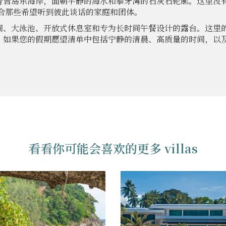
普吉岛东海岸，面朝平静的海水和攀牙湾的石灰石轮廓。这里没
适合那些希望听到彼此谈话的家庭和团体。
间、大泳池、开放式休息室和专为长时间午餐设计的露台。这里
。如果您的假期愿望清单中包括宁静的清晨、高质量的时间，以
看看你可能会喜欢的更多 villas