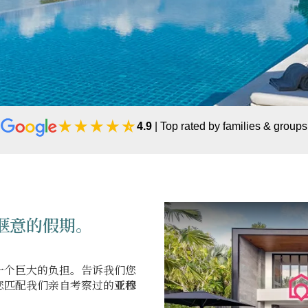
4.9
| Top rated by families & groups
惬意的假期。
一个巨大的负担。告诉我们您
您匹配我们亲自考察过的
亚穆