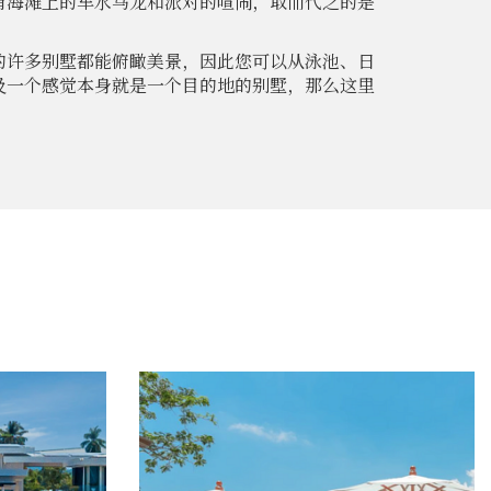
有海滩上的车水马龙和派对的喧闹，取而代之的是
的许多别墅都能俯瞰美景，因此您可以从泳池、日
及一个感觉本身就是一个目的地的别墅，那么这里