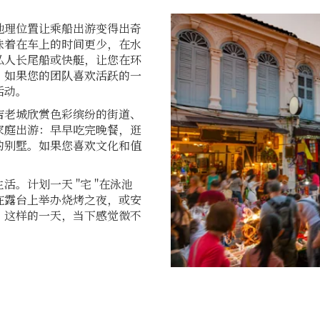
地理位置让乘船出游变得出奇
味着在车上的时间更少，在水
私人长尾船或快艇，让您在环
。如果您的团队喜欢活跃的一
活动。
吉老城欣赏色彩缤纷的街道、
家庭出游：早早吃完晚餐，逛
的别墅。如果您喜欢文化和值
。计划一天 "宅 "在泳池
在露台上举办烧烤之夜，或安
。这样的一天，当下感觉微不