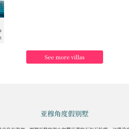
9
t
See more villas
亚穆角度假别墅