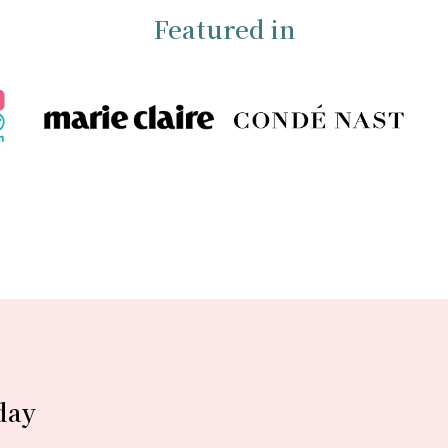
Featured in
day