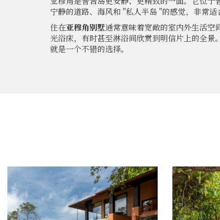
亚穆角是普吉岛更安静、更精致的一面。它位于
宁静的道路、海风和 "私人半岛 "的感觉，非常
住在
亚穆角别墅
通常意味着宽敞的室内外生活空
光浴床，有时甚至淋浴间欣赏到明信片上的全景
就是一个不错的选择。