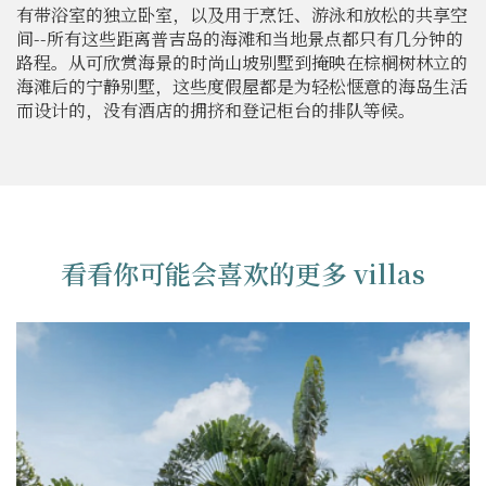
有带浴室的独立卧室，以及用于烹饪、游泳和放松的共享空
间--所有这些距离普吉岛的海滩和当地景点都只有几分钟的
路程。从可欣赏海景的时尚山坡别墅到掩映在棕榈树林立的
海滩后的宁静别墅，这些度假屋都是为轻松惬意的海岛生活
而设计的，没有酒店的拥挤和登记柜台的排队等候。
看看你可能会喜欢的更多 villas