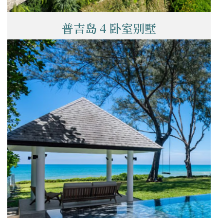
普吉岛 4 卧室别墅