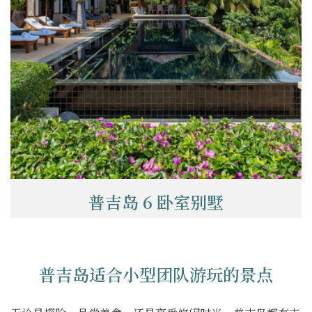
普吉岛 6 卧室别墅
普吉岛适合小型团队游玩的景点