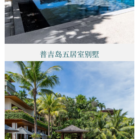
普吉岛五居室别墅