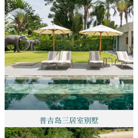
普吉岛三居室别墅