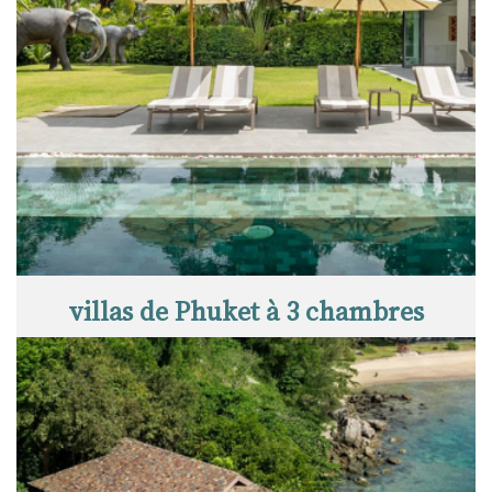
villas de Phuket à 3 chambres