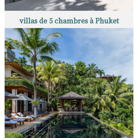
villas de 5 chambres à Phuket