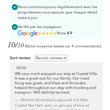
Nous communiquons régulièrement avec les
propriétaires nous assurer que chaque détail
reste à jour
Vérifié par les voyageurs
Note
4.9
10/
10
(Note moyenne basée sur 4 commentaires)
Sort review:
10
/
10
WE very much enjoyed our stay at Crystal Villa.
It was a great size for our family. Our maid
Song was great, and View and Anna also
helped throughout our stay with booking and
transport. Will defintly be back.
Mitchel
(Australie) a séjourné à la Villa
Crystal Nai Harn avec un groupe d'amis et