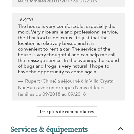
leurs familles du 01/2019 au 01/2019
9.8
/
10
The house is very comfortable, especially the
maid. Very nice smile and professional service,
the Thai food is delicious. It’s just that the
location is relatively biased and it is
convenient to rent a car. The service of the
house is very thoughtful and can help me call
the massage service. In the evening, the sound
of bugs and frogs is very natural. I hope to
have the opportunity to come again.
Rupert
(Chine) a séjourné à la Villa Crystal
Nai Harn avec un groupe d'amis et leurs
familles du 09/2018 au 09/2018
Lire plus de commentaires
Services & équipements