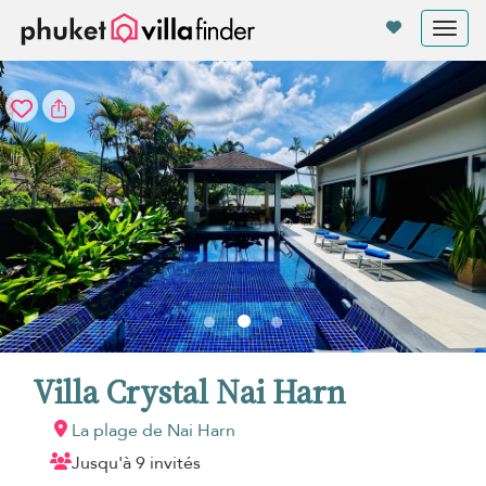
Vos paramètres de cookies
Tog
nav
Villa Crystal Nai Harn
La plage de Nai Harn
Jusqu'à 9 invités