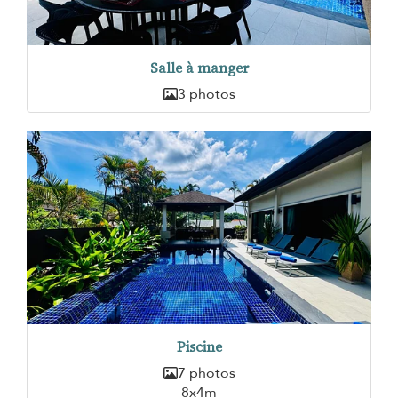
Salle à manger
3 photos
Piscine
7 photos
8x4m