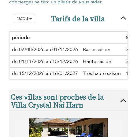
concierges se fera un plaisir de vous aider.
Tarifs de la villa
USD $
période
Séjo
du 07/08/2026 au 01/11/2026
Basse saison
3 nui
du 01/11/2026 au 15/12/2026
Haute saison
3 nui
du 15/12/2026 au 16/01/2027
Très haute saison
10 nu
Ces villas sont proches de la
Villa Crystal Nai Harn