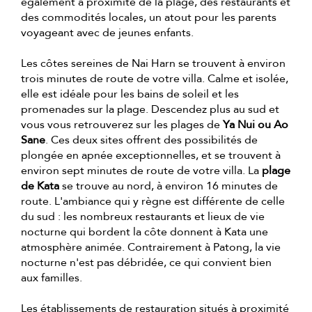
également à proximité de la plage, des restaurants et
des commodités locales, un atout pour les parents
voyageant avec de jeunes enfants.
Les côtes sereines de Nai Harn se trouvent à environ
trois minutes de route de votre villa. Calme et isolée,
elle est idéale pour les bains de soleil et les
promenades sur la plage. Descendez plus au sud et
vous vous retrouverez sur les plages de
Ya Nui ou Ao
Sane
. Ces deux sites offrent des possibilités de
plongée en apnée exceptionnelles, et se trouvent à
environ sept minutes de route de votre villa. La
plage
de Kata
se trouve au nord, à environ 16 minutes de
route. L'ambiance qui y règne est différente de celle
du sud : les nombreux restaurants et lieux de vie
nocturne qui bordent la côte donnent à Kata une
atmosphère animée. Contrairement à Patong, la vie
nocturne n'est pas débridée, ce qui convient bien
aux familles.
Les établissements de restauration situés à proximité