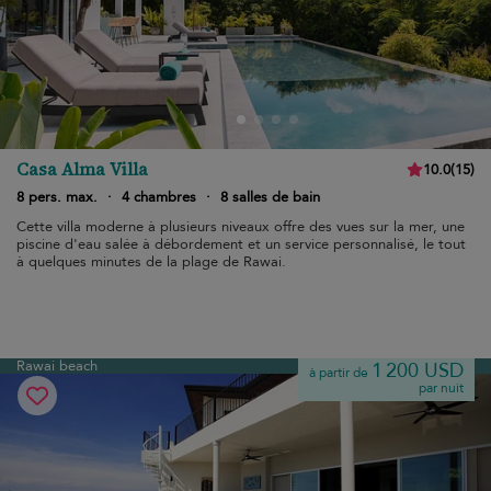
Casa Alma Villa
10.0
(
15
)
8 pers. max.
·
4 chambres
·
8 salles de bain
Cette villa moderne à plusieurs niveaux offre des vues sur la mer, une
piscine d'eau salée à débordement et un service personnalisé, le tout
à quelques minutes de la plage de Rawai.
Rawai beach
1 200 USD
à partir de
par nuit