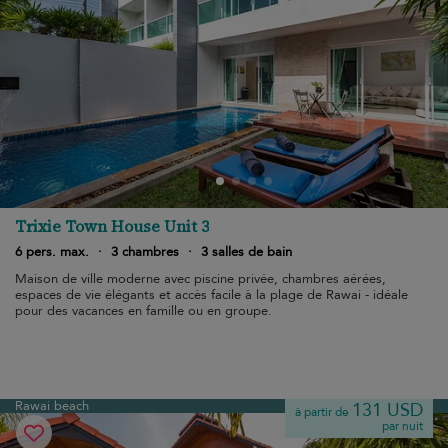
Trixie Town House Unit 3
6 pers. max.
·
3 chambres
·
3 salles de bain
Maison de ville moderne avec piscine privée, chambres aérées,
espaces de vie élégants et accès facile à la plage de Rawai - idéale
pour des vacances en famille ou en groupe.
Rawai beach
131 USD
à partir de
par nuit