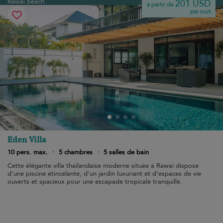
Rawai beach
201 USD
à partir de
par nuit
Eden Villa
10 pers. max.
·
5 chambres
·
5 salles de bain
Cette élégante villa thaïlandaise moderne située à Rawai dispose
d'une piscine étincelante, d'un jardin luxuriant et d'espaces de vie
ouverts et spacieux pour une escapade tropicale tranquille.