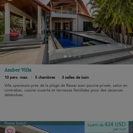
Amber Villa
10 pers. max.
·
5 chambres
·
3 salles de bain
Villa spacieuse près de la plage de Rawai avec piscine privée, salon en
contrebas, cuisine ouverte et terrasses familiales pour des vacances
détendues.
Rawai beach
424 USD
à partir de
par nuit