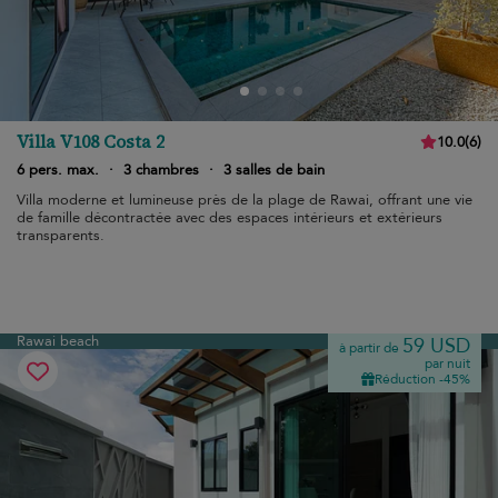
Villa V108 Costa 2
10.0
(
6
)
6 pers. max.
·
3 chambres
·
3 salles de bain
Villa moderne et lumineuse près de la plage de Rawai, offrant une vie
de famille décontractée avec des espaces intérieurs et extérieurs
transparents.
Rawai beach
59 USD
à partir de
par nuit
Réduction -45%