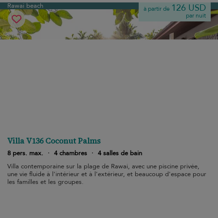
Rawai beach
126 USD
à partir de
par nuit
Villa V136 Coconut Palms
8 pers. max.
·
4 chambres
·
4 salles de bain
Villa contemporaine sur la plage de Rawai, avec une piscine privée,
une vie fluide à l'intérieur et à l'extérieur, et beaucoup d'espace pour
les familles et les groupes.