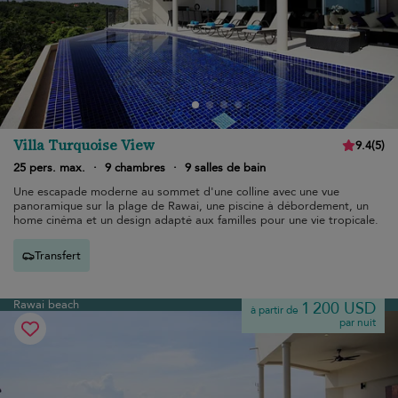
Villa Turquoise View
9.4
(
5
)
25 pers. max.
·
9 chambres
·
9 salles de bain
Une escapade moderne au sommet d'une colline avec une vue
panoramique sur la plage de Rawai, une piscine à débordement, un
home cinéma et un design adapté aux familles pour une vie tropicale.
Transfert
Rawai beach
1 200 USD
à partir de
par nuit