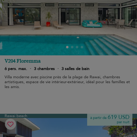
V204 Floremma
6 pers. max.
·
3 chambres
·
3 salles de bain
Villa moderne avec piscine près de la plage de Rawai, chambres
artistiques, espace de vie intérieur-extérieur, idéal pour les familles et
les amis.
Rawai beach
619 USD
à partir de
par nuit