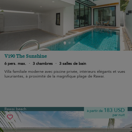
V190 The Sunshine
6 pers. max.
·
3 chambres
·
3 salles de bain
Villa familiale moderne avec piscine privée, intérieurs élégants et vues
luxuriantes, à proximité de la magnifique plage de Rawai.
Rawai beach
183 USD
à partir de
par nuit