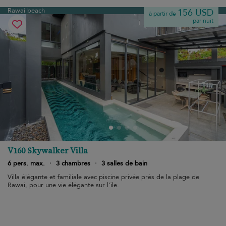
Rawai beach
156 USD
à partir de
par nuit
V160 Skywalker Villa
6 pers. max.
·
3 chambres
·
3 salles de bain
Villa élégante et familiale avec piscine privée près de la plage de
Rawai, pour une vie élégante sur l'île.