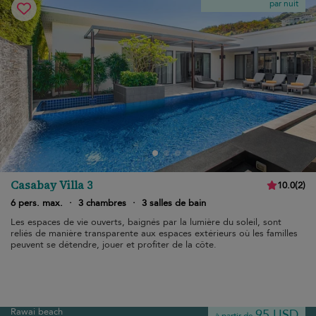
par nuit
Casabay Villa 3
10.0
(
2
)
6 pers. max.
·
3 chambres
·
3 salles de bain
Les espaces de vie ouverts, baignés par la lumière du soleil, sont
reliés de manière transparente aux espaces extérieurs où les familles
peuvent se détendre, jouer et profiter de la côte.
Rawai beach
95 USD