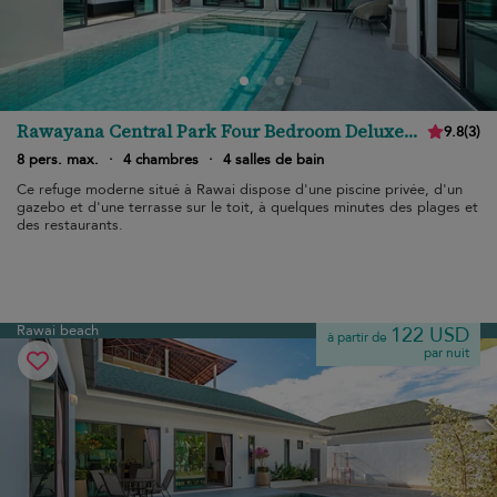
Rawayana Central Park Four Bedroom Deluxe
9.8
(
3
)
Villa
8 pers. max.
·
4 chambres
·
4 salles de bain
Ce refuge moderne situé à Rawai dispose d'une piscine privée, d'un
gazebo et d'une terrasse sur le toit, à quelques minutes des plages et
des restaurants.
Rawai beach
122 USD
à partir de
par nuit