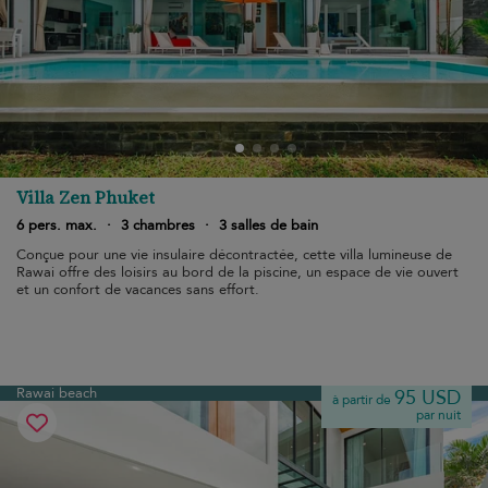
Villa Zen Phuket
6 pers. max.
·
3 chambres
·
3 salles de bain
Conçue pour une vie insulaire décontractée, cette villa lumineuse de
Rawai offre des loisirs au bord de la piscine, un espace de vie ouvert
et un confort de vacances sans effort.
Rawai beach
95 USD
à partir de
par nuit