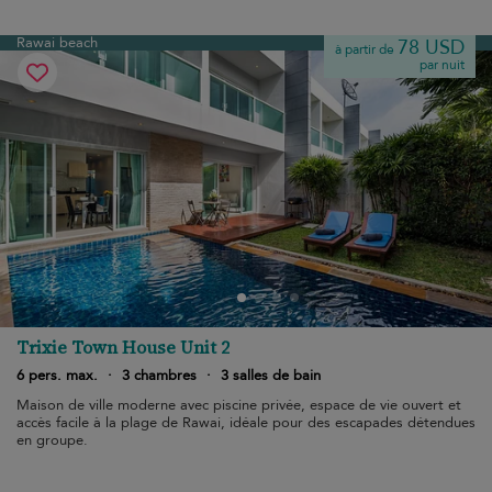
Rawai beach
78 USD
à partir de
par nuit
Trixie Town House Unit 2
6 pers. max.
·
3 chambres
·
3 salles de bain
Maison de ville moderne avec piscine privée, espace de vie ouvert et
accès facile à la plage de Rawai, idéale pour des escapades détendues
en groupe.