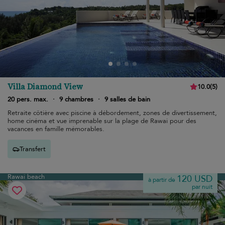
Villa Diamond View
10.0
(
5
)
20 pers. max.
·
9 chambres
·
9 salles de bain
Retraite côtière avec piscine à débordement, zones de divertissement,
home cinéma et vue imprenable sur la plage de Rawai pour des
vacances en famille mémorables.
Transfert
Rawai beach
120 USD
à partir de
par nuit