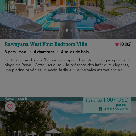
Rawayana West Four Bedroom Villa
10.0
(
2
)
8 pers. max.
·
4 chambres
·
4 salles de bain
Cette villa moderne offre une échappée élégante à quelques pas de la
plage de Rawai. Cette luxueuse villa présente des intérieurs élégants,
une piscine privée et un accès facile aux principales attractions de
Phuket.
Rawai beach
1 007 USD
à partir de
par nuit
Réduction -10%