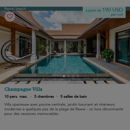
Rawai beach
190 USD
à partir de
par nuit
Champagne Villa
10 pers. max.
·
5 chambres
·
5 salles de bain
Villa spacieuse avec piscine centrale, jardin luxuriant et intérieurs
modernes à quelques pas de la plage de Rawai - un luxe décontracté
pour des vacances mémorables.