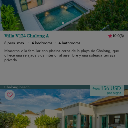
Villa V124 Chalong A
10.0
(
3
)
8 pers. max.
·
4 bedrooms
·
4 bathrooms
Moderna villa familiar con piscina cerca de la playa de Chalong, que
ofrece una relajada vida interior al aire libre y una soleada terraza
privada.
Chalong beach
156 USD
from
per night