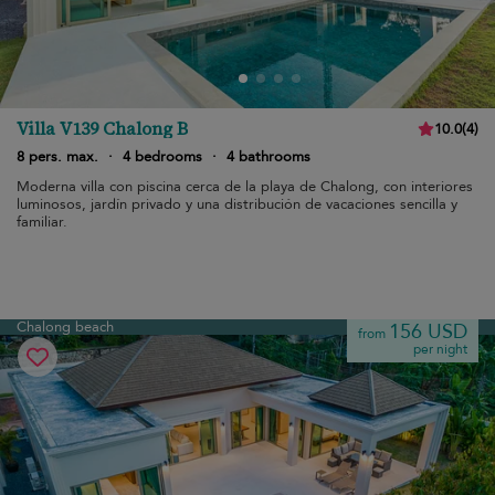
Villa V139 Chalong B
10.0
(
4
)
8 pers. max.
·
4 bedrooms
·
4 bathrooms
Moderna villa con piscina cerca de la playa de Chalong, con interiores
luminosos, jardín privado y una distribución de vacaciones sencilla y
familiar.
Chalong beach
156 USD
from
per night