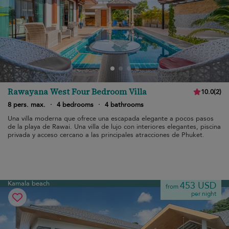
Rawayana West Four Bedroom Villa
10.0
(
2
)
8 pers. max.
·
4 bedrooms
·
4 bathrooms
Una villa moderna que ofrece una escapada elegante a pocos pasos
de la playa de Rawai. Una villa de lujo con interiores elegantes, piscina
privada y acceso cercano a las principales atracciones de Phuket.
Kamala beach
453 USD
from
per night