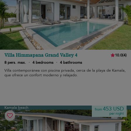
Villa Himmapana Grand Valley 4
10.0
(
4
)
8 pers. max.
·
4 bedrooms
·
4 bathrooms
Villa contemporánea con piscina privada, cerca de la playa de Kamala,
que ofrece un confort moderno y relajado.
Kamala beach
453 USD
from
per night