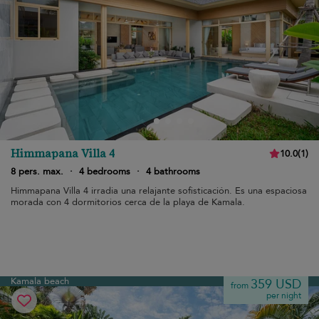
Himmapana Villa 4
10.0
(
1
)
8 pers. max.
·
4 bedrooms
·
4 bathrooms
Himmapana Villa 4 irradia una relajante sofisticación. Es una espaciosa
morada con 4 dormitorios cerca de la playa de Kamala.
Kamala beach
359 USD
from
per night