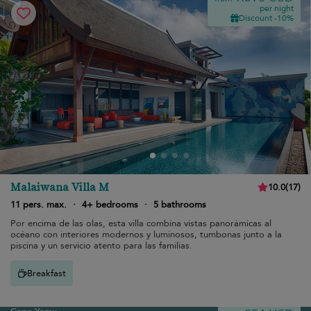
per night
Discount -10%
Malaiwana Villa M
10.0
(
17
)
11 pers. max.
·
4+ bedrooms
·
5 bathrooms
Por encima de las olas, esta villa combina vistas panorámicas al
océano con interiores modernos y luminosos, tumbonas junto a la
piscina y un servicio atento para las familias.
Breakfast