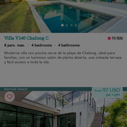
Villa V140 Chalong C
10.0
(
6
)
8 pers. max.
·
4 bedrooms
·
4 bathrooms
Moderna villa con piscina cerca de la playa de Chalong, ideal para
familias, con un luminoso salón de planta abierta, una soleada terraza
y fácil acceso a toda la isla.
Kamala beach
97 USD
from
per night