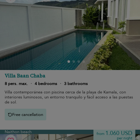
Villa Baan Chaba
8 pers. max.
·
4 bedrooms
·
3 bathrooms
Villa contemporánea con piscina cerca de la playa de Kamala, con
interiores luminosos, un entorno tranquilo y fácil acceso a las puestas
de sol.
Free cancellation
Naithon beach
1.060 USD
from
per night