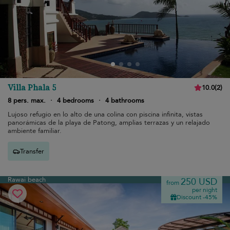
Villa Phala 5
10.0
(
2
)
8 pers. max.
·
4 bedrooms
·
4 bathrooms
Lujoso refugio en lo alto de una colina con piscina infinita, vistas
panorámicas de la playa de Patong, amplias terrazas y un relajado
ambiente familiar.
Transfer
Rawai beach
250 USD
from
per night
Discount -45%