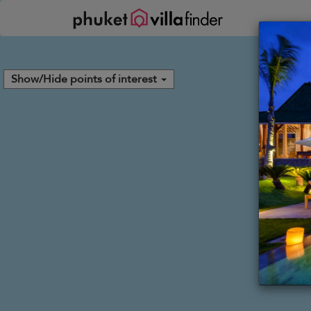
Panel de gestión de cookies
Show/Hide points of interest