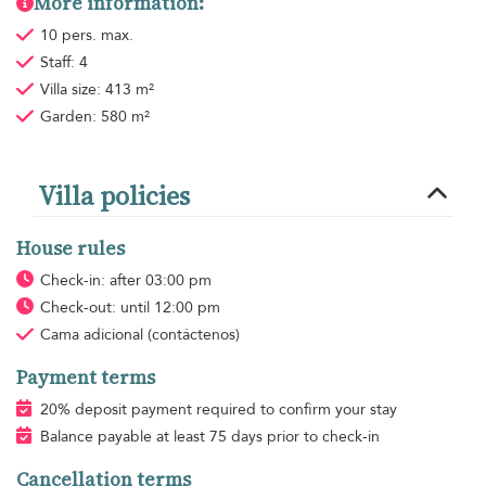
More information:
10 pers. max.
Staff: 4
Villa size: 413 m²
Garden: 580 m²
Villa policies
House rules
Check-in: after 03:00 pm
Check-out: until 12:00 pm
Cama adicional
(contáctenos)
Payment terms
20% deposit payment required to confirm your stay
Balance payable at least 75 days prior to check-in
Cancellation terms