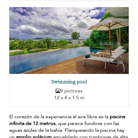
Swimming pool
9 pictures
12 x 4 x 1.5 m
El corazón de la experiencia al aire libre es la
piscina
infinita de 12 metros
, que parece fundirse con las
aguas azules de la bahía. Flanqueando la piscina hay
un
amplio solárium
amueblado con tumbonas de alta