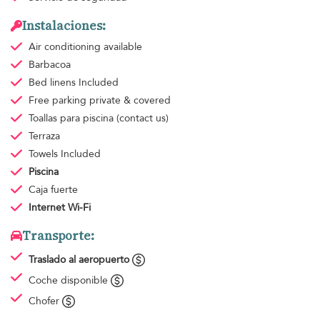
Instalaciones:
Air conditioning
available
Barbacoa
Bed linens
Included
Free parking
private & covered
Toallas para piscina
(contact us)
Terraza
Towels
Included
Piscina
Caja fuerte
Internet Wi-Fi
Transporte:
Traslado al aeropuerto
Coche disponible
Chofer