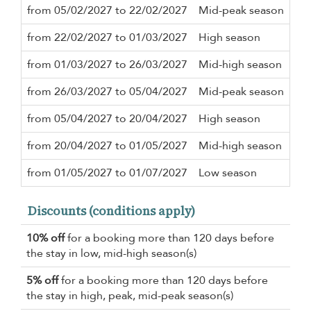
from 05/02/2027 to 22/02/2027
Mid-peak season
5 n
from 22/02/2027 to 01/03/2027
High season
3 n
from 01/03/2027 to 26/03/2027
Mid-high season
3 n
from 26/03/2027 to 05/04/2027
Mid-peak season
5 n
from 05/04/2027 to 20/04/2027
High season
3 n
from 20/04/2027 to 01/05/2027
Mid-high season
2 n
from 01/05/2027 to 01/07/2027
Low season
2 n
Discounts (conditions apply)
10% off
for a booking more than 120 days before
the stay in low, mid-high season(s)
5% off
for a booking more than 120 days before
the stay in high, peak, mid-peak season(s)