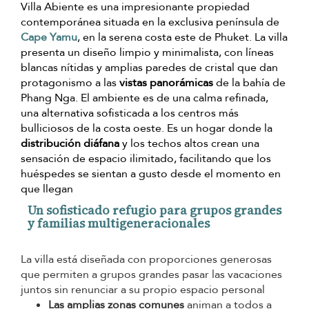
Villa Abiente es una impresionante propiedad
contemporánea situada en la exclusiva península de
Cape Yamu
, en la serena costa este de Phuket. La villa
presenta un diseño limpio y minimalista, con líneas
blancas nítidas y amplias paredes de cristal que dan
protagonismo a las
vistas panorámicas
de la bahía de
Phang Nga. El ambiente es de una calma refinada,
una alternativa sofisticada a los centros más
bulliciosos de la costa oeste. Es un hogar donde la
distribución diáfana
y los techos altos crean una
sensación de espacio ilimitado, facilitando que los
huéspedes se sientan a gusto desde el momento en
que llegan
Un sofisticado refugio para grupos grandes
y familias multigeneracionales
La villa está diseñada con proporciones generosas
que permiten a grupos grandes pasar las vacaciones
juntos sin renunciar a su propio espacio personal
Las amplias zonas comunes
animan a todos a