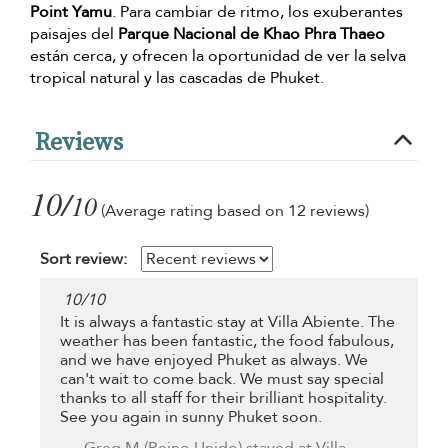
Point Yamu
. Para cambiar de ritmo, los exuberantes
paisajes del
Parque Nacional de Khao Phra Thaeo
están cerca, y ofrecen la oportunidad de ver la selva
tropical natural y las cascadas de Phuket.
Reviews
10/
10
(Average rating based on 12 reviews)
Sort review:
10
/
10
It is always a fantastic stay at Villa Abiente. The
weather has been fantastic, the food fabulous,
and we have enjoyed Phuket as always. We
can't wait to come back. We must say special
thanks to all staff for their brilliant hospitality.
See you again in sunny Phuket soon.