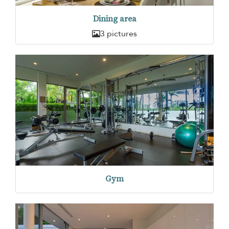
Dining area
3 pictures
Gym