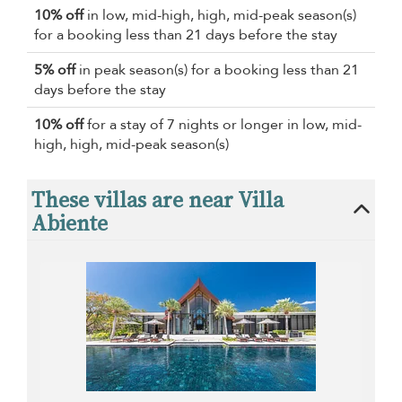
10% off
in low, mid-high, high, mid-peak season(s)
for a booking less than 21 days before the stay
5% off
in peak season(s) for a booking less than 21
days before the stay
10% off
for a stay of 7 nights or longer in low, mid-
high, high, mid-peak season(s)
These villas are near Villa
Abiente