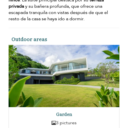
niños
. La suite principal destaca por su
terraza
privada
y su bañera profunda, que ofrece una
escapada tranquila con vistas después de que el
resto de la casa se haya ido a dormir.
Outdoor areas
Garden
3 pictures