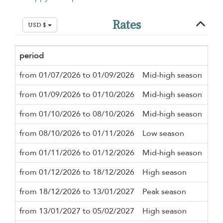
Rates
USD $
period
Mi
from 01/07/2026 to 01/09/2026
Mid-high season
3 n
from 01/09/2026 to 01/10/2026
Mid-high season
2 n
from 01/10/2026 to 08/10/2026
Mid-high season
3 n
from 08/10/2026 to 01/11/2026
Low season
2 n
from 01/11/2026 to 01/12/2026
Mid-high season
2 n
from 01/12/2026 to 18/12/2026
High season
3 n
from 18/12/2026 to 13/01/2027
Peak season
10 
from 13/01/2027 to 05/02/2027
High season
3 n