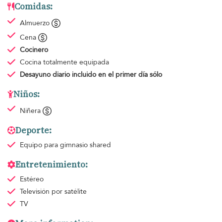
Comidas:
Almuerzo
Cena
Cocinero
Cocina totalmente equipada
Desayuno diario
incluido en el primer día sólo
Niños:
Niñera
Deporte:
Equipo para gimnasio
shared
Entretenimiento:
Estéreo
Televisión por satélite
TV