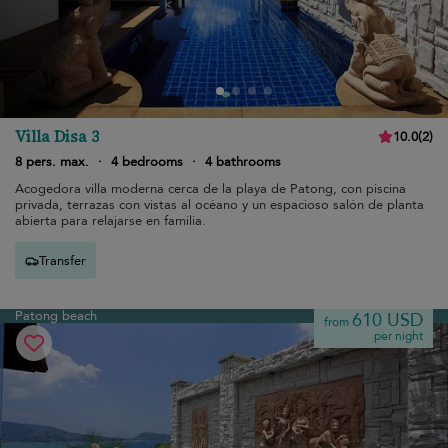
Villa Disa 3
10.0
(
2
)
8 pers. max.
·
4 bedrooms
·
4 bathrooms
Acogedora villa moderna cerca de la playa de Patong, con piscina
privada, terrazas con vistas al océano y un espacioso salón de planta
abierta para relajarse en familia.
Transfer
Patong beach
610 USD
from
per night