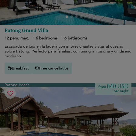
Patong Grand Villa
12 pers. max.
·
6 bedrooms
·
6 bathrooms
Escapada de lujo en la ladera con impresionantes vistas al océano
sobre Patong. Perfecto para familias, con una gran piscina y un diseño
moderno.
Breakfast
Free cancellation
Patong beach
840 USD
from
per night