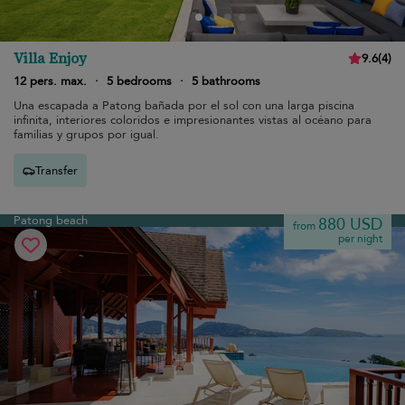
Villa Enjoy
9.6
(
4
)
12 pers. max.
·
5 bedrooms
·
5 bathrooms
Una escapada a Patong bañada por el sol con una larga piscina
infinita, interiores coloridos e impresionantes vistas al océano para
familias y grupos por igual.
Transfer
Patong beach
880 USD
from
per night