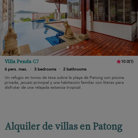
Villa Penda C7
10.0
(
1
)
6 pers. max.
·
3 bedrooms
·
2 bathrooms
Un refugio en tonos de teca sobre la playa de Patong con piscina
privada, jacuzzi principal y una habitación familiar con literas para
disfrutar de una relajada estancia tropical.
Alquiler de villas en Patong