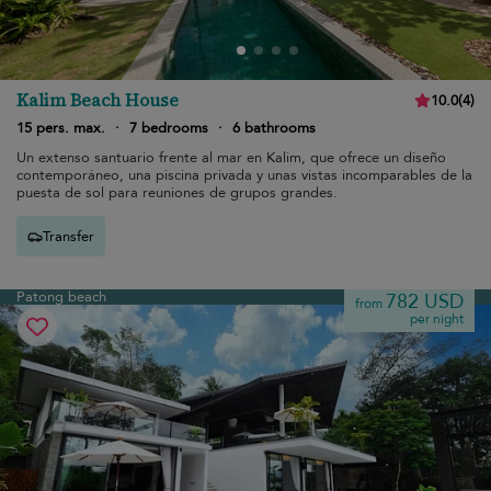
Kalim Beach House
10.0
(
4
)
15 pers. max.
·
7 bedrooms
·
6 bathrooms
Un extenso santuario frente al mar en Kalim, que ofrece un diseño
contemporáneo, una piscina privada y unas vistas incomparables de la
puesta de sol para reuniones de grupos grandes.
Transfer
Patong beach
782 USD
from
per night