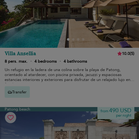
Villa Ansellia
10.0
(
5
)
8 pers. max.
·
4 bedrooms
·
4 bathrooms
Un refugio en la ladera de una colina sobre la playa de Patong,
orientado al atardecer, con piscina privada, jacuzzi y espaciosas
estancias interiores y exteriores para disfrutar de un relajado lujo en
familia.
Transfer
Patong beach
490 USD
from
per night