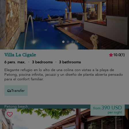
Villa La Cigale
10.0
(
1
)
6 pers. max.
·
3 bedrooms
·
3 bathrooms
Elegante refugio en lo alto de una colina con vistas a la playa de
Patong, piscina infinita, jacuzzi y un diseño de planta abierta pensado
para el confort familiar.
Transfer
Patong beach
390 USD
from
per night