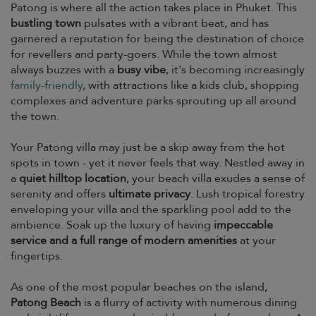
Patong is where all the action takes place in Phuket. This
bustling town
pulsates with a vibrant beat, and has
garnered a reputation for being the destination of choice
for revellers and party-goers. While the town almost
always buzzes with a
busy vibe
, it's becoming increasingly
family-friendly
, with attractions like a kids club, shopping
complexes and adventure parks sprouting up all around
the town.
Your Patong villa may just be a skip away from the hot
spots in town - yet it never feels that way. Nestled away in
a
quiet hilltop location
, your beach villa exudes a sense of
serenity and offers
ultimate privacy
. Lush tropical forestry
enveloping your villa and the sparkling pool add to the
ambience. Soak up the luxury of having
impeccable
service and a full range of modern amenities
at your
fingertips.
As one of the most popular beaches on the island,
Patong Beach
is a flurry of activity with numerous dining