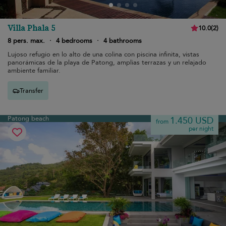
Villa Phala 5
10.0
(
2
)
8 pers. max.
·
4 bedrooms
·
4 bathrooms
Lujoso refugio en lo alto de una colina con piscina infinita, vistas
panorámicas de la playa de Patong, amplias terrazas y un relajado
ambiente familiar.
Transfer
Patong beach
1.450 USD
from
per night