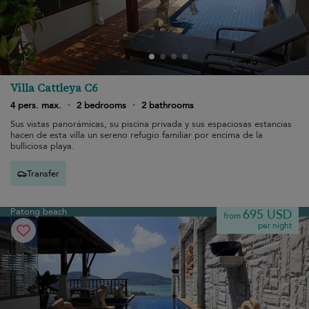
Villa Cattleya C6
4 pers. max.
·
2 bedrooms
·
2 bathrooms
Sus vistas panorámicas, su piscina privada y sus espaciosas estancias
hacen de esta villa un sereno refugio familiar por encima de la
bulliciosa playa.
Transfer
Patong beach
695 USD
from
per night