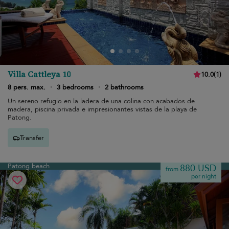
Villa Cattleya 10
10.0
(
1
)
8 pers. max.
·
3 bedrooms
·
2 bathrooms
Un sereno refugio en la ladera de una colina con acabados de
madera, piscina privada e impresionantes vistas de la playa de
Patong.
Transfer
Patong beach
880 USD
from
per night