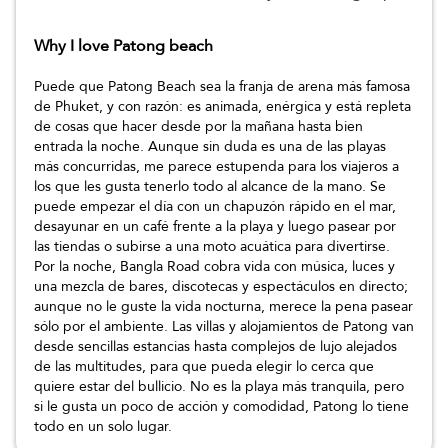
Why I love Patong beach
Puede que Patong Beach sea la franja de arena más famosa
de Phuket, y con razón: es animada, enérgica y está repleta
de cosas que hacer desde por la mañana hasta bien
entrada la noche. Aunque sin duda es una de las playas
más concurridas, me parece estupenda para los viajeros a
los que les gusta tenerlo todo al alcance de la mano. Se
puede empezar el día con un chapuzón rápido en el mar,
desayunar en un café frente a la playa y luego pasear por
las tiendas o subirse a una moto acuática para divertirse.
Por la noche, Bangla Road cobra vida con música, luces y
una mezcla de bares, discotecas y espectáculos en directo;
aunque no le guste la vida nocturna, merece la pena pasear
sólo por el ambiente. Las villas y alojamientos de Patong van
desde sencillas estancias hasta complejos de lujo alejados
de las multitudes, para que pueda elegir lo cerca que
quiere estar del bullicio. No es la playa más tranquila, pero
si le gusta un poco de acción y comodidad, Patong lo tiene
todo en un solo lugar.