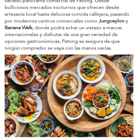
variado panorama comercial de Patong. Desde
bulliciosos mercados nocturnos que ofrecen desde
artesanía local hasta deliciosa comida callejera, pasando
por modernos centros comerciales como
Jungceylon
y
Banana Walk
, donde podrá echar un vistazo a marcas
internacionales y disfrutar de una gran variedad de
opciones gastronómicas, Patong se asegura de que
ningún comprador se vaya con las manos vacías.