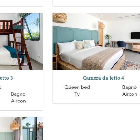
etto 3
Camera da letto 4
o
Queen bed
Bagno
Bagno
Tv
Aircon
Aircon