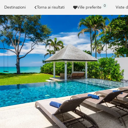
0
Destinazioni
Torna ai risultati
Ville preferite
Viste 