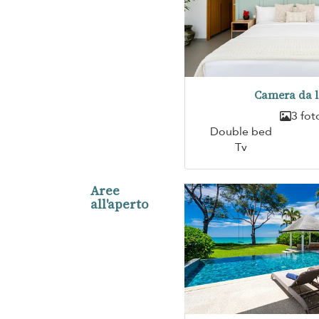
Camera da l
3 fot
Double bed
Tv
Aree
all'aperto