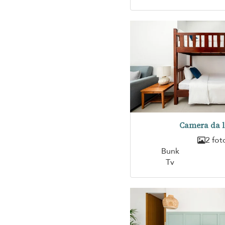
Camera da l
2 fot
Bunk
Tv