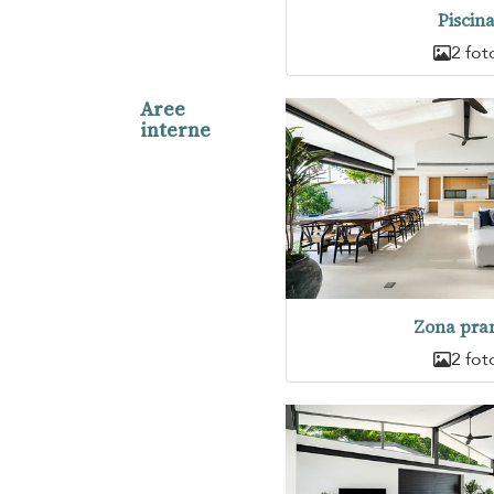
Piscin
2 fot
Aree
interne
Zona pra
2 fot