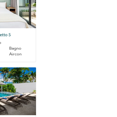
etto 5
o
Bagno
Aircon