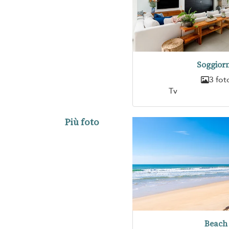
Soggior
3 fot
Tv
Più foto
Beach