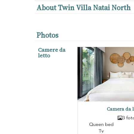
About Twin Villa Natai North
Photos
Camere da
letto
Camera da l
3 fot
Queen bed
Tv