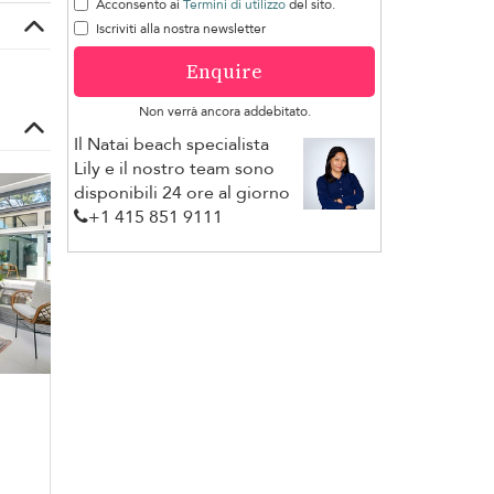
Acconsento ai
Termini di utilizzo
del sito.
Iscriviti alla nostra newsletter
Enquire
Non verrà ancora addebitato.
Il Natai beach specialista
Lily e il nostro team sono
disponibili 24 ore al giorno
+1 ​415 851 9111