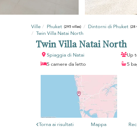
Ville
Phuket
Dintorni di Phuket
(295 villas)
(28 
Twin Villa Natai North
Twin Villa Natai North
Spiaggia di Natai
Up t
5 camere da letto
5 ba
Torna ai risultati
Mappa
Rec