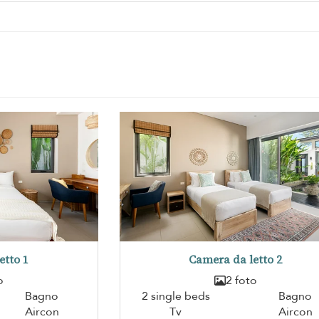
etto 1
Camera da letto 2
o
2 foto
Bagno
2 single beds
Bagno
Aircon
Tv
Aircon