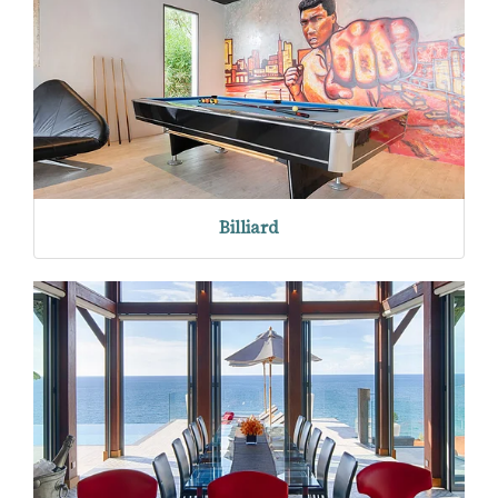
Billiard