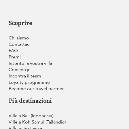
Scoprire
Chi siamo
Contattaci
FAQ
Premi
Inserite la vostra villa
Concierge
Incontra il team
Loyalty programme
Become our travel partner
Più destinazioni
Ville a Bali (Indonesia)
Ville a Koh Samui (Tailandia)
Ville in Sri Lanka