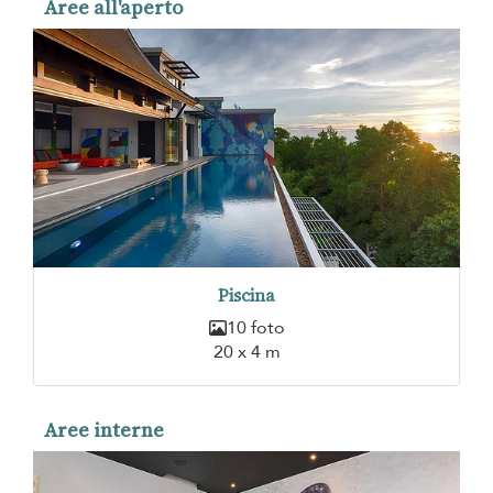
Aree all'aperto
Piscina
10 foto
20 x 4 m
Aree interne