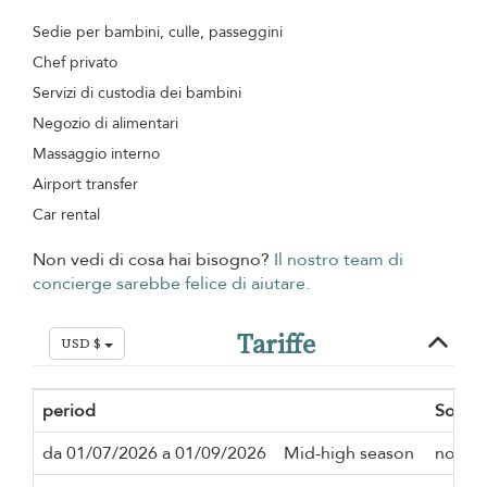
Sedie per bambini, culle, passeggini
Chef privato
Servizi di custodia dei bambini
Negozio di alimentari
Massaggio interno
Airport transfer
Car rental
Non vedi di cosa hai bisogno?
Il nostro team di
concierge sarebbe felice di aiutare.
Tariffe
USD $
period
Soggi
da 01/07/2026 a 01/09/2026
Mid-high season
notte