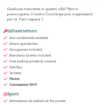
Qualcosa mancante in questo villa? Non ti
preoccupare, il nostro Concierge può organizzarlo
per te. Facci sapere :)
Infrastrutture:
Aria condizionata
available
Ampio guardaroba
Asciugamani
Included
Biancheria da letto
Included
Free parking
private & covered
Sala Spa
Terrazzo
Piscina
Connessione Wi-Fi
Sport:
Attrezzatura da palestra
at the private