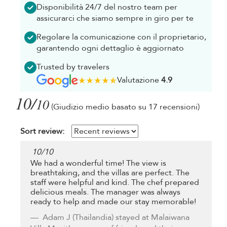
Disponibilità 24/7 del nostro team per
assicurarci che siamo sempre in giro per te
Regolare la comunicazione con il proprietario,
garantendo ogni dettaglio è aggiornato
Trusted by travelers
Valutazione
4.9
10/
10
(Giudizio medio basato su 17 recensioni)
Sort review:
10
/
10
We had a wonderful time! The view is
breathtaking, and the villas are perfect. The
staff were helpful and kind. The chef prepared
delicious meals. The manager was always
ready to help and made our stay memorable!
Adam J
(Thailandia) stayed at Malaiwana