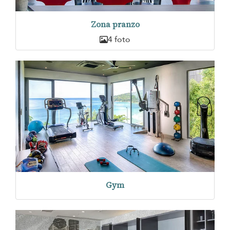
Zona pranzo
4 foto
Gym