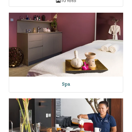
10 foto
Spa