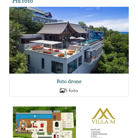
Più foto
Foto drone
5 foto