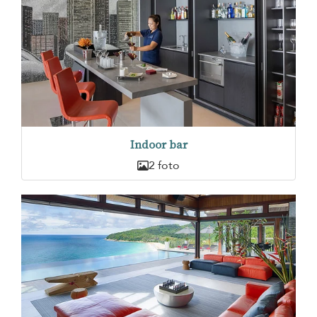
Indoor bar
2 foto