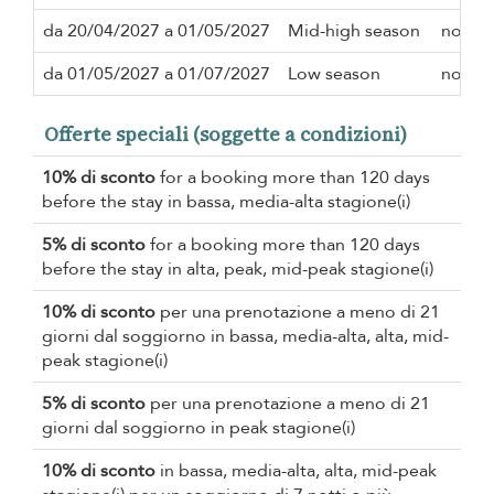
da 20/04/2027 a 01/05/2027
Mid-high season
notte
da 01/05/2027 a 01/07/2027
Low season
notte
Offerte speciali (soggette a condizioni)
10% di sconto
for a booking more than 120 days
before the stay in bassa, media-alta stagione(i)
5% di sconto
for a booking more than 120 days
before the stay in alta, peak, mid-peak stagione(i)
10% di sconto
per una prenotazione a meno di 21
giorni dal soggiorno in bassa, media-alta, alta, mid-
peak stagione(i)
5% di sconto
per una prenotazione a meno di 21
giorni dal soggiorno in peak stagione(i)
10% di sconto
in bassa, media-alta, alta, mid-peak