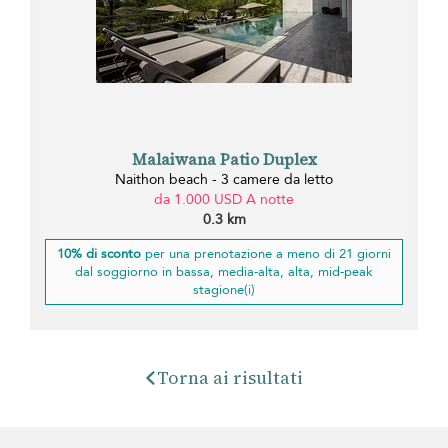
Malaiwana Patio Duplex
Naithon beach - 3 camere da letto
da 1.000 USD A notte
0.3 km
10% di sconto
per una prenotazione a meno di 21 giorni
dal soggiorno in bassa, media-alta, alta, mid-peak
stagione(i)
Torna ai risultati