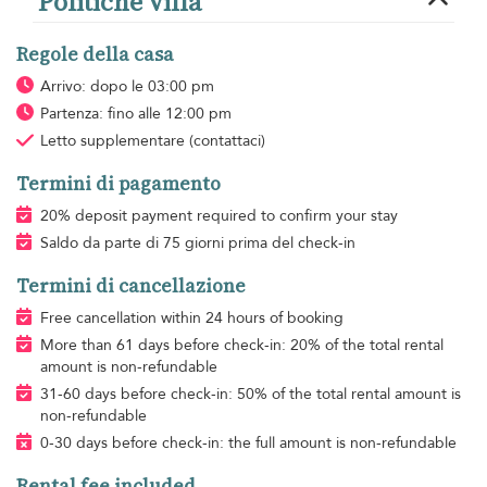
Politiche villa
Regole della casa
Arrivo: dopo le 03:00 pm
Partenza: fino alle 12:00 pm
Letto supplementare
(contattaci)
Termini di pagamento
20% deposit payment required to confirm your stay
Saldo da parte di 75 giorni prima del check-in
Termini di cancellazione
Free cancellation within 24 hours of booking
More than 61 days before check-in: 20% of the total rental
amount is non-refundable
31-60 days before check-in: 50% of the total rental amount is
non-refundable
0-30 days before check-in: the full amount is non-refundable
Rental fee included