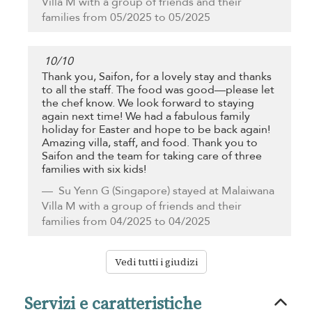
Villa M with a group of friends and their
families from 05/2025 to 05/2025
10
/
10
Thank you, Saifon, for a lovely stay and thanks
to all the staff. The food was good—please let
the chef know. We look forward to staying
again next time! We had a fabulous family
holiday for Easter and hope to be back again!
Amazing villa, staff, and food. Thank you to
Saifon and the team for taking care of three
families with six kids!
Su Yenn G
(Singapore) stayed at Malaiwana
Villa M with a group of friends and their
families from 04/2025 to 04/2025
Vedi tutti i giudizi
Servizi e caratteristiche