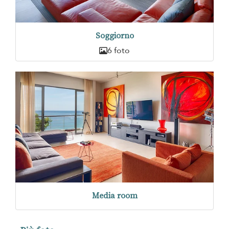
Soggiorno
6 foto
Media room