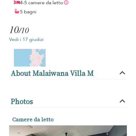
4-5 camere da letto
5 bagni
10
/10
Vedi i 17 giudizi
About Malaiwana Villa M
Photos
Camere da letto