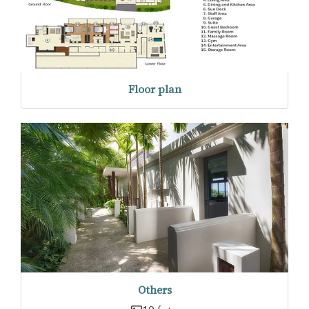
Floor plan
Others