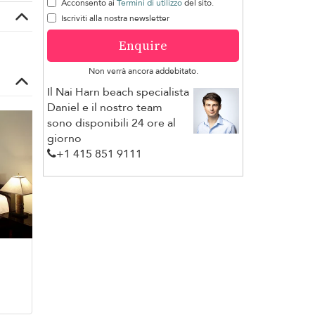
Acconsento ai
Termini di utilizzo
del sito.
Iscriviti alla nostra newsletter
Enquire
Non verrà ancora addebitato.
Il Nai Harn beach specialista
Daniel e il nostro team
sono disponibili 24 ore al
giorno
+1 ​415 851 9111