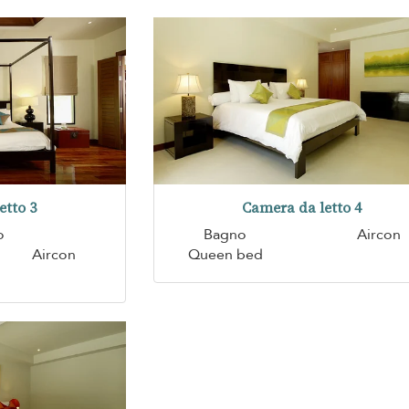
etto 3
Camera da letto 4
o
Bagno
Aircon
Aircon
Queen bed