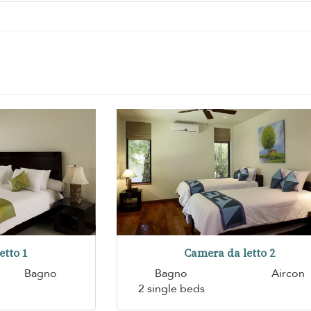
etto 1
Camera da letto 2
Bagno
Bagno
Aircon
2 single beds