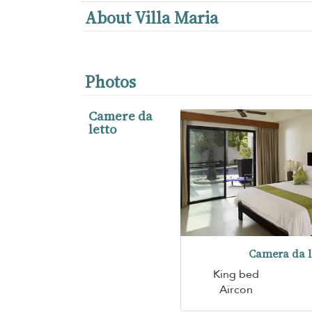
About Villa Maria
Photos
Camere da
letto
Camera da l
King bed
Aircon