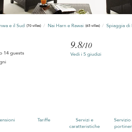
anwa e il Sud
Nai Harn e Rawai
Spiaggia di
(70 villas)
(65 villas)
9.8
/10
o 14 guests
Vedi i 5 giudizi
gni
ensioni
Tariffe
Servizi e
Servizio
caratteristiche
portiner