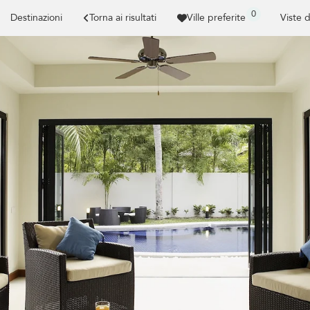
0
Destinazioni
Torna ai risultati
Ville preferite
Viste 