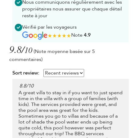
Nous communiquons régulièrement avec les
propriétaires nous assurer que chaque détail
reste à jour
Vérifié par les voyageurs
Note
4.9
9.8/
10
(Note moyenne basée sur 5
commentaires)
Sort review:
8.8
/
10
A great villa to stay in if you want to just spend
time in the villa with a group of families (with
kids). The services provided were great, and
the pool area was great for the kids.
Sometimes you go to villas and because of a
lot of shade the pool water ends up being
quite cold, this pool however was perfect
throughout our trip! The BBQ services