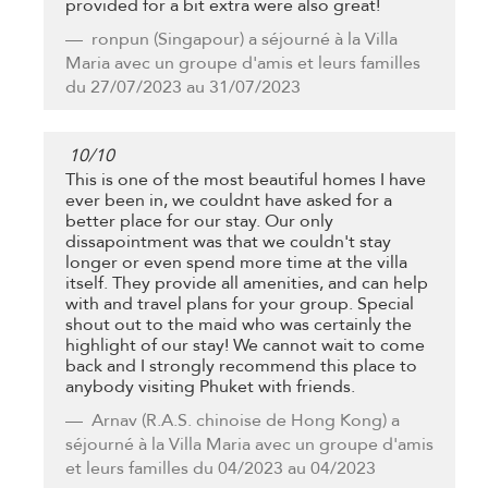
provided for a bit extra were also great!
ronpun
(Singapour) a séjourné à la Villa
Maria avec un groupe d'amis et leurs familles
du 27/07/2023 au 31/07/2023
10
/
10
This is one of the most beautiful homes I have
ever been in, we couldnt have asked for a
better place for our stay. Our only
dissapointment was that we couldn't stay
longer or even spend more time at the villa
itself. They provide all amenities, and can help
with and travel plans for your group. Special
shout out to the maid who was certainly the
highlight of our stay! We cannot wait to come
back and I strongly recommend this place to
anybody visiting Phuket with friends.
Arnav
(R.A.S. chinoise de Hong Kong) a
séjourné à la Villa Maria avec un groupe d'amis
et leurs familles du 04/2023 au 04/2023