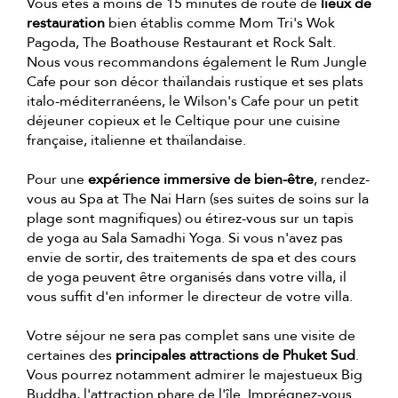
Vous êtes à moins de 15 minutes de route de
lieux de
restauration
bien établis comme Mom Tri's Wok
Pagoda, The Boathouse Restaurant et Rock Salt.
Nous vous recommandons également le Rum Jungle
Cafe pour son décor thaïlandais rustique et ses plats
italo-méditerranéens, le Wilson's Cafe pour un petit
déjeuner copieux et le Celtique pour une cuisine
française, italienne et thaïlandaise.
Pour une
expérience immersive de bien-être
, rendez-
vous au Spa at The Nai Harn (ses suites de soins sur la
plage sont magnifiques) ou étirez-vous sur un tapis
de yoga au Sala Samadhi Yoga. Si vous n'avez pas
envie de sortir, des traitements de spa et des cours
de yoga peuvent être organisés dans votre villa, il
vous suffit d'en informer le directeur de votre villa.
Votre séjour ne sera pas complet sans une visite de
certaines des
principales attractions de Phuket Sud
.
Vous pourrez notamment admirer le majestueux Big
Buddha, l'attraction phare de l'île. Imprégnez-vous