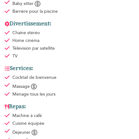
Baby sitter
Barrière pour la piscine
Divertissement:
Chaîne stéréo
Home cinéma
Télévision par satellite
TV
Services:
Cocktail de bienvenue
Massage
Ménage
tous les jours
Repas:
Machine à café
Cuisine équipée
Déjeuner