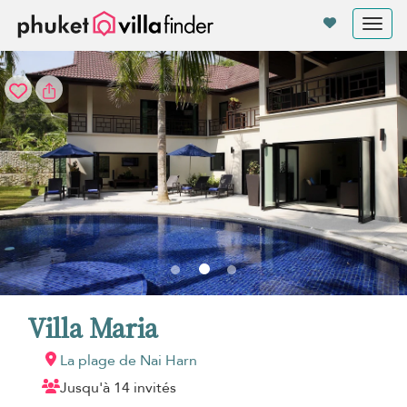
Vos paramètres de cookies
Tog
nav
Villa Maria
La plage de Nai Harn
Jusqu'à 14 invités