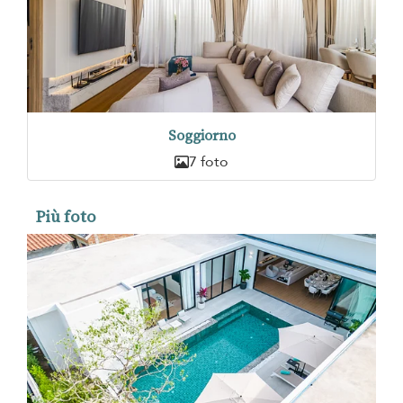
Soggiorno
7 foto
Più foto