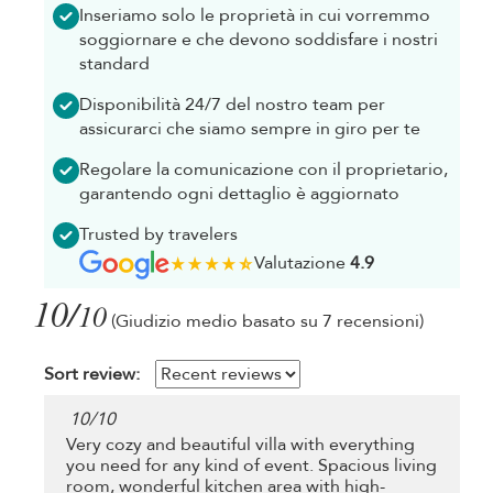
Inseriamo solo le proprietà in cui vorremmo
soggiornare e che devono soddisfare i nostri
standard
Disponibilità 24/7 del nostro team per
assicurarci che siamo sempre in giro per te
Regolare la comunicazione con il proprietario,
garantendo ogni dettaglio è aggiornato
Trusted by travelers
Valutazione
4.9
10/
10
(Giudizio medio basato su 7 recensioni)
Sort review:
10
/
10
Very cozy and beautiful villa with everything
you need for any kind of event. Spacious living
room, wonderful kitchen area with high-