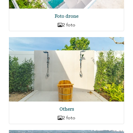
Foto drone
2 foto
Others
2 foto