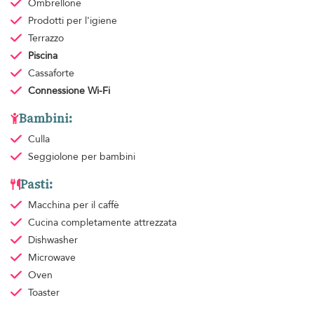
Ombrellone
Prodotti per l'igiene
Terrazzo
Piscina
Cassaforte
Connessione Wi-Fi
Bambini:
Culla
Seggiolone per bambini
Pasti:
Macchina per il caffè
Cucina completamente attrezzata
Dishwasher
Microwave
Oven
Toaster