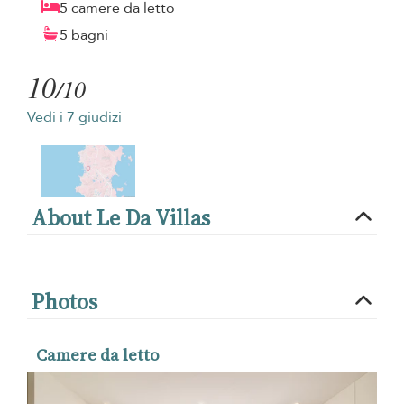
5 camere da letto
5 bagni
10
/10
Vedi i 7 giudizi
About Le Da Villas
Photos
Camere da letto