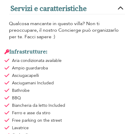
Servizi e caratteristiche
Qualcosa mancante in questo villa? Non ti
preoccupare, il nostro Concierge può organizzarlo
per te. Facci sapere :)
Infrastrutture:
Aria condizionata
available
Ampio guardaroba
Asciugacapelli
Asciugamani
Included
Bathrobe
BBQ
Biancheria da letto
Included
Ferro e asse da stiro
Free parking
on the street
Lavatrice