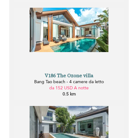
V186 The Ozone villa
Bang Tao beach - 4 camere da letto
da 152 USD A notte
0.5 km