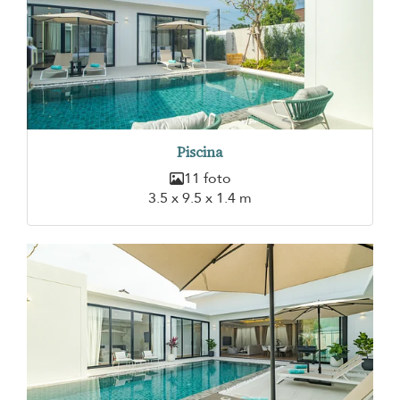
Piscina
11 foto
3.5 x 9.5 x 1.4 m