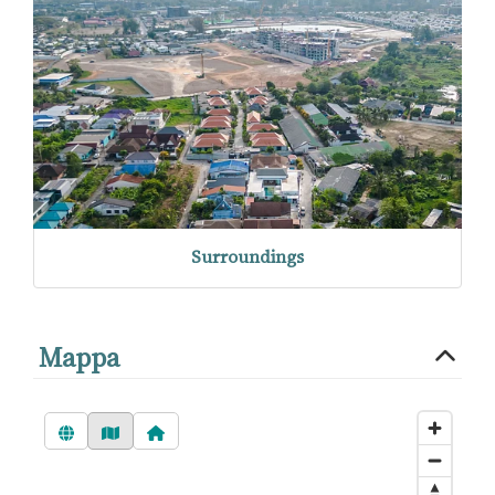
Surroundings
Mappa