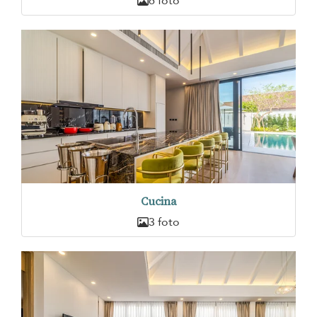
6 foto
Cucina
3 foto