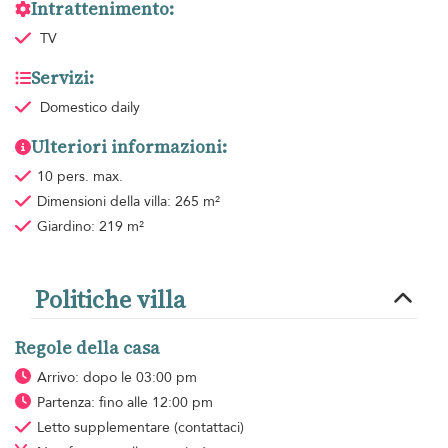
Intrattenimento:
TV
Servizi:
Domestico
daily
Ulteriori informazioni:
10 pers. max.
Dimensioni della villa: 265 m²
Giardino: 219 m²
Politiche villa
Regole della casa
Arrivo: dopo le 03:00 pm
Partenza: fino alle 12:00 pm
Letto supplementare
(contattaci)