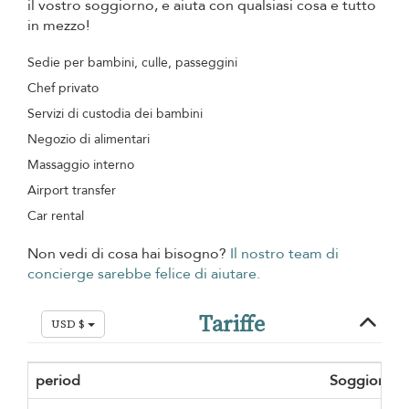
il vostro soggiorno, e aiuta con qualsiasi cosa e tutto
in mezzo!
Sedie per bambini, culle, passeggini
Chef privato
Servizi di custodia dei bambini
Negozio di alimentari
Massaggio interno
Airport transfer
Car rental
Non vedi di cosa hai bisogno?
Il nostro team di
concierge sarebbe felice di aiutare.
Tariffe
USD $
period
Soggiorno 