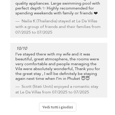
quality appliances. Large swimming pool with
perfect depth ✨ Highly recommended for
spending weekends with family or friends ❤️
Nailia K
(Thailandia) stayed at Le Da Villas
with a group of friends and their families from
07/2025 to 07/2025
10
/
10
I’ve stayed there with my wife and it was
beautiful, great atmosphere, the rooms were
very comfortable and people managing the
Vila were absolutely wonderful, Thank you for
the great stay , I will be definitely be staying
again next time when I’m in Phuket 😇😇
Scott
(Stati Uniti) enjoyed a romantic stay
at Le Da Villas from 07/2025 to 07/2025
Vedi tutti i giudizi