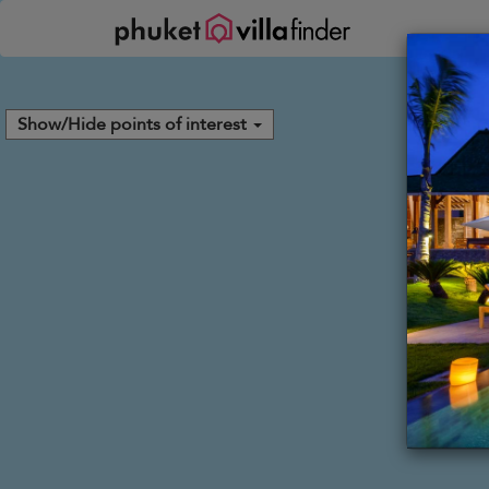
Pannello di gestione dei cookies
Show/Hide points of interest