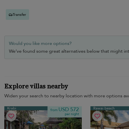
Transfer
Would you like more options?
We’ve found some great alternatives below that might int
Explore villas nearby
Widen your search to nearby location with more options ava
Krabi
Rawai beach
USD 572
from
per night