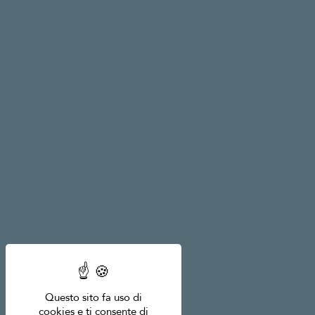
Questo sito fa uso di
cookies e ti consente di