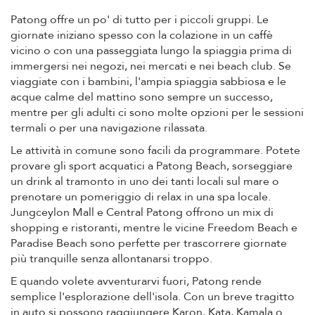
Patong offre un po' di tutto per i piccoli gruppi. Le
giornate iniziano spesso con la colazione in un caffè
vicino o con una passeggiata lungo la spiaggia prima di
immergersi nei negozi, nei mercati e nei beach club. Se
viaggiate con i bambini, l'ampia spiaggia sabbiosa e le
acque calme del mattino sono sempre un successo,
mentre per gli adulti ci sono molte opzioni per le sessioni
termali o per una navigazione rilassata.
Le attività in comune sono facili da programmare. Potete
provare gli sport acquatici a Patong Beach, sorseggiare
un drink al tramonto in uno dei tanti locali sul mare o
prenotare un pomeriggio di relax in una spa locale.
Jungceylon Mall e Central Patong offrono un mix di
shopping e ristoranti, mentre le vicine Freedom Beach e
Paradise Beach sono perfette per trascorrere giornate
più tranquille senza allontanarsi troppo.
E quando volete avventurarvi fuori, Patong rende
semplice l'esplorazione dell'isola. Con un breve tragitto
in auto si possono raggiungere Karon, Kata, Kamala o