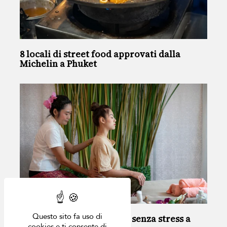
8 locali di street food approvati dalla
Michelin a Phuket
Questo sito fa uso di
Guida ai viaggi benessere senza stress a
cookies e ti consente di