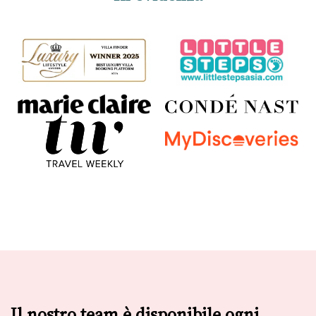
Il nostro team è disponibile ogni