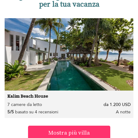
per la tua vacanza
Kalim Beach House
7 camere da letto
da 1.200 USD
5/5
basato su 4 recensioni
A notte
Mostra più villa