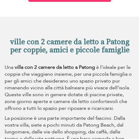
ville con 2 camere da letto a Patong
per coppie, amici e piccole famiglie
Una
villa con 2 camere da letto a Patong
è l'ideale per le
coppie che viaggiano insieme, per una piccola famiglia o
per gli amici che desiderano uno spazio privato pur
rimanendo vicino alla città balneare più vivace dell'isola.
Queste ville sono in genere dotate di piscine private,
zone giorno aperte e camere da letto confortevoli che
offrono a tutti lo spazio per riposare e ricaricarsi.
La posizione è una parte importante del fascino. Dalla
vostra villa, siete a pochi minuti da Patong Beach, dal
lungomare, dalle vie dello shopping, dai caffè, dalle
terme e dalla vita notturna. È una base comoda e ben