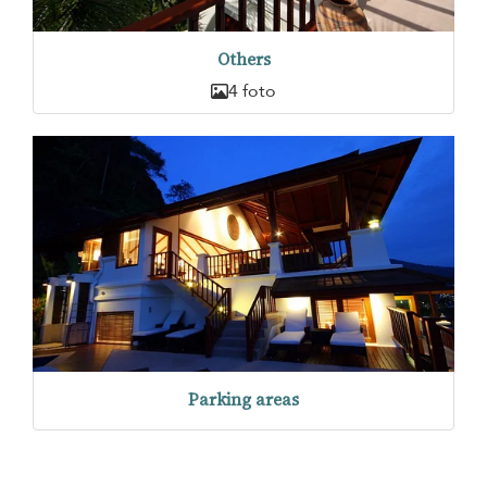
Others
4 foto
Parking areas