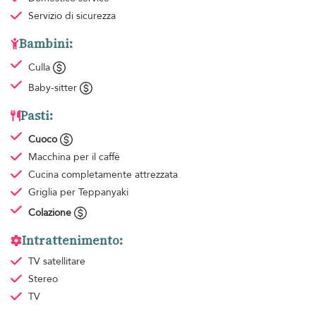
Servizio di sicurezza
Bambini:
Culla
Baby-sitter
Pasti:
Cuoco
Macchina per il caffè
Cucina completamente attrezzata
Griglia per Teppanyaki
Colazione
Intrattenimento:
TV satellitare
Stereo
TV