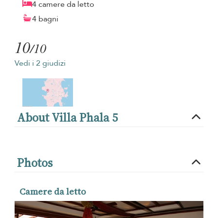
4 camere da letto
4 bagni
10
/10
Vedi i 2 giudizi
About Villa Phala 5
Photos
Camere da letto