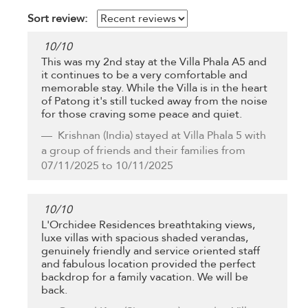
Sort review:
10
/
10
This was my 2nd stay at the Villa Phala A5 and
it continues to be a very comfortable and
memorable stay. While the Villa is in the heart
of Patong it's still tucked away from the noise
for those craving some peace and quiet.
Krishnan
(India) stayed at Villa Phala 5 with
a group of friends and their families from
07/11/2025 to 10/11/2025
10
/
10
L'Orchidee Residences breathtaking views,
luxe villas with spacious shaded verandas,
genuinely friendly and service oriented staff
and fabulous location provided the perfect
backdrop for a family vacation. We will be
back.