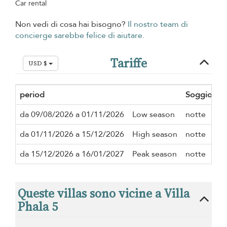
Car rental
Non vedi di cosa hai bisogno?
Il nostro team di
concierge sarebbe felice di aiutare.
Tariffe
USD $
period
Soggiorno
da 09/08/2026 a 01/11/2026
Low season
notte
da 01/11/2026 a 15/12/2026
High season
notte
da 15/12/2026 a 16/01/2027
Peak season
notte
Queste villas sono vicine a Villa
Phala 5