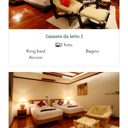
Camera da letto 2
2 foto
King bed
Bagno
Aircon