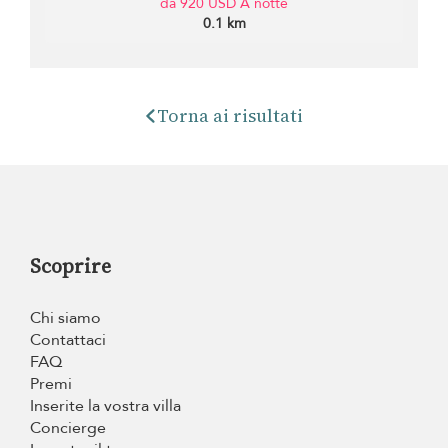
da 920 USD A notte
0.1 km
Torna ai risultati
Scoprire
Chi siamo
Contattaci
FAQ
Premi
Inserite la vostra villa
Concierge