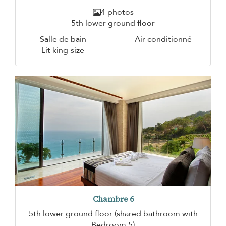
4 photos
5th lower ground floor
Salle de bain
Air conditionné
Lit king-size
Chambre 6
5th lower ground floor (shared bathroom with
Bedroom 5)