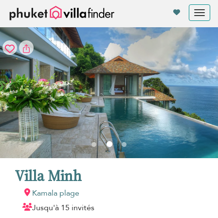
Vos paramètres de cookies
Tog
nav
Villa Minh
Kamala plage
Jusqu'à 15 invités