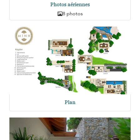
Photos aériennes
8 photos
Plan