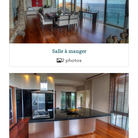
Salle à manger
2 photos