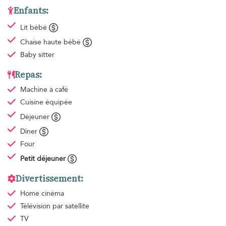
Enfants:
Lit bébé
Chaise haute bébé
Baby sitter
Repas:
Machine à café
Cuisine équipée
Déjeuner
Dîner
Four
Petit déjeuner
Divertissement:
Home cinéma
Télévision par satellite
TV