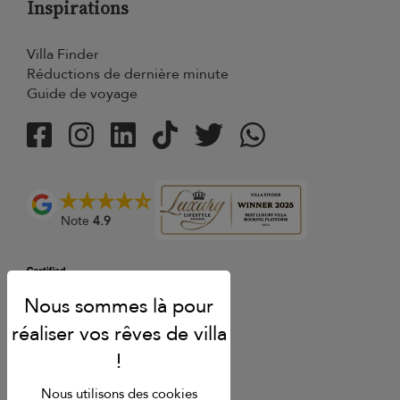
Inspirations
Villa Finder
Réductions de dernière minute
Guide de voyage
Note
4.9
Nous utilisons des cookies