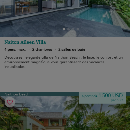
Naiton Aileen Villa
4 pers. max.
·
2 chambres
·
2 salles de bain
Découvrez l'élégante villa de Naithon Beach : le luxe, le confort et un
environnement magnifique vous garantissent des vacances
inoubliables.
Naithon beach
1 500 USD
à partir de
par nuit