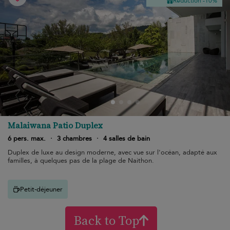
Réduction -10%
Malaiwana Patio Duplex
6 pers. max.
·
3 chambres
·
4 salles de bain
Duplex de luxe au design moderne, avec vue sur l'océan, adapté aux
familles, à quelques pas de la plage de Naithon.
Petit-déjeuner
Back to Top