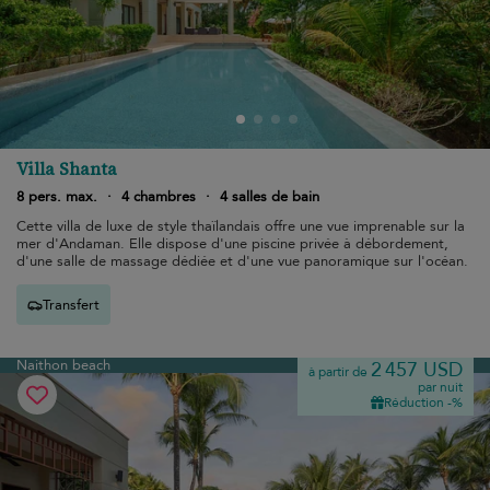
Villa Shanta
8 pers. max.
·
4 chambres
·
4 salles de bain
Cette villa de luxe de style thaïlandais offre une vue imprenable sur la
mer d'Andaman. Elle dispose d'une piscine privée à débordement,
d'une salle de massage dédiée et d'une vue panoramique sur l'océan.
Transfert
Naithon beach
2 457 USD
à partir de
par nuit
Réduction -%