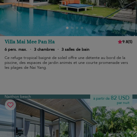
Villa Mai Mee Pan Ha
9.8
(
5
)
6 pers. max.
·
3 chambres
·
3 salles de bain
Ce refuge tropical baigné de soleil offre une détente au bord de la
piscine, des espaces de jardin animés et une courte promenade vers
les plages de Nai Yang.
Naithon beach
82 USD
à partir de
par nuit