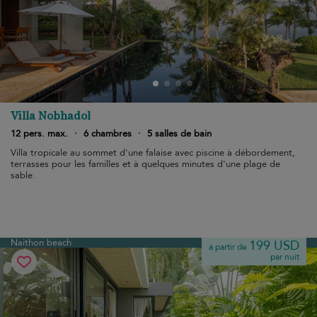
Villa Nobhadol
12 pers. max.
·
6 chambres
·
5 salles de bain
Villa tropicale au sommet d'une falaise avec piscine à débordement,
terrasses pour les familles et à quelques minutes d'une plage de
sable.
Naithon beach
199 USD
à partir de
par nuit