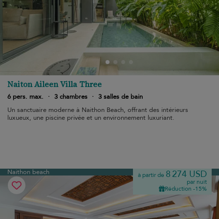
Naiton Aileen Villa Three
6 pers. max.
·
3 chambres
·
3 salles de bain
Un sanctuaire moderne à Naithon Beach, offrant des intérieurs
luxueux, une piscine privée et un environnement luxuriant.
Naithon beach
8 274 USD
à partir de
par nuit
Réduction -15%