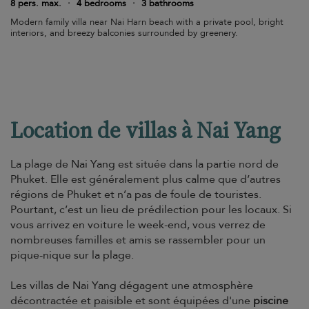
8 pers. max.
·
4 bedrooms
·
3 bathrooms
Modern family villa near Nai Harn beach with a private pool, bright
interiors, and breezy balconies surrounded by greenery.
Location de villas à Nai Yang
La plage de Nai Yang est située dans la partie nord de
Phuket. Elle est généralement plus calme que d’autres
régions de Phuket et n’a pas de foule de touristes.
Pourtant, c’est un lieu de prédilection pour les locaux. Si
vous arrivez en voiture le week-end, vous verrez de
nombreuses familles et amis se rassembler pour un
pique-nique sur la plage.
Les villas de Nai Yang dégagent une atmosphère
décontractée et paisible et sont équipées d'une
piscine