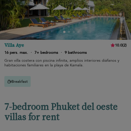
Villa Aye
10.0
(
2
)
16 pers. max.
·
7+ bedrooms
·
9 bathrooms
Gran villa costera con piscina infinita, amplios interiores diáfanos y
habitaciones familiares en la playa de Kamala.
Breakfast
7-bedroom Phuket del oeste
villas for rent