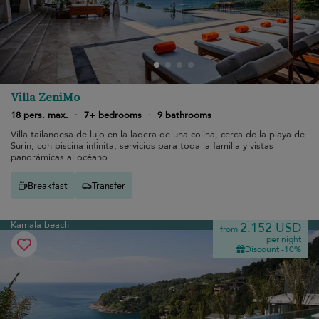
Villa ZeniMo
18 pers. max.
·
7+ bedrooms
·
9 bathrooms
Villa tailandesa de lujo en la ladera de una colina, cerca de la playa de
Surin, con piscina infinita, servicios para toda la familia y vistas
panorámicas al océano.
Breakfast
Transfer
Kamala beach
2.152 USD
from
per night
Discount -10%