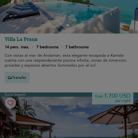
Villa La Prana
14 pers. max.
·
7 bedrooms
·
7 bathrooms
Con vistas al mar de Andamán, esta elegante escapada a Kamala
cuenta con una resplandeciente piscina infinita, zonas de inmersión
privadas y espacios abiertos iluminados por el sol.
Transfer
Surin beach
1.700 USD
from
per night