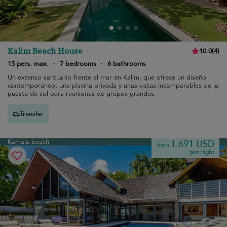
Kalim Beach House
10.0
(
4
)
15 pers. max.
·
7 bedrooms
·
6 bathrooms
Un extenso santuario frente al mar en Kalim, que ofrece un diseño
contemporáneo, una piscina privada y unas vistas incomparables de la
puesta de sol para reuniones de grupos grandes.
Transfer
Kamala beach
1.691 USD
from
per night