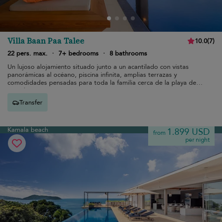
Villa Baan Paa Talee
10.0
(
7
)
22 pers. max.
·
7+ bedrooms
·
8 bathrooms
Un lujoso alojamiento situado junto a un acantilado con vistas
panorámicas al océano, piscina infinita, amplias terrazas y
comodidades pensadas para toda la familia cerca de la playa de
Kamala
Transfer
Kamala beach
1.899 USD
from
per night