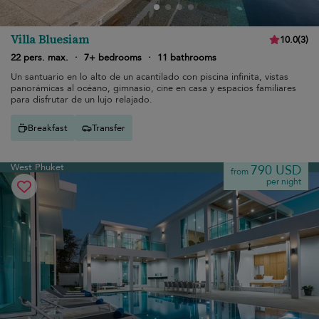
Villa Bluesiam
10.0
(
3
)
22 pers. max.
·
7+ bedrooms
·
11 bathrooms
Un santuario en lo alto de un acantilado con piscina infinita, vistas
panorámicas al océano, gimnasio, cine en casa y espacios familiares
para disfrutar de un lujo relajado.
Breakfast
Transfer
West Phuket
790 USD
from
per night