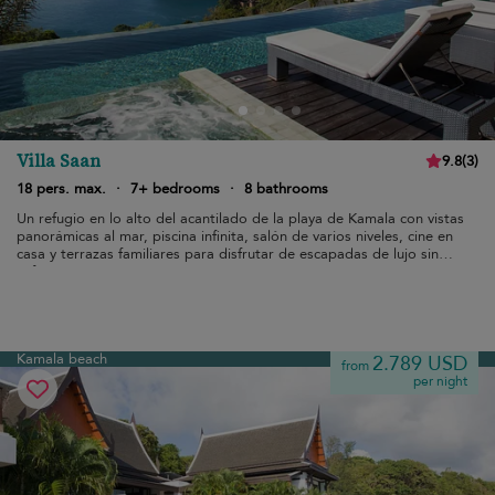
Villa Saan
9.8
(
3
)
18 pers. max.
·
7+ bedrooms
·
8 bathrooms
Un refugio en lo alto del acantilado de la playa de Kamala con vistas
panorámicas al mar, piscina infinita, salón de varios niveles, cine en
casa y terrazas familiares para disfrutar de escapadas de lujo sin
esfuerzo.
Kamala beach
2.789 USD
from
per night