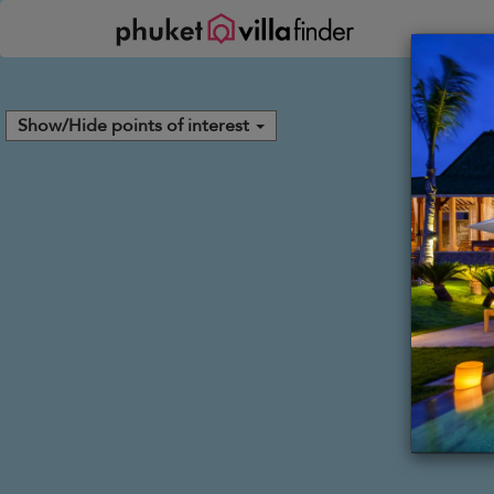
Panel de gestión de cookies
Show/Hide points of interest