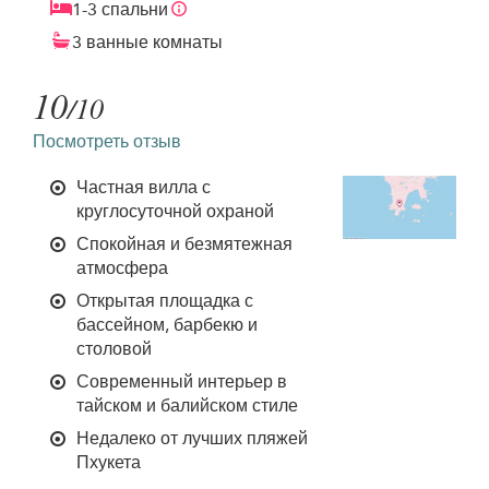
1-3 спальни
3 ванные комнаты
10
/10
Посмотреть отзыв
Частная вилла с
круглосуточной охраной
Спокойная и безмятежная
атмосфера
Открытая площадка с
бассейном, барбекю и
столовой
Современный интерьер в
тайском и балийском стиле
Недалеко от лучших пляжей
Пхукета