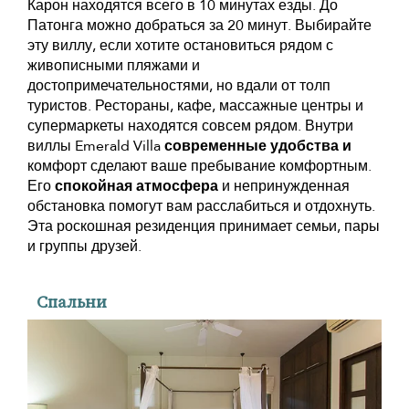
Карон находятся всего в 10 минутах езды. До
Патонга можно добраться за 20 минут. Выбирайте
эту виллу, если хотите остановиться рядом с
живописными пляжами и
достопримечательностями, но вдали от толп
туристов. Рестораны, кафе, массажные центры и
супермаркеты находятся совсем рядом. Внутри
виллы Emerald Villa
современные удобства и
комфорт сделают ваше пребывание комфортным.
Его
спокойная атмосфера
и непринужденная
обстановка помогут вам расслабиться и отдохнуть.
Эта роскошная резиденция принимает семьи, пары
и группы друзей.
Спальни