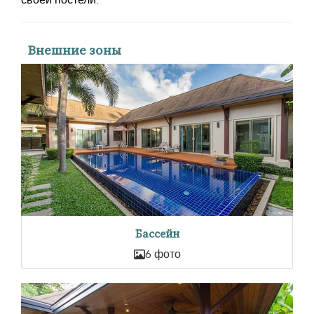
своей постели.
Внешние зоны
Бассейн
6 фото