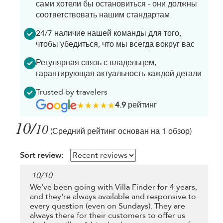
сами хотели бы остановиться - они должны
соответствовать нашим стандартам.
24/7 наличие нашей команды для того,
чтобы убедиться, что мы всегда вокруг вас
Регулярная связь с владельцем,
гарантирующая актуальность каждой детали
Trusted by travelers
4.9
рейтинг
10/
10
(Средний рейтинг основан на 1 обзор)
Sort review:
10
/
10
We've been going with Villa Finder for 4 years,
and they're always available and responsive to
every question (even on Sundays). They are
always there for their customers to offer us