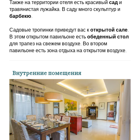
Также на территории отеля есть красивый
сад
и
травянистая лужайка. В саду много скульптур и
барбекю
.
Садовые тропинки приведут вас к
открытой сале
.
В этом открытом павильоне есть
обеденный стол
для трапез на свежем воздухе. Во втором
павильоне есть зона отдыха на открытом воздухе.
Внутренние помещения