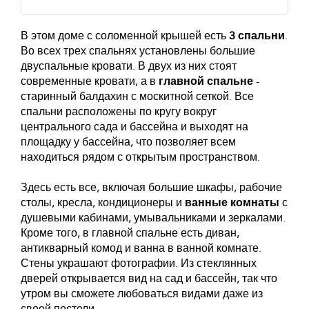
В этом доме с соломенной крышей есть
3 спальни
.
Во всех трех спальнях установлены большие
двуспальные кровати. В двух из них стоят
современные кровати, а в
главной спальне
-
старинный балдахин с москитной сеткой. Все
спальни расположены по кругу вокруг
центрального сада и бассейна и выходят на
площадку у бассейна, что позволяет всем
находиться рядом с открытым пространством.
Здесь есть все, включая большие шкафы, рабочие
столы, кресла, кондиционеры и
ванные комнаты
с
душевыми кабинами, умывальниками и зеркалами.
Кроме того, в главной спальне есть диван,
антикварный комод и ванна в ванной комнате.
Стены украшают фотографии. Из стеклянных
дверей открывается вид на сад и бассейн, так что
утром вы сможете любоваться видами даже из