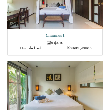
Спальня 1
6 фото
Double bed
Кондиционер