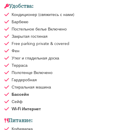
Удобства:
Кондиционер
(свяжитесь с нами)
Барбекю
Постельное белье
Включено
Закрытая гостиная
Free parking
private & covered
Фен
Утюг и гладильная доска
Терраса
Полотенце
Включено
Гардеробная
Стиральная машина
Бассейн
Сейф
Wi-Fi Интернет
Питание:
Кофеварка