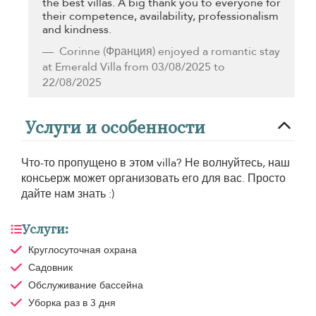
the best villas. A big thank you to everyone for
their competence, availability, professionalism
and kindness.
Corinne
(Франция) enjoyed a romantic stay
at Emerald Villa from 03/08/2025 to
22/08/2025
Услуги и особенности
Что-то пропущено в этом villa? Не волнуйтесь, наш
консьерж может организовать его для вас. Просто
дайте нам знать :)
Услуги:
Круглосуточная охрана
Садовник
Обслуживание бассейна
Уборка
раз в 3 дня