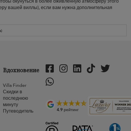
чтобы окунуться в более оживленную атмосферу этого
жеру вашей виллы), если вам нужна дополнительная
s)
Вдохновение
Villa Finder
Скидки в
последнюю
минуту
4.9
рейтинг
Путеводитель