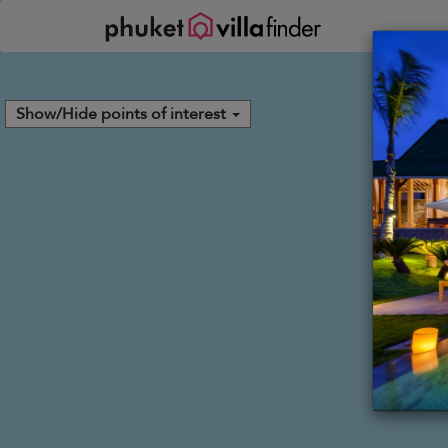
Панель управления cookies
Show/Hide points of interest