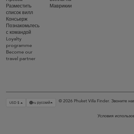
Разместить
Маврикии
список вилл
Консьерж
Познакомьтесь
с командой
Loyalty
programme
Become our
travel partner
© 2026 Phuket Villa Finder. Звоните 
USD $
ru русский
Условия использо