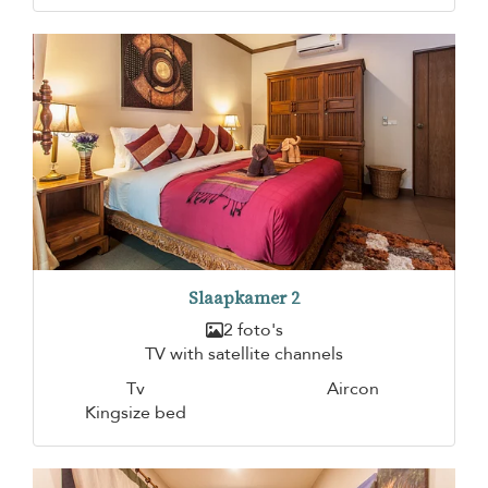
Slaapkamer 2
2 foto's
TV with satellite channels
Tv
Aircon
Kingsize bed