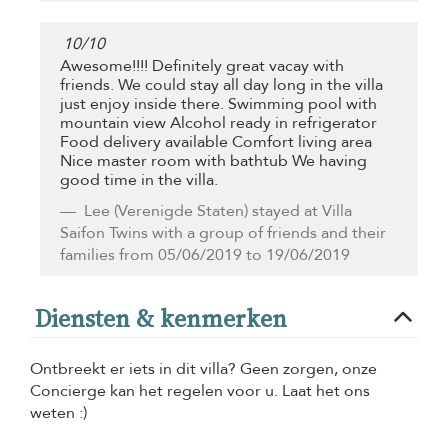
10
/
10
Awesome!!!! Definitely great vacay with
friends. We could stay all day long in the villa
just enjoy inside there. Swimming pool with
mountain view Alcohol ready in refrigerator
Food delivery available Comfort living area
Nice master room with bathtub We having
good time in the villa.
Lee
(Verenigde Staten) stayed at Villa
Saifon Twins with a group of friends and their
families from 05/06/2019 to 19/06/2019
Diensten & kenmerken
Ontbreekt er iets in dit villa? Geen zorgen, onze
Concierge kan het regelen voor u. Laat het ons
weten :)