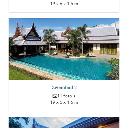
19 x 6 x 1.6 m
Zwembad 2
11 foto's
19 x 6 x 1.6 m