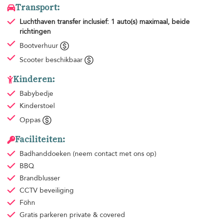
Transport:
Luchthaven transfer
inclusief: 1 auto(s) maximaal, beide
richtingen
Bootverhuur
Scooter beschikbaar
Kinderen:
Babybedje
Kinderstoel
Oppas
Faciliteiten:
Badhanddoeken
(neem contact met ons op)
BBQ
Brandblusser
CCTV beveiliging
Föhn
Gratis parkeren
private & covered