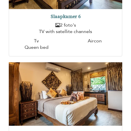
Slaapkamer 6
2 foto's
TV with satellite channels
Tv
Aircon
Queen bed