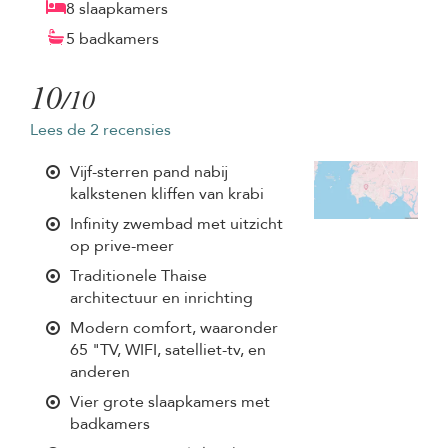
8 slaapkamers
5 badkamers
10
/10
Lees de 2 recensies
Vijf-sterren pand nabij
kalkstenen kliffen van krabi
Infinity zwembad met uitzicht
op prive-meer
Traditionele Thaise
architectuur en inrichting
Modern comfort, waaronder
65 "TV, WIFI, satelliet-tv, en
anderen
Vier grote slaapkamers met
badkamers