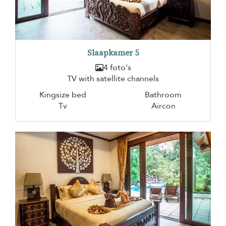
Slaapkamer 5
4 foto's
TV with satellite channels
Kingsize bed
Bathroom
Tv
Aircon