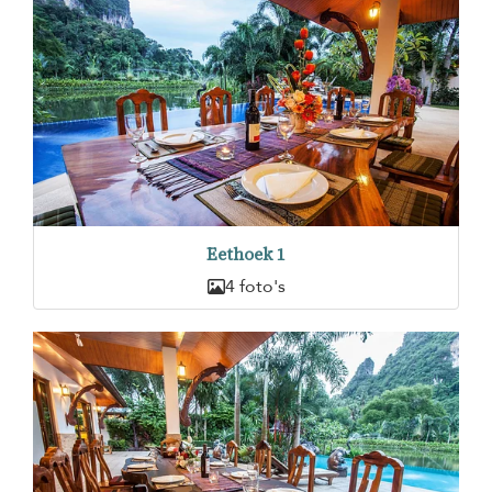
Eethoek 1
4 foto's