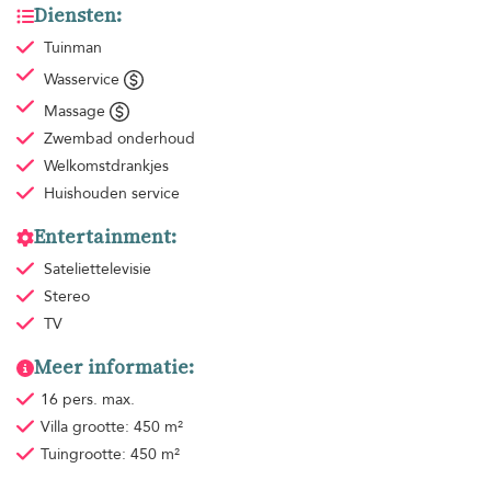
Diensten:
Tuinman
Wasservice
Massage
Zwembad onderhoud
Welkomstdrankjes
Huishouden
service
Entertainment:
Sateliettelevisie
Stereo
TV
Meer informatie:
16 pers. max.
Villa grootte: 450 m²
Tuingrootte: 450 m²