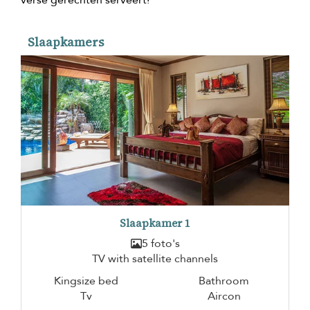
Slaapkamers
Slaapkamer 1
5 foto's
TV with satellite channels
Kingsize bed
Bathroom
Tv
Aircon