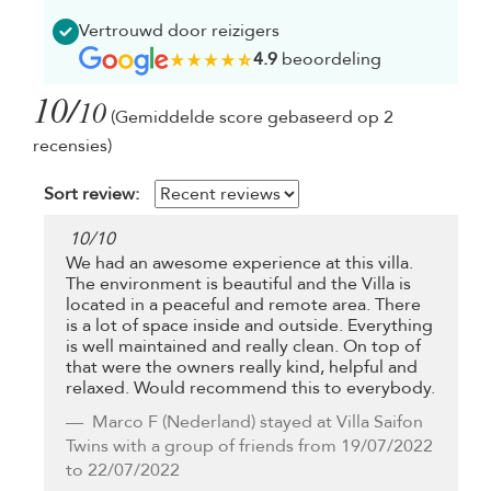
Vertrouwd door reizigers
4.9
beoordeling
10/
10
(Gemiddelde score gebaseerd op 2
recensies)
Sort review:
10
/
10
We had an awesome experience at this villa.
The environment is beautiful and the Villa is
located in a peaceful and remote area. There
is a lot of space inside and outside. Everything
is well maintained and really clean. On top of
that were the owners really kind, helpful and
relaxed. Would recommend this to everybody.
Marco F
(Nederland) stayed at Villa Saifon
Twins with a group of friends from 19/07/2022
to 22/07/2022