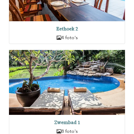
Eethoek 2
4 foto's
Zwembad 1
8 foto's