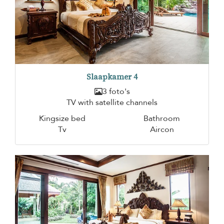
Slaapkamer 4
3 foto's
TV with satellite channels
Kingsize bed
Bathroom
Tv
Aircon