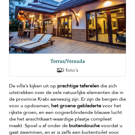
Terras/Veranda
2 foto's
De villa's kijken uit op
prachtige taferelen
die zich
uitstrekken over de vele natuurlijke elementen die in
de provincie Krabi aanwezig zijn. Er zijn de bergen die
voor u opdoemen,
het groene gebladerte
voor het
rijkste groen, en een oogverblindende blauwe lucht
die het ansichtkaart-waardige plaatje compleet
maakt. Spoel u af onder de
buitendouche
voordat u
gaat zwemmen, en er is zelfs een buitentoilet voor