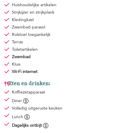
Huishoudelijke artikelen
Strijkijzer en strijkplank
Kledingkast
Zwembad parasol
Rolstoel toegankelijk
Terras
Toiletartikelen
Zwembad
Kluis
Wi-Fi internet
Eten en drinken:
Koffiezetapparaat
Diner
Volledig uitgeruste keuken
Lunch
Dagelijks ontbijt