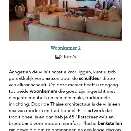
Woonkamer 2
2 foto's
Aangezien de villa's naast elkaar liggen, kunt u zich
gemakkelijk verplaatsen door de
schuifdeur
die ze
van elkaar scheidt. Op deze manier heeft u toegang
tot beide
woonkamers
die goed zijn ingericht met
elegante meubels en een minimale, traditionele
inrichting. Door de Thaise architectuur is de villa een
mix van modern en traditioneel. Er is artwork dat
traditioneel is en dan heb je 65 "flatscreen-tv's en
breedband voor modern comfort. Pluche
bankstellen
zijn geweldig om te ontspannen na een lange dag op