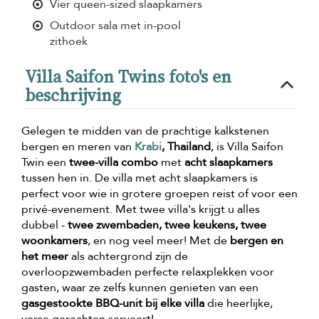
Vier queen-sized slaapkamers
Outdoor sala met in-pool
zithoek
Villa Saifon Twins foto's en
beschrijving
Gelegen te midden van de prachtige kalkstenen
bergen en meren van
Krabi
, Thailand
, is Villa Saifon
Twin een
twee-villa combo
met
acht slaapkamers
tussen hen in. De villa met acht slaapkamers is
perfect voor wie in grotere groepen reist of voor een
privé-evenement. Met twee villa's krijgt u alles
dubbel -
twee zwembaden, twee keukens, twee
woonkamers
, en nog veel meer! Met de
bergen en
het meer
als achtergrond zijn de
overloopzwembaden perfecte relaxplekken voor
gasten, waar ze zelfs kunnen genieten van een
gasgestookte BBQ-unit bij elke villa
die heerlijke,
verse gerechten serveert!