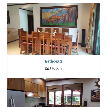
Eethoek 2
3 foto's