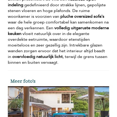
indeling
gedefinieerd door strakke lijnen, gepolijste
stenen vloeren en hoge plafonds. De ruime
woonkamer is voorzien van
pluche oversized sofa's
waar de hele groep comfortabel kan samenkomen na
een dag verkennen. Een
volledig uitgeruste moderne
keuken
vloeit natuurlijk over in de elegante
overdekte eetruimte, waardoor etenstijden
moeiteloos en zeer gezellig zijn. Intrekbare glazen
wanden zorgen ervoor dat het interieur altijd baadt
in
overvloedig natuurlijk licht
, terwijl de grens tussen
binnen en buiten vervaagt.
Meer foto's