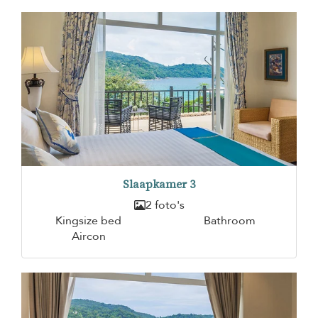
Slaapkamer 3
2 foto's
Kingsize bed
Bathroom
Aircon