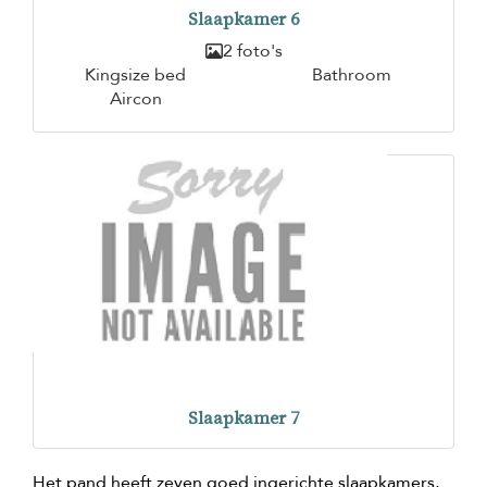
Slaapkamer 6
2 foto's
Kingsize bed
Bathroom
Aircon
Slaapkamer 7
Het pand heeft zeven goed ingerichte slaapkamers,