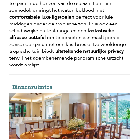
te gaan in de horizon van de oceaan. Een ruim
zonnedek omringt het water, bekleed met
comfortabele luxe ligstoelen
perfect voor luie
middagen onder de tropische zon. Er is ook een
schaduwrijke buitenlounge en een
fantastische
alfresco eettafel
om te genieten van maaltijden bij
zonsondergang met een kustbriesje. De weelderige
tropische tuin biedt
uitstekende natuurlijke privacy
terwijl het adembenemende panoramische uitzicht
wordt omlijst.
Binnenruimtes