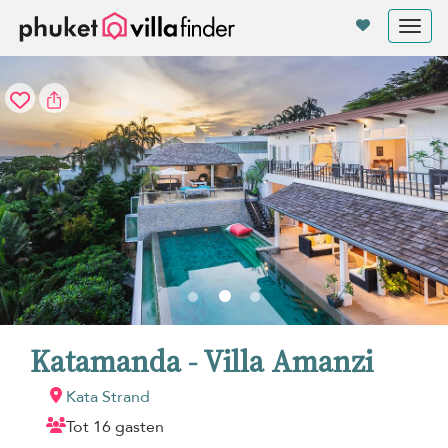
Cookies beheer paneel
Tog
nav
Katamanda - Villa Amanzi
Kata Strand
Tot 16 gasten