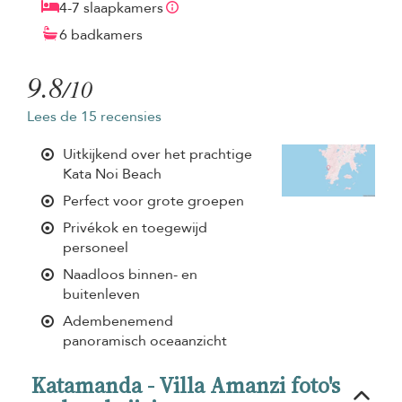
4-7 slaapkamers
6 badkamers
9.8
/10
Lees de 15 recensies
Uitkijkend over het prachtige
Kata Noi Beach
Perfect voor grote groepen
Privékok en toegewijd
personeel
Naadloos binnen- en
buitenleven
Adembenemend
panoramisch oceaanzicht
Katamanda - Villa Amanzi foto's