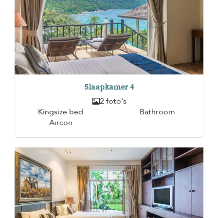
Slaapkamer 4
2 foto's
Kingsize bed
Bathroom
Aircon