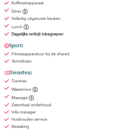
Koffiezetapparaat
Diner
Volledig uitgeruste keuken
Lunch
Dagelijks ontbijt
inbegrepen
Sport:
Fitnessapparatuur
bij de shared
Tennisbaan
Diensten:
Tuinman
Wasservice
Massage
Zwembad onderhoud
Villa manager
Huishouden
service
Bewaking