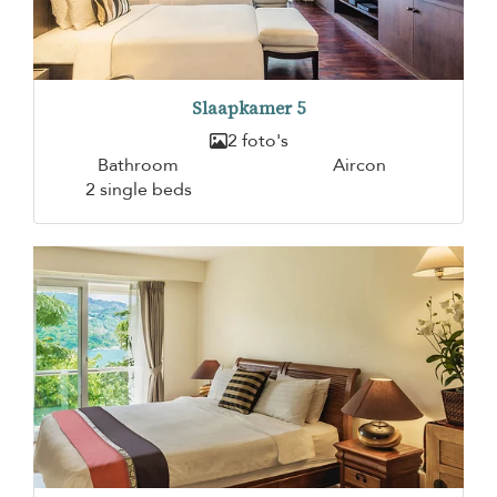
Slaapkamer 5
2 foto's
Bathroom
Aircon
2 single beds