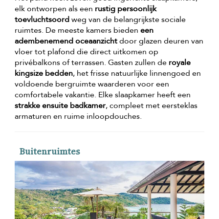
elk ontworpen als een
rustig persoonlijk
toevluchtsoord
weg van de belangrijkste sociale
ruimtes. De meeste kamers bieden
een
adembenemend oceaanzicht
door glazen deuren van
vloer tot plafond die direct uitkomen op
privébalkons of terrassen. Gasten zullen de
royale
kingsize bedden
, het frisse natuurlijke linnengoed en
voldoende bergruimte waarderen voor een
comfortabele vakantie. Elke slaapkamer heeft een
strakke ensuite badkamer
, compleet met eersteklas
armaturen en ruime inloopdouches.
Buitenruimtes