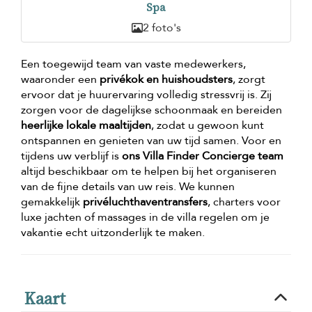
Spa
2 foto's
Een toegewijd team van vaste medewerkers,
waaronder een
privékok en huishoudsters
, zorgt
ervoor dat je huurervaring volledig stressvrij is. Zij
zorgen voor de dagelijkse schoonmaak en bereiden
heerlijke lokale maaltijden
, zodat u gewoon kunt
ontspannen en genieten van uw tijd samen. Voor en
tijdens uw verblijf is
ons Villa Finder Concierge team
altijd beschikbaar om te helpen bij het organiseren
van de fijne details van uw reis. We kunnen
gemakkelijk
privéluchthaventransfers
, charters voor
luxe jachten of massages in de villa regelen om je
vakantie echt uitzonderlijk te maken.
Kaart