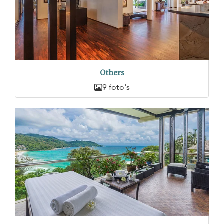
Others
9 foto's