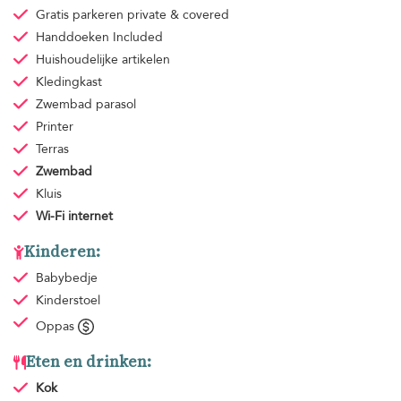
Gratis parkeren
private & covered
Handdoeken
Included
Huishoudelijke artikelen
Kledingkast
Zwembad parasol
Printer
Terras
Zwembad
Kluis
Wi-Fi internet
Kinderen:
Babybedje
Kinderstoel
Oppas
Eten en drinken:
Kok