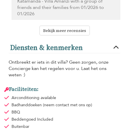
Katamanda - Villa Amanzi with a group of
friends and their families from 01/2026 to
01/2026
Bekijk meer recensies
Diensten & kenmerken
Ontbreekt er iets in dit villa? Geen zorgen, onze
Concierge kan het regelen voor u. Laat het ons
weten :)
Faciliteiten:
Airconditioning
available
Badhanddoeken
(neem contact met ons op)
BBQ
Beddengoed
Included
Buitenbar