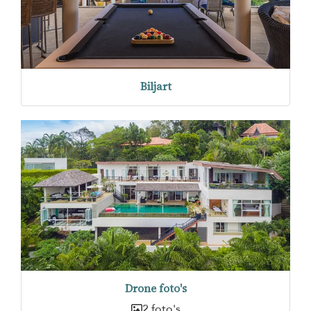
Biljart
Drone foto's
2 foto's