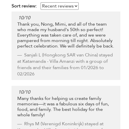
Sort review:
10
/
10
Thank you, Nong, Mimi, and all of the team
who made my husband's 50th so perfect!
Everything was taken care of, and we were
pampered from morning till night. Absolutely
perfect celebration. We will definitely be back.
Sanjali L
(Hongkong SAR van China) stayed
at Katamanda - Villa Amanzi with a group of
friends and their families from 01/2026 to
02/2026
10
/
10
Many thanks for helping us create family
memories—it was a fabulous six days of fun,
food, and family. The best holiday for the
whole family!
Rhys M
(Verenigd Koninkrijk) stayed at