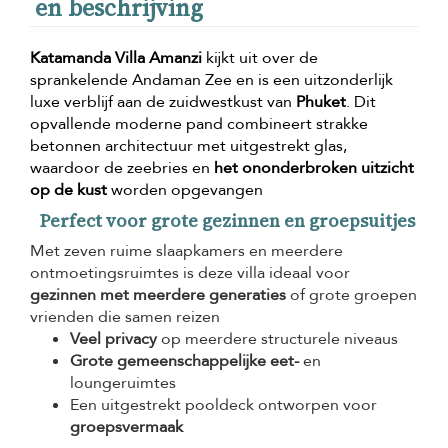
en beschrijving
Katamanda Villa Amanzi
kijkt uit over de
sprankelende Andaman Zee en is een uitzonderlijk
luxe verblijf aan de zuidwestkust van
Phuket
. Dit
opvallende moderne pand combineert strakke
betonnen architectuur met uitgestrekt glas,
waardoor de zeebries en
het ononderbroken uitzicht
op de kust
worden opgevangen
Perfect voor grote gezinnen en groepsuitjes
Met zeven ruime slaapkamers en meerdere
ontmoetingsruimtes is deze villa ideaal voor
gezinnen met meerdere generaties
of grote groepen
vrienden die samen reizen
Veel privacy
op meerdere structurele niveaus
Grote gemeenschappelijke eet-
en
loungeruimtes
Een uitgestrekt pooldeck ontworpen voor
groepsvermaak