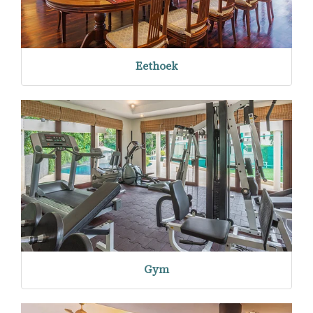
Eethoek
Gym