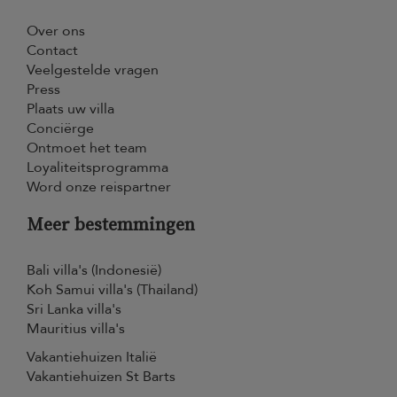
Over ons
Contact
Veelgestelde vragen
Press
Plaats uw villa
Conciërge
Ontmoet het team
Loyaliteitsprogramma
Word onze reispartner
Meer bestemmingen
Bali villa's (Indonesië)
Koh Samui villa's (Thailand)
Sri Lanka villa's
Mauritius villa's
Vakantiehuizen Italië
Vakantiehuizen St Barts