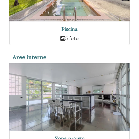
Piscina
5 foto
Aree interne
Zona pranzo