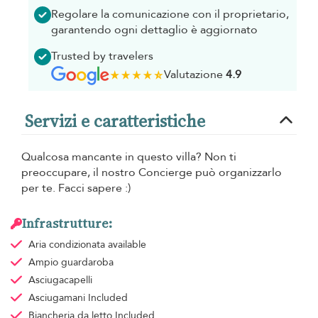
Regolare la comunicazione con il proprietario,
garantendo ogni dettaglio è aggiornato
Trusted by travelers
Valutazione
4.9
Servizi e caratteristiche
Qualcosa mancante in questo villa? Non ti
preoccupare, il nostro Concierge può organizzarlo
per te. Facci sapere :)
Infrastrutture:
Aria condizionata
available
Ampio guardaroba
Asciugacapelli
Asciugamani
Included
Biancheria da letto
Included