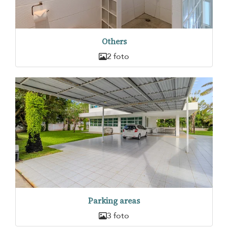
Others
2 foto
Parking areas
3 foto