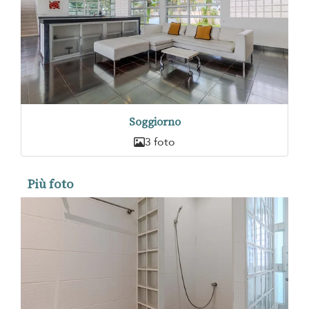
Soggiorno
3 foto
Più foto