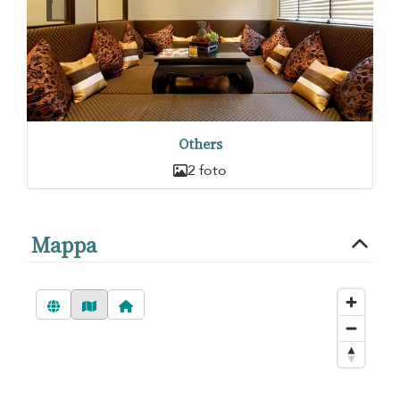
Others
2 foto
Mappa