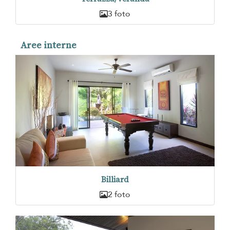
3 foto
Aree interne
Billiard
2 foto