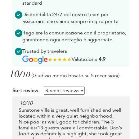
standard
Disponibilità 24/7 del nostro team per
assicurarci che siamo sempre in giro per te
Regolare la comunicazione con il proprietario,
garantendo ogni dettaglio è aggiornato
Trusted by travelers
Valutazione
4.9
10/
10
(Giudizio medio basato su 5 recensioni)
Sort review:
10
/
10
Sunstone villa is great, well furnished and well
located within a very quiet neighborhood.
Nice pool as well, good for children. The 3
families/13 guests were all comfortable. Dao’s
food was definitely a highlight, she took great