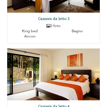
Camera da letto 3
2 foto
King bed
Bagno
Aircon
Camera da letto 4