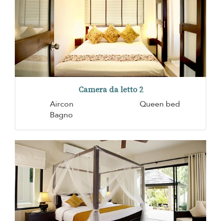
Camera da letto 2
Aircon
Queen bed
Bagno