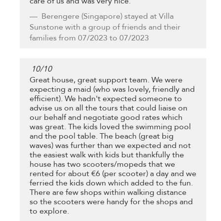
care of us and was very nice.
Berengere
(Singapore) stayed at Villa
Sunstone with a group of friends and their
families from 07/2023 to 07/2023
10
/
10
Great house, great support team. We were
expecting a maid (who was lovely, friendly and
efficient). We hadn't expected someone to
advise us on all the tours that could liaise on
our behalf and negotiate good rates which
was great. The kids loved the swimming pool
and the pool table. The beach (great big
waves) was further than we expected and not
the easiest walk with kids but thankfully the
house has two scooters/mopeds that we
rented for about €6 (per scooter) a day and we
ferried the kids down which added to the fun.
There are few shops within walking distance
so the scooters were handy for the shops and
to explore.