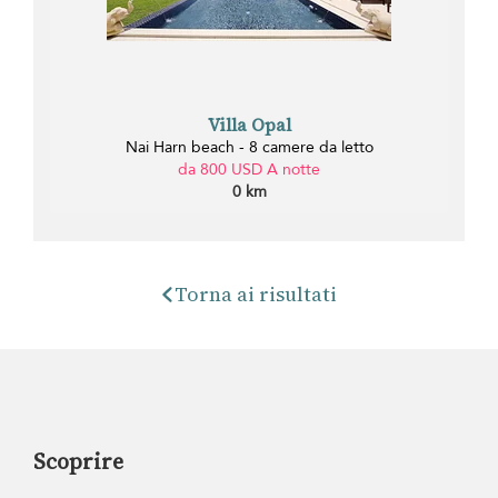
Villa Opal
Nai Harn beach - 8 camere da letto
da 800 USD A notte
0 km
Torna ai risultati
Scoprire