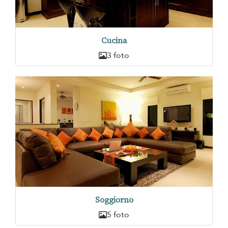
Cucina
3 foto
Soggiorno
5 foto