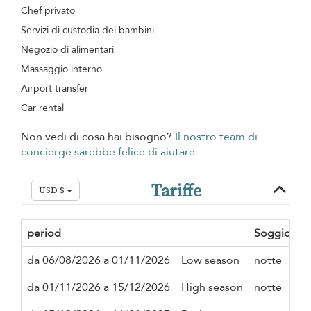
Chef privato
Servizi di custodia dei bambini
Negozio di alimentari
Massaggio interno
Airport transfer
Car rental
Non vedi di cosa hai bisogno?
Il nostro team di
concierge sarebbe felice di aiutare.
Tariffe
USD $
period
Soggiorno
da 06/08/2026 a 01/11/2026
Low season
notte
da 01/11/2026 a 15/12/2026
High season
notte