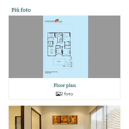
Più foto
Floor plan
2 foto