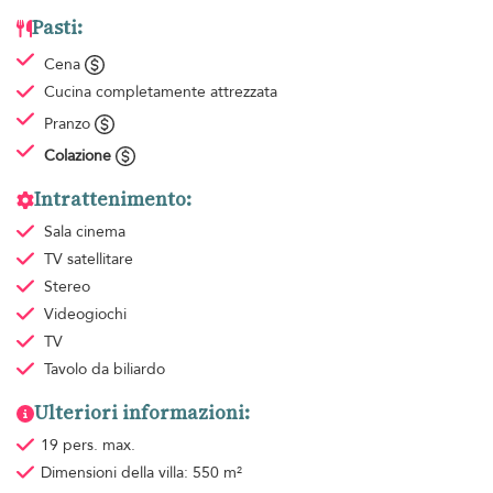
Pasti:
Cena
Cucina completamente attrezzata
Pranzo
Colazione
Intrattenimento:
Sala cinema
TV satellitare
Stereo
Videogiochi
TV
Tavolo da biliardo
Ulteriori informazioni:
19 pers. max.
Dimensioni della villa: 550 m²