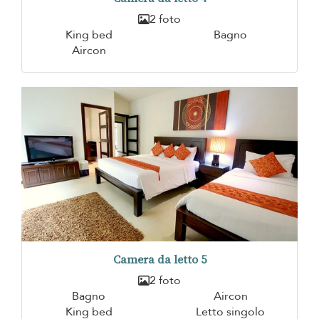
2 foto
King bed
Bagno
Aircon
Camera da letto 5
2 foto
Bagno
Aircon
King bed
Letto singolo