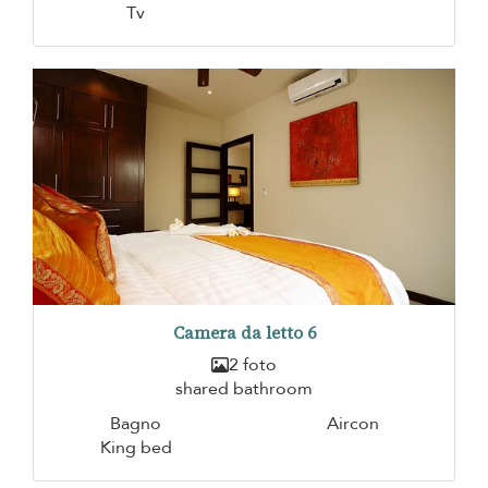
Tv
Camera da letto 6
2 foto
shared bathroom
Bagno
Aircon
King bed