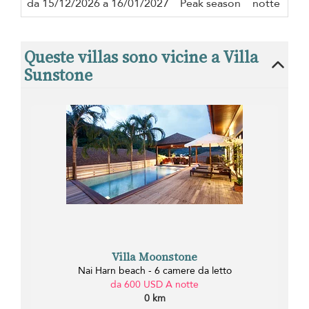
da 15/12/2026 a 16/01/2027
Peak season
notte
Queste villas sono vicine a Villa
Sunstone
Villa Moonstone
Nai Harn beach - 6 camere da letto
da 600 USD A notte
0 km