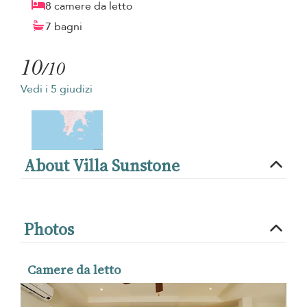
8 camere da letto
7 bagni
10
/10
Vedi i 5 giudizi
About Villa Sunstone
Photos
Camere da letto