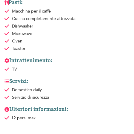
Pasti:
Macchina per il caffè
Cucina completamente attrezzata
Dishwasher
Microwave
Oven
Toaster
Intrattenimento:
TV
Servizi:
Domestico
daily
Servizio di sicurezza
Ulteriori informazioni:
12 pers. max.