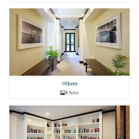
Others
4 foto