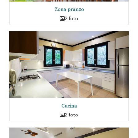
Zona pranzo
2 foto
Cucina
2 foto