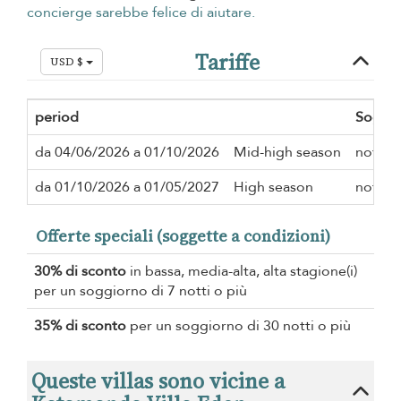
concierge sarebbe felice di aiutare.
Tariffe
USD $
period
Soggi
da 04/06/2026 a 01/10/2026
Mid-high season
notte
da 01/10/2026 a 01/05/2027
High season
notte
Offerte speciali (soggette a condizioni)
30% di sconto
in bassa, media-alta, alta stagione(i)
per un soggiorno di 7 notti o più
35% di sconto
per un soggiorno di 30 notti o più
Queste villas sono vicine a