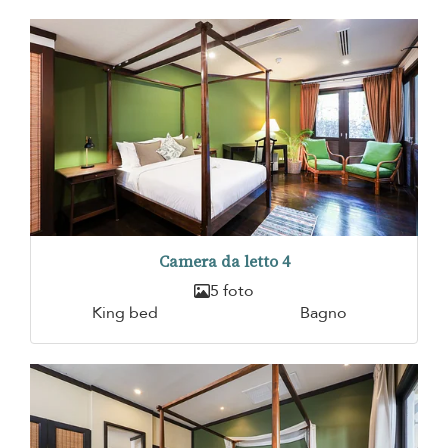
Camera da letto 4
5 foto
King bed
Bagno