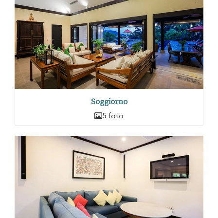
Soggiorno
5 foto