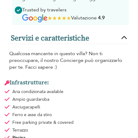
Trusted by travelers
Valutazione
4.9
Servizi e caratteristiche
Qualcosa mancante in questo villa? Non ti
preoccupare, il nostro Concierge può organizzarlo
per te. Facci sapere :)
Infrastrutture:
Aria condizionata
available
Ampio guardaroba
Asciugacapelli
Ferro e asse da stiro
Free parking
private & covered
Terrazzo
Piscina