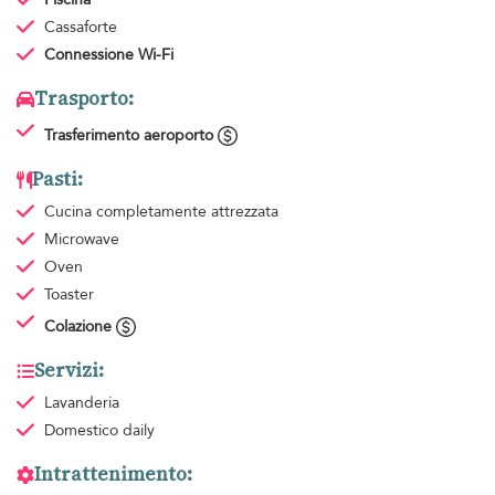
Cassaforte
Connessione Wi-Fi
Trasporto:
Trasferimento aeroporto
Pasti:
Cucina completamente attrezzata
Microwave
Oven
Toaster
Colazione
Servizi:
Lavanderia
Domestico
daily
Intrattenimento: