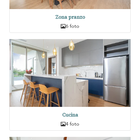
Zona pranzo
6 foto
Cucina
4 foto