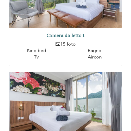
Camera da letto 1
15 foto
King bed
Bagno
Tv
Aircon