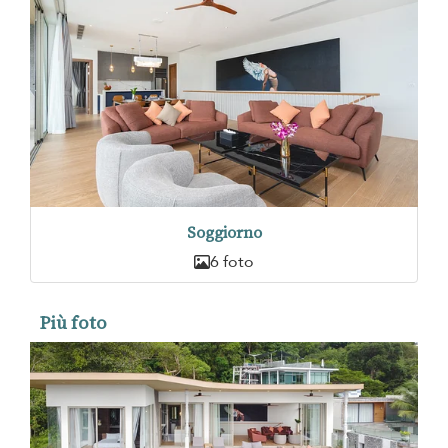
Soggiorno
6 foto
Più foto