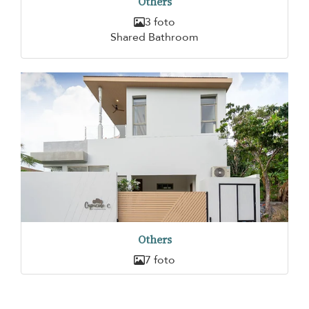
Others
3 foto
Shared Bathroom
Others
7 foto