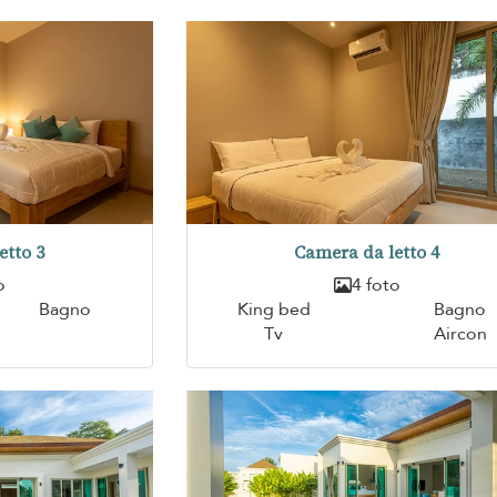
etto 3
Camera da letto 4
o
4 foto
Bagno
King bed
Bagno
Tv
Aircon