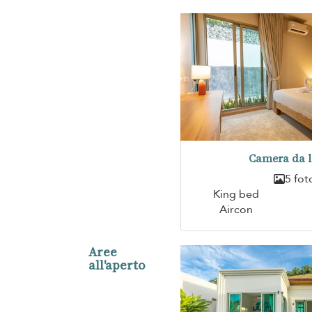
Camera da l
5 fot
King bed
Aircon
Aree
all'aperto