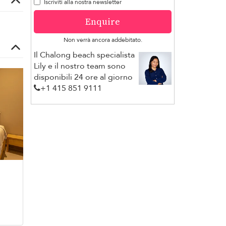
Iscriviti alla nostra newsletter
Enquire
Non verrà ancora addebitato.
Il Chalong beach specialista
Lily e il nostro team sono
disponibili 24 ore al giorno
+1 ​415 851 9111