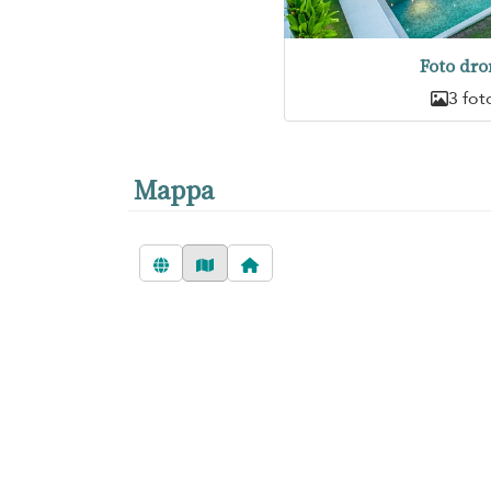
Foto dro
3 fot
Mappa