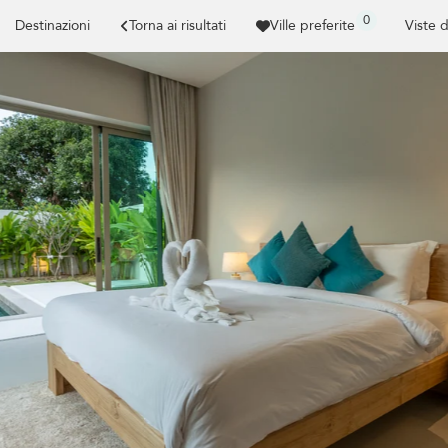
0
Destinazioni
Torna ai risultati
Ville preferite
Viste 