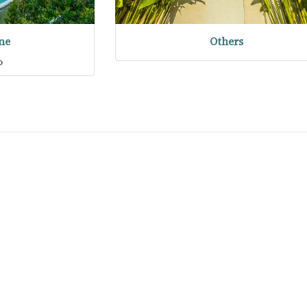
ne
Others
o