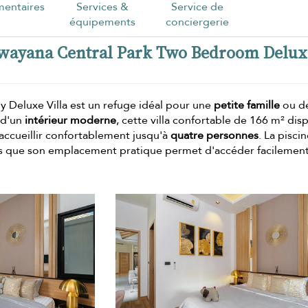
entaires
Services &
Service de
équipements
conciergerie
Rawayana Central Park Two Bedroom Delux
 Deluxe Villa est un refuge idéal pour une
petite famille
ou d
 d'un
intérieur moderne
, cette villa confortable de 166 m² dis
ccueillir confortablement jusqu'à
quatre personnes
. La pisci
ndis que son emplacement pratique permet d'accéder facilement