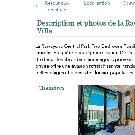
Retour aux
Localisation
Comm
résultats
Description et photos de la 
Villa
La Rawayana Central Park Two Bedroom Family
couples
en quête d'un séjour relaxant. Dotée
de deux chambres bien aménagées, pouvant a
privée offre une évasion rafraîchissante, ta
belles
plages
et à
des sites locaux
populaires.
Chambres