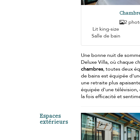
Chambre
2 phot
Lit king-size
Salle de bain
Une bonne nuit de sommei
Deluxe Villa, où chaque ch
chambres
, toutes deux é
de bains est équipée d'une
une retraite plus apaisan
équipée d'une télévision, 
la fois efficacité et sentim
Espaces
extérieurs