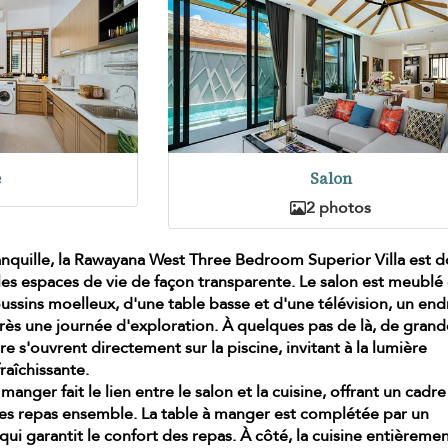
e
Salon
2 photos
nquille, la Rawayana West Three Bedroom Superior Villa est 
 les espaces de vie de façon transparente. Le salon est meublé
ussins moelleux, d'une table basse et d'une télévision, un end
rès une journée d'exploration. À quelques pas de là, de grand
re s'ouvrent directement sur la piscine, invitant à la lumière
fraîchissante.
 manger fait le lien entre le salon et la cuisine, offrant un cadre
les repas ensemble. La table à manger est complétée par un
 qui garantit le confort des repas. À côté, la
cuisine entièreme