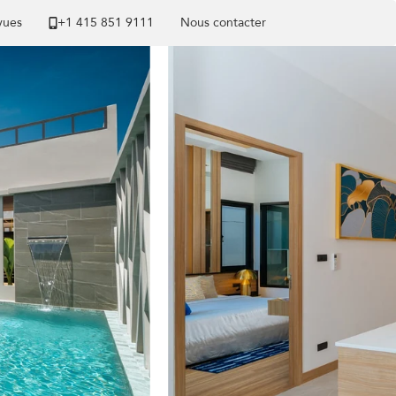
 vues
+1 ​415 851 9111
Nous contacter