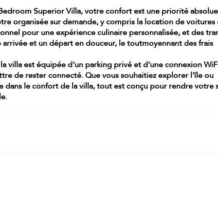
droom Superior Villa, votre confort est une priorité absolu
re organisée sur demande, y compris la location de voitures 
sonnel pour une expérience culinaire personnalisée, et des tra
 arrivée et un départ en douceur, le tout
moyennant des frais
 la villa est équipée d'un
parking privé
et d'une connexion
WiF
tre de rester connecté. Que vous souhaitiez explorer l'île ou
dans le confort de la villa, tout est conçu pour rendre votre 
le.