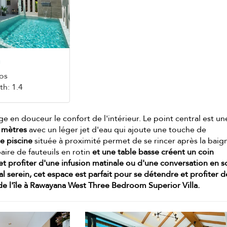
e
os
th: 1.4
e en douceur le confort de l'intérieur. Le point central est un
6 mètres
avec un léger jet d'eau qui ajoute une touche de
e piscine
située à proximité permet de se rincer après la baig
paire de fauteuils en rotin
et une
table basse
créent un coin
 et profiter d'une infusion matinale ou d'une conversation en s
l serein, cet espace est parfait pour se détendre et profiter d
e l'île à Rawayana West Three Bedroom Superior Villa.