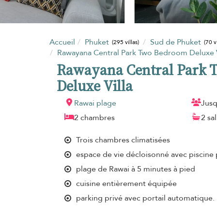
Accueil
Phuket
Sud de Phuket
(295 villas)
(70 vi
Rawayana Central Park Two Bedroom Deluxe V
Rawayana Central Park
Deluxe Villa
Rawai plage
Jusq
2 chambres
2 sa
Trois chambres climatisées
espace de vie décloisonné avec piscine 
plage de Rawai à 5 minutes à pied
cuisine entièrement équipée
parking privé avec portail automatique.