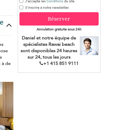
J'accepte les
Conditions
du site.
S'inscrire à notre newsletter.
Réserver
e
Annulation gratuite sous 24h
Daniel et notre équipe de
es
spécialistes Rawai beach
pose
sont disponibles 24 heures
ne
sur 24, tous les jours
 à de
+1 ​415 851 9111