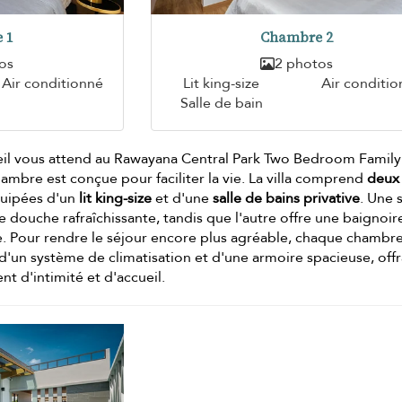
 1
Chambre 2
os
2 photos
Air conditionné
Lit king-size
Air conditi
Salle de bain
l vous attend au Rawayana Central Park Two Bedroom Family
ambre est conçue pour faciliter la vie. La villa comprend
deux
quipées d'un
lit king-size
et d'une
salle de bains privative
. Une s
 douche rafraîchissante, tandis que l'autre offre une baignoi
te. Pour rendre le séjour encore plus agréable, chaque chambre
d'un système de climatisation et d'une armoire spacieuse, offr
ent d'intimité et d'accueil.