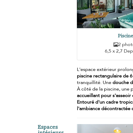
Piscin
2 phot
6,5 x 2,7 Dep
L'espace extérieur prolong
piscine rectangulaire de 
tranquillité. Une
douche d
À côté de la piscine, une 
accueillant pour s'asseoir
Entouré d'un cadre tropica
l'ambiance décontractée d
Espaces
intérieurs