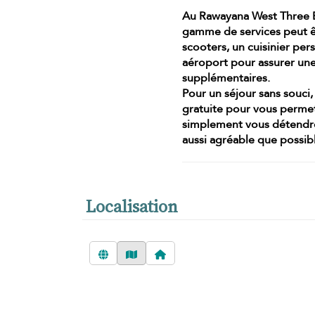
Au Rawayana West Three Be
gamme de services peut êt
scooters, un cuisinier per
aéroport pour assurer une
supplémentaires
.
Pour un séjour sans souci,
gratuite pour vous permet
simplement vous détendre 
aussi agréable que possib
Localisation