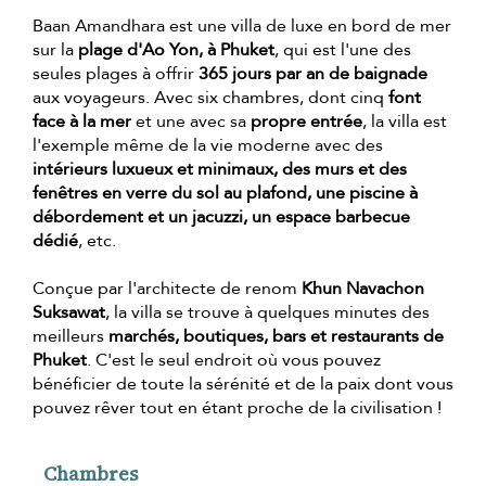
Baan Amandhara est une villa de luxe en bord de mer
sur la
plage d'Ao Yon, à Phuket
, qui est l'une des
seules plages à offrir
365 jours par an de baignade
aux voyageurs. Avec six chambres, dont cinq
font
face à la mer
et une avec sa
propre entrée
, la villa est
l'exemple même de la vie moderne avec des
intérieurs luxueux et minimaux, des murs et des
fenêtres en verre du sol au plafond, une piscine à
débordement et un jacuzzi, un espace barbecue
dédié
, etc.
Conçue par l'architecte de renom
Khun Navachon
Suksawat
, la villa se trouve à quelques minutes des
meilleurs
marchés, boutiques, bars et restaurants de
Phuket
. C'est le seul endroit où vous pouvez
bénéficier de toute la sérénité et de la paix dont vous
pouvez rêver tout en étant proche de la civilisation !
Chambres