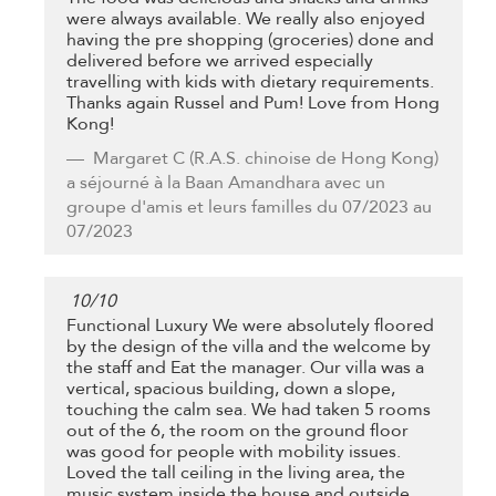
were always available. We really also enjoyed
having the pre shopping (groceries) done and
delivered before we arrived especially
travelling with kids with dietary requirements.
Thanks again Russel and Pum! Love from Hong
Kong!
Margaret C
(R.A.S. chinoise de Hong Kong)
a séjourné à la Baan Amandhara avec un
groupe d'amis et leurs familles du 07/2023 au
07/2023
10
/
10
Functional Luxury We were absolutely floored
by the design of the villa and the welcome by
the staff and Eat the manager. Our villa was a
vertical, spacious building, down a slope,
touching the calm sea. We had taken 5 rooms
out of the 6, the room on the ground floor
was good for people with mobility issues.
Loved the tall ceiling in the living area, the
music system inside the house and outside