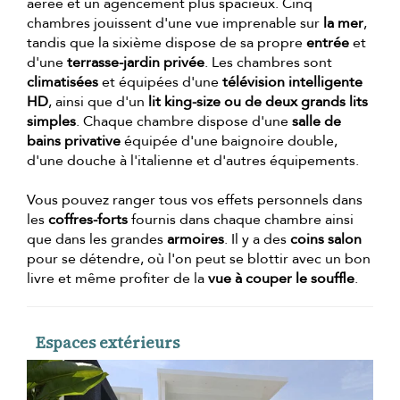
aérée et un agencement plus spacieux. Cinq
chambres jouissent d'une vue imprenable sur
la mer
,
tandis que la sixième dispose de sa propre
entrée
et
d'une
terrasse-jardin privée
. Les chambres sont
climatisées
et équipées d'une
télévision intelligente
HD
, ainsi que d'un
lit king-size ou de deux grands lits
simples
. Chaque chambre dispose d'une
salle de
bains privative
équipée d'une baignoire double,
d'une douche à l'italienne et d'autres équipements.
Vous pouvez ranger tous vos effets personnels dans
les
coffres-forts
fournis dans chaque chambre ainsi
que dans les grandes
armoires
. Il y a des
coins salon
pour se détendre, où l'on peut se blottir avec un bon
livre et même profiter de la
vue à couper le souffle
.
Espaces extérieurs