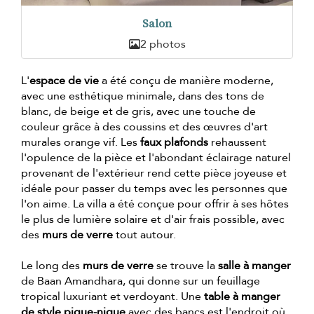
Salon
2 photos
L'
espace de vie
a été conçu de manière moderne,
avec une esthétique minimale, dans des tons de
blanc, de beige et de gris, avec une touche de
couleur grâce à des coussins et des œuvres d'art
murales orange vif. Les
faux plafonds
rehaussent
l'opulence de la pièce et l'abondant éclairage naturel
provenant de l'extérieur rend cette pièce joyeuse et
idéale pour passer du temps avec les personnes que
l'on aime. La villa a été conçue pour offrir à ses hôtes
le plus de lumière solaire et d'air frais possible, avec
des
murs de verre
tout autour.
Le long des
murs de verre
se trouve la
salle à manger
de Baan Amandhara, qui donne sur un feuillage
tropical luxuriant et verdoyant. Une
table à manger
de style pique-nique
avec des bancs est l'endroit où