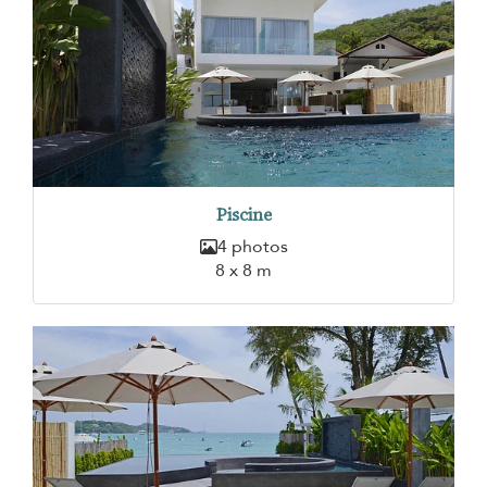
Piscine
4 photos
8 x 8 m