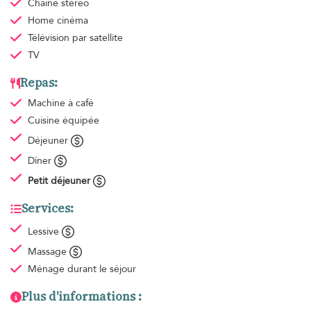
Chaîne stéréo
Home cinéma
Télévision par satellite
TV
Repas:
Machine à café
Cuisine équipée
Déjeuner
Dîner
Petit déjeuner
Services:
Lessive
Massage
Ménage
durant le séjour
Plus d'informations :