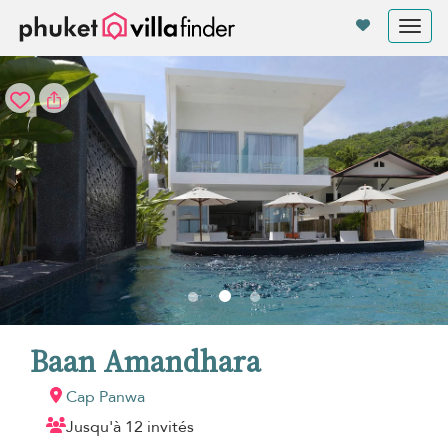
Vos paramètres de cookies
Tog
nav
Baan Amandhara
Cap Panwa
Jusqu'à 12 invités