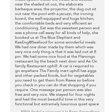
near the shaded sit out, the elaborate
barbeque area, the projector, the dug out sit
out near the pool with a jacuzzi, the ironing
board, the well-equipped and huge kitchen,
the comfortable beds and very efficient air
conditioning. Eat was the sweetest person and
was a phone call away for all kinds of help, she
booked us at The Blue Elephant and
KaeEng@Seafood for some wonderful meals.
We had one diner made by them which was
very nice only thing is that it was laid out at 8
pm. We had some nice food at the Flamingo
restaurant by the beach next door and Ae On
family Restaurant uphill. A car is required to
go anywhere The Family mart uphill has eggs
and other packed foods, but for vegetables
you need to get them from Rawai so before
you check in you can do that shopping if you
require. One massage per person was also
free and very nice. We stayed for four nights
and had the most beautiful time in this very
functional but extremely luxurious quiet space
BINA
(Inde) a séjourné à la Baan Amandhara