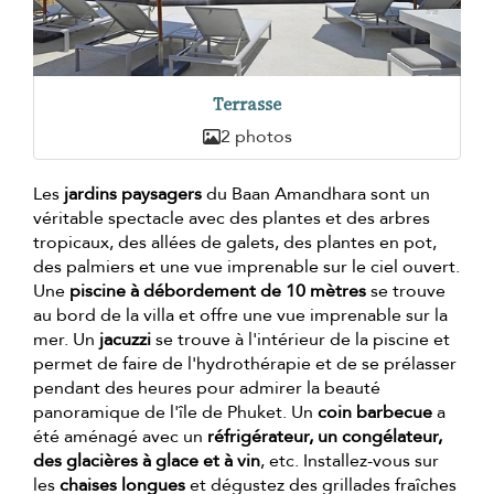
Terrasse
2 photos
Les
jardins paysagers
du Baan Amandhara sont un
véritable spectacle avec des plantes et des arbres
tropicaux, des allées de galets, des plantes en pot,
des palmiers et une vue imprenable sur le ciel ouvert.
Une
piscine à débordement de 10 mètres
se trouve
au bord de la villa et offre une vue imprenable sur la
mer. Un
jacuzzi
se trouve à l'intérieur de la piscine et
permet de faire de l'hydrothérapie et de se prélasser
pendant des heures pour admirer la beauté
panoramique de l'île de Phuket. Un
coin barbecue
a
été aménagé avec un
réfrigérateur, un congélateur,
des glacières à glace et à vin
, etc. Installez-vous sur
les
chaises longues
et dégustez des grillades fraîches