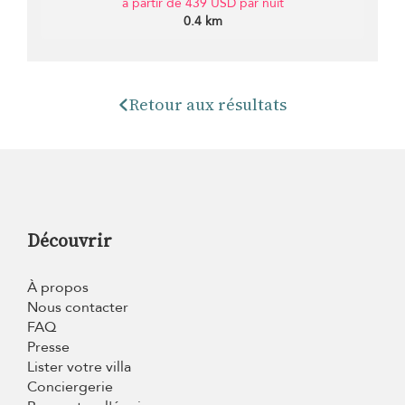
à partir de 439 USD par nuit
0.4 km
Retour aux résultats
Découvrir
À propos
Nous contacter
FAQ
Presse
Lister votre villa
Conciergerie