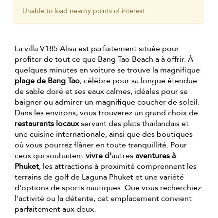
Unable to load nearby points of interest.
La villa V185 Alisa est parfaitement située pour
profiter de tout ce que Bang Tao Beach a à offrir. À
quelques minutes en voiture se trouve la magnifique
plage de Bang Tao
, célèbre pour sa longue étendue
de sable doré et ses eaux calmes, idéales pour se
baigner ou admirer un magnifique coucher de soleil.
Dans les environs, vous trouverez un grand choix de
restaurants locaux
servant des plats thaïlandais et
une cuisine internationale, ainsi que des boutiques
où vous pourrez flâner en toute tranquillité. Pour
ceux qui souhaitent
vivre d'
autres
aventures à
Phuket
, les attractions à proximité comprennent les
terrains de golf de Laguna Phuket et une variété
d'options de sports nautiques. Que vous recherchiez
l'activité ou la détente, cet emplacement convient
parfaitement aux deux.