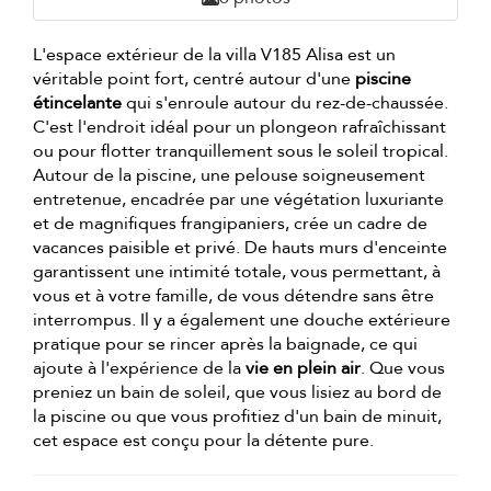
L'espace extérieur de la villa V185 Alisa est un
véritable point fort, centré autour d'une
piscine
étincelante
qui s'enroule autour du rez-de-chaussée.
C'est l'endroit idéal pour un plongeon rafraîchissant
ou pour flotter tranquillement sous le soleil tropical.
Autour de la piscine, une pelouse soigneusement
entretenue, encadrée par une végétation luxuriante
et de magnifiques frangipaniers, crée un cadre de
vacances paisible et privé. De hauts murs d'enceinte
garantissent une intimité totale, vous permettant, à
vous et à votre famille, de vous détendre sans être
interrompus. Il y a également une douche extérieure
pratique pour se rincer après la baignade, ce qui
ajoute à l'expérience de la
vie en plein air
. Que vous
preniez un bain de soleil, que vous lisiez au bord de
la piscine ou que vous profitiez d'un bain de minuit,
cet espace est conçu pour la détente pure.