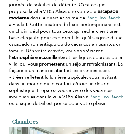
journée de soleil et de détente. C'est ce que
propose la villa V185 Alisa, une véritable
escapade
moderne
dans le quartier animé de
Bang Tao Beach
,
à Phuket. Cette location de luxe contemporaine est
un choix idéal pour tous ceux qui recherchent une
base élégante pour explorer l'île, qu'il s'agisse d'une
escapade romantique ou de vacances amusantes en
famille. Dès votre arrivée, vous apprécierez
l'
atmosphère accueillante
et les lignes épurées de la
villa, qui vous promettent un séjour rafraîchissant. La
façade d'un blanc éclatant et les grandes baies
vitrées reflètent la lumière tropicale, vous invitant
dans un monde où le confort côtoie un design
sophistiqué. Préparez-vous à vivre des vacances
inoubliables dans la villa V185 Alisa à
Bang Tao Beach
,
où chaque détail est pensé pour votre plaisir.
Chambres