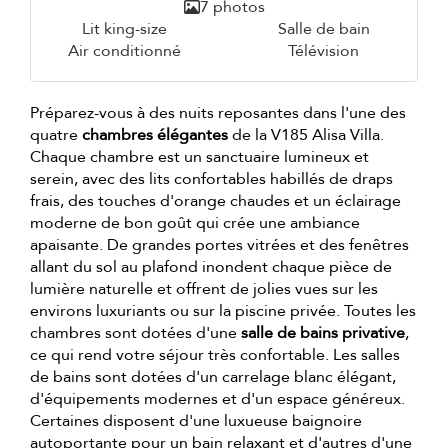
7 photos
Lit king-size
Salle de bain
Air conditionné
Télévision
Préparez-vous à des nuits reposantes dans l'une des
quatre
chambres élégantes
de la V185 Alisa Villa.
Chaque chambre est un sanctuaire lumineux et
serein, avec des lits confortables habillés de draps
frais, des touches d'orange chaudes et un éclairage
moderne de bon goût qui crée une ambiance
apaisante. De grandes portes vitrées et des fenêtres
allant du sol au plafond inondent chaque pièce de
lumière naturelle et offrent de jolies vues sur les
environs luxuriants ou sur la piscine privée. Toutes les
chambres sont dotées d'une
salle de bains privative
,
ce qui rend votre séjour très confortable. Les salles
de bains sont dotées d'un carrelage blanc élégant,
d'équipements modernes et d'un espace généreux.
Certaines disposent d'une luxueuse baignoire
autoportante pour un bain relaxant et d'autres d'une