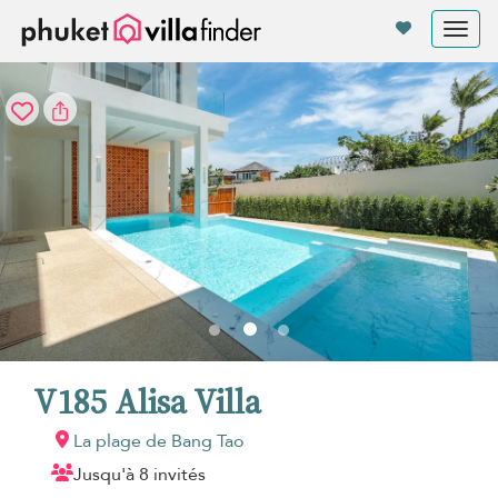
Vos paramètres de cookies
Tog
nav
V185 Alisa Villa
La plage de Bang Tao
Jusqu'à 8 invités