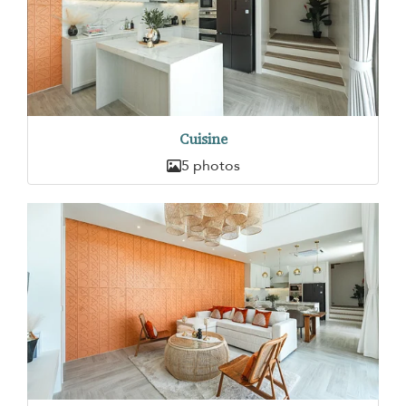
Cuisine
5 photos