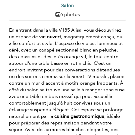
Salon
6 photos
En entrant dans la villa V185 Alisa, vous découvrirez
un espace de
vie ouvert
, magnifiquement conçu, qui
allie confort et style. L'espace de vie est lumineux et
aéré, avec un canapé sectionnel blanc en peluche,
des coussins et des jetés orange vif, le tout centré
autour d'une table basse en rotin chic. C'est un
endroit invitant pour des conversations détendues
ou des soirées cinéma sur la Smart TV murale, placée
contre un mur d'accent à motifs orange frappants. À
côté du salon se trouve une salle à manger spacieuse
avec une table en bois massif qui peut accueillir
confortablement jusqu'à huit convives sous un
éclairage suspendu élégant. Cet espace se prolonge
naturellement par la
cuisine gastronomique
, idéale
pour préparer des repas maison pendant votre
séjour. Avec des armoires blanches élégantes, des