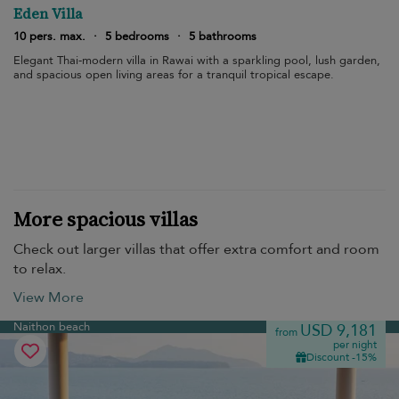
Eden Villa
10 pers. max.
·
5 bedrooms
·
5 bathrooms
Elegant Thai-modern villa in Rawai with a sparkling pool, lush garden,
and spacious open living areas for a tranquil tropical escape.
More spacious villas
Check out larger villas that offer extra comfort and room
to relax.
View More
Naithon beach
USD 9,181
from
per night
Discount -15%