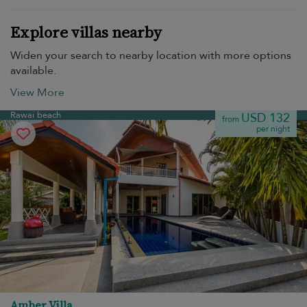
Explore villas nearby
Widen your search to nearby location with more options
available.
View More
Rawai beach
USD 132
from
per night
Amber Villa