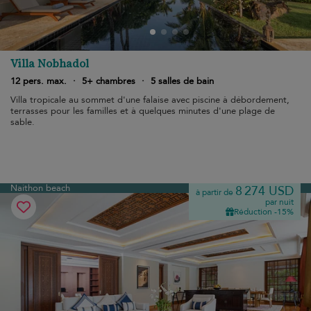
Villa Nobhadol
12 pers. max.
·
5+ chambres
·
5 salles de bain
Villa tropicale au sommet d'une falaise avec piscine à débordement,
terrasses pour les familles et à quelques minutes d'une plage de
sable.
Naithon beach
8 274 USD
à partir de
par nuit
Réduction -15%