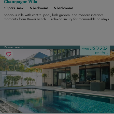
Champagne Villa
10 pers. max.
·
5 bedrooms
·
5 bathrooms
Spacious villa with central pool, lush garden, and modern interiors
moments from Rawai beach — relaxed luxury for memorable holidays.
Rawai beach
USD 202
from
per night