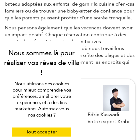
bateau adaptées aux enfants, de garnir la cuisine d'en-cas
familiers ou de trouver une baby-sitter de confiance pour
que les parents puissent profiter d'une soirée tranquille.
Nous pensons également que les vacances doivent avoir
un impact positif. Chaque réservation contribue à des
projets de reforestation et à des initiatives
communautaires dans les régions où nous travaillons.
Ainsi, pendant que votre famille profite des plages et des
îles de Krabi, vous soutenez également les endroits qui
rendent le voyage spécial.
Nous utilisons des cookies
pour mieux comprendre vos
préférences, améliorer votre
expérience, et à des fins
marketing. Autorisez-vous
Edric Kuswadi
nos cookies ?
Votre expert Krabi
Tout accepter
Pourquoi j'aime Krabi...