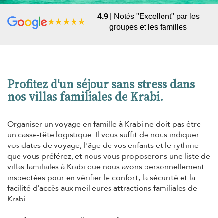
4.9
| Notés "Excellent" par les
groupes et les familles
Profitez d'un séjour sans stress dans
nos villas familiales de Krabi.
Organiser un voyage en famille à Krabi ne doit pas être
un casse-tête logistique. Il vous suffit de nous indiquer
vos dates de voyage, l'âge de vos enfants et le rythme
que vous préférez, et nous vous proposerons une liste de
villas familiales à Krabi que nous avons personnellement
inspectées pour en vérifier le confort, la sécurité et la
facilité d'accès aux meilleures attractions familiales de
Krabi.