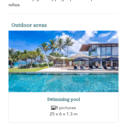
niños.
Outdoor areas
Swimming pool
8 pictures
25 x 6 x 1.3 m