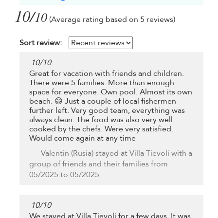
10/
10
(Average rating based on 5 reviews)
Sort review:
10
/
10
Great for vacation with friends and children.
There were 5 families. More than enough
space for everyone. Own pool. Almost its own
beach. 😄 Just a couple of local fishermen
further left. Very good team, everything was
always clean. The food was also very well
cooked by the chefs. Were very satisfied.
Would come again at any time
Valentin
(Rusia) stayed at Villa Tievoli with a
group of friends and their families from
05/2025 to 05/2025
10
/
10
We stayed at Villa Tievoli for a few days. It was