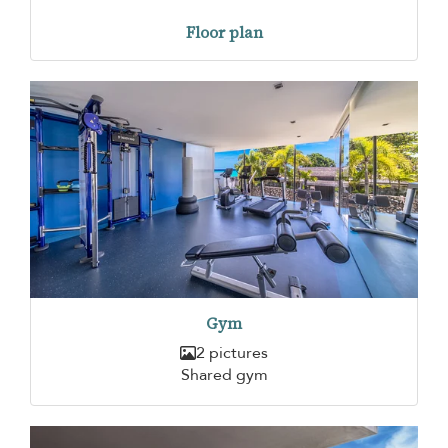
Floor plan
Gym
2 pictures
Shared gym