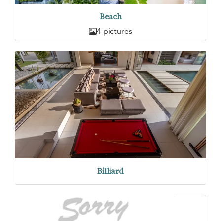
Beach
4 pictures
Billiard