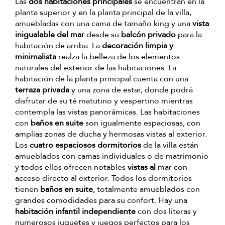
Las
dos habitaciones principales
se encuentran en la
planta superior y en la planta principal de la villa,
amuebladas con una cama de tamaño king y una
vista
inigualable del mar
desde su
balcón privado
para la
habitación de arriba. La
decoración limpia y
minimalista
realza la belleza de los elementos
naturales del exterior de las habitaciones. La
habitación de la planta principal cuenta con una
terraza privada
y una zona de estar, donde podrá
disfrutar de su té matutino y vespertino mientras
contempla las vistas panorámicas. Las habitaciones
con
baños en suite
son igualmente espaciosas, con
amplias zonas de ducha y hermosas vistas al exterior.
Los
cuatro espaciosos dormitorios
de la villa están
amueblados con camas individuales o de matrimonio
y todos ellos ofrecen notables
vistas al
mar con
acceso directo al exterior. Todos los dormitorios
tienen
baños en suite
, totalmente amueblados con
grandes comodidades para su confort. Hay una
habitación infantil independiente
con dos literas y
numerosos juguetes y juegos perfectos para los