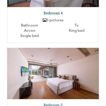
Bedroom 4
5 pictures
Bathroom
Tv
Aircon
King bed
Single bed
Bedroom 5