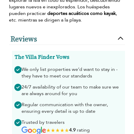
explorar la isla en todo su esplendor, descubriendo
lugares nuevos e inexplorados. Los huéspedes
pueden practicar
deportes acuáticos como kayak
,
etc. mientras se dirigen a la playa.
Reviews
The Villa Finder Vows
We only list properties we’d want to stay in -
they have to meet our standards
24/7 availability of our team to make sure we
are always around for you
Regular communication with the owner,
ensuring every detail is up to date
Trusted by travelers
4.9
rating