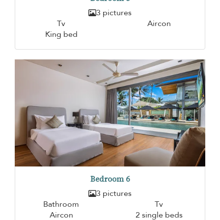
3 pictures
Tv
Aircon
King bed
Bedroom 6
3 pictures
Bathroom
Tv
Aircon
2 single beds