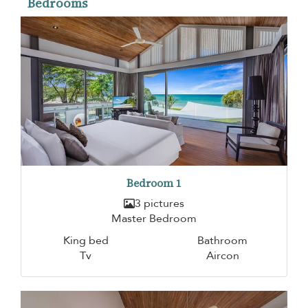
Bedrooms
Bedroom 1
3 pictures
Master Bedroom
King bed
Bathroom
Tv
Aircon