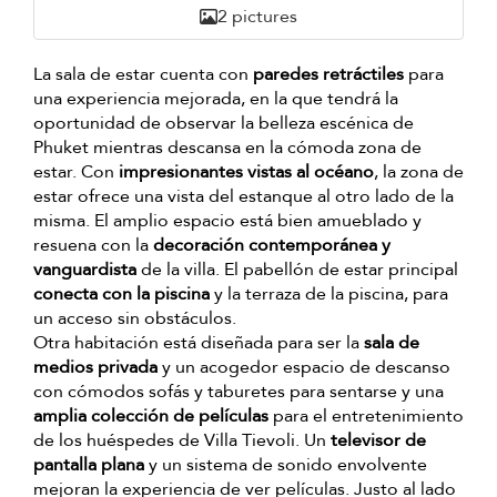
2 pictures
La sala de estar cuenta con
paredes retráctiles
para
una experiencia mejorada, en la que tendrá la
oportunidad de observar la belleza escénica de
Phuket mientras descansa en la cómoda zona de
estar. Con
impresionantes vistas al océano
, la zona de
estar ofrece una vista del estanque al otro lado de la
misma. El amplio espacio está bien amueblado y
resuena con la
decoración contemporánea y
vanguardista
de la villa. El pabellón de estar principal
conecta con la piscina
y la terraza de la piscina, para
un acceso sin obstáculos.
Otra habitación está diseñada para ser la
sala de
medios privada
y un acogedor espacio de descanso
con cómodos sofás y taburetes para sentarse y una
amplia colección de películas
para el entretenimiento
de los huéspedes de Villa Tievoli. Un
televisor de
pantalla plana
y un sistema de sonido envolvente
mejoran la experiencia de ver películas. Justo al lado