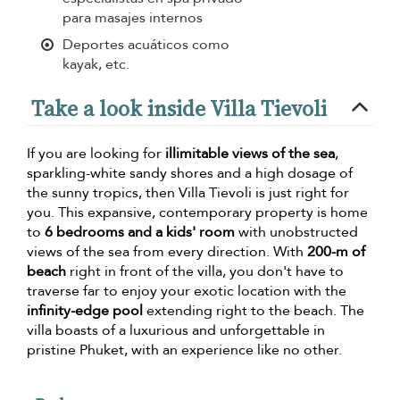
para masajes internos
Deportes acuáticos como
kayak, etc.
Take a look inside Villa Tievoli
If you are looking for
illimitable views of the sea
,
sparkling-white sandy shores and a high dosage of
the sunny tropics, then Villa Tievoli is just right for
you. This expansive, contemporary property is home
to
6 bedrooms and a kids' room
with unobstructed
views of the sea from every direction. With
200-m of
beach
right in front of the villa, you don't have to
traverse far to enjoy your exotic location with the
infinity-edge pool
extending right to the beach. The
villa boasts of a luxurious and unforgettable in
pristine Phuket, with an experience like no other.