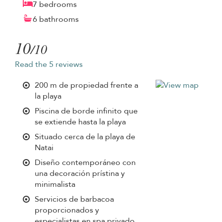
7 bedrooms
6 bathrooms
10
/10
Read the 5 reviews
200 m de propiedad frente a
la playa
Piscina de borde infinito que
se extiende hasta la playa
Situado cerca de la playa de
Natai
Diseño contemporáneo con
una decoración prístina y
minimalista
Servicios de barbacoa
proporcionados y
especialistas en spa privado