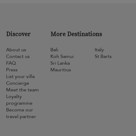
Discover
More Destinations
About us
Bali
Italy
Contact us
Koh Samui
St Barts
FAQ
Sri Lanka
Press
Mauritius
List your villa
Concierge
Meet the team
Loyalty
programme
Become our
travel partner