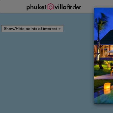
Panel de gestión de cookies
Show/Hide points of interest