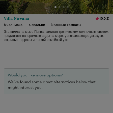
Villa Nirvana
10.0
(
2
)
8 чел. макс.
·
4 спальни
·
3 ванные комнаты
Эта вилла на мысе Панва, залитая тропическим солнечным светом,
предлагает панорамные виды на море, успокаивающее джакузи,
открытые террасы и легкий семейный уют.
Would you like more options?
We’ve found some great alternatives below that
might interest you.