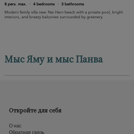
8 pers. max.
·
4 bedrooms
·
3 bathrooms
Modern family villa near Nai Harn beach with a private pool, bright
interiors, and breezy balconies surrounded by greenery.
Мыс Яму и мыс Панва
Откройте для себя
О нас
Обратная связь