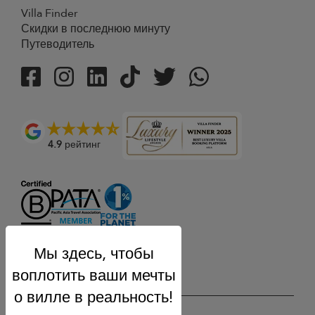
Villa Finder
Скидки в последнюю минуту
Путеводитель
4.9
рейтинг