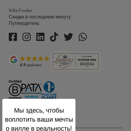
Villa Finder
Скидки в последнюю минуту
Путеводитель
4.9
рейтинг