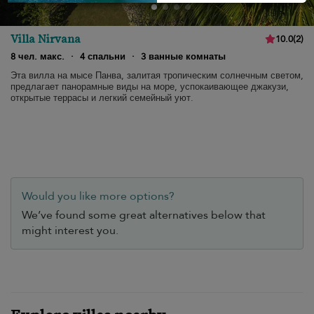
Villa Nirvana
10.0
(
2
)
8 чел. макс.
·
4 спальни
·
3 ванные комнаты
Эта вилла на мысе Панва, залитая тропическим солнечным светом,
предлагает панорамные виды на море, успокаивающее джакузи,
открытые террасы и легкий семейный уют.
Would you like more options?
We’ve found some great alternatives below that
might interest you.