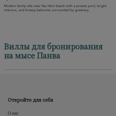
Modern family villa near Nai Harn beach with a private pool, bright
interiors, and breezy balconies surrounded by greenery.
Виллы для бронирования
на мысе Панва
Откройте для себя
О нас