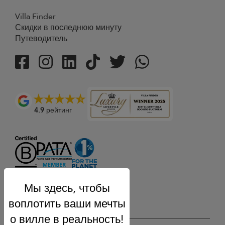
Villa Finder
Скидки в последнюю минуту
Путеводитель
4.9
рейтинг