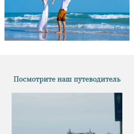
Посмотрите наш путеводитель