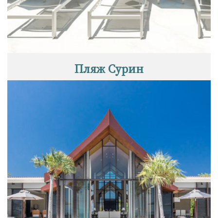
Пляж Сурин