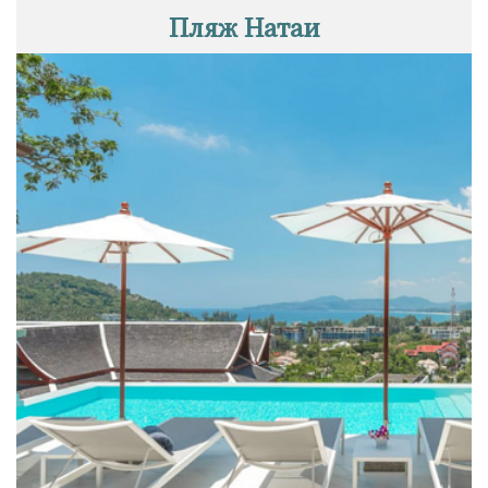
Пляж Натаи