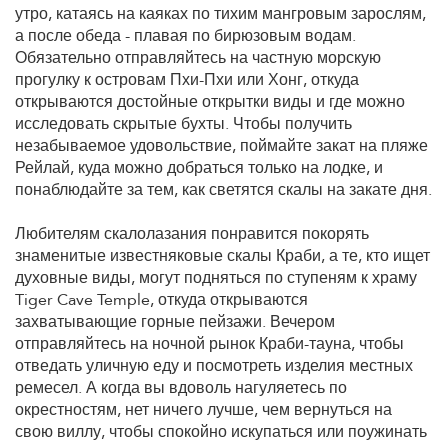
утро, катаясь на каяках по тихим мангровым зарослям,
а после обеда - плавая по бирюзовым водам.
Обязательно отправляйтесь на частную морскую
прогулку к островам Пхи-Пхи или Хонг, откуда
открываются достойные открытки виды и где можно
исследовать скрытые бухты. Чтобы получить
незабываемое удовольствие, поймайте закат на пляже
Рейлай, куда можно добраться только на лодке, и
понаблюдайте за тем, как светятся скалы на закате дня.
Любителям скалолазания понравится покорять
знаменитые известняковые скалы Краби, а те, кто ищет
духовные виды, могут подняться по ступеням к храму
Tiger Cave Temple, откуда открываются
захватывающие горные пейзажи. Вечером
отправляйтесь на ночной рынок Краби-тауна, чтобы
отведать уличную еду и посмотреть изделия местных
ремесел. А когда вы вдоволь нагуляетесь по
окрестностям, нет ничего лучше, чем вернуться на
свою виллу, чтобы спокойно искупаться или поужинать