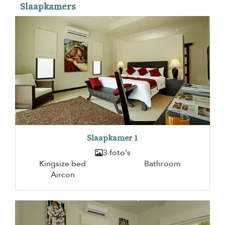
Slaapkamers
Slaapkamer 1
3 foto's
Kingsize bed
Bathroom
Aircon