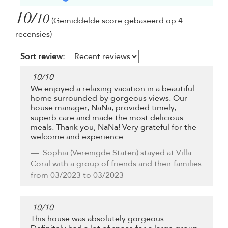
10/
10
(Gemiddelde score gebaseerd op 4
recensies)
Sort review:
10
/
10
We enjoyed a relaxing vacation in a beautiful
home surrounded by gorgeous views. Our
house manager, NaNa, provided timely,
superb care and made the most delicious
meals. Thank you, NaNa! Very grateful for the
welcome and experience.
Sophia
(Verenigde Staten) stayed at Villa
Coral with a group of friends and their families
from 03/2023 to 03/2023
10
/
10
This house was absolutely gorgeous.