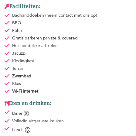
Faciliteiten:
Badhanddoeken
(neem contact met ons op)
BBQ
Föhn
Gratis parkeren
private & covered
Huishoudelijke artikelen
Jacuzzi
Kledingkast
Terras
Zwembad
Kluis
Wi-Fi internet
Eten en drinken:
Diner
Volledig uitgeruste keuken
Lunch