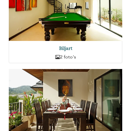
Biljart
2 foto's