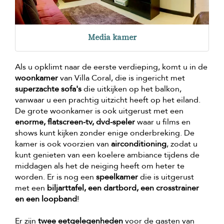
Media kamer
Als u opklimt naar de eerste verdieping, komt u in de
woonkamer
van Villa Coral, die is ingericht met
superzachte sofa's
die uitkijken op het balkon,
vanwaar u een prachtig uitzicht heeft op het eiland.
De grote woonkamer is ook uitgerust met een
enorme, flatscreen-tv, dvd-speler
waar u films en
shows kunt kijken zonder enige onderbreking. De
kamer is ook voorzien van
airconditioning
, zodat u
kunt genieten van een koelere ambiance tijdens de
middagen als het de neiging heeft om heter te
worden. Er is nog een
speelkamer
die is uitgerust
met een
biljarttafel, een dartbord, een crosstrainer
en een loopband
!
Er zijn
twee eetgelegenheden
voor de gasten van