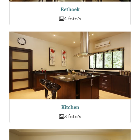
Eethoek
4 foto's
Kitchen
3 foto's