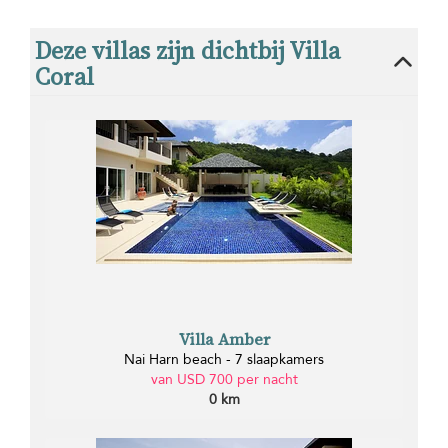
Deze villas zijn dichtbij Villa
Coral
Villa Amber
Nai Harn beach - 7 slaapkamers
van USD 700 per nacht
0 km