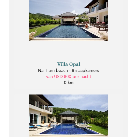
Villa Opal
Nai Harn beach - 8 slaapkamers
van USD 800 per nacht
0 km