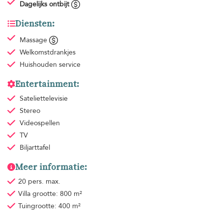
Dagelijks ontbijt
Diensten:
Massage
Welkomstdrankjes
Huishouden
service
Entertainment:
Sateliettelevisie
Stereo
Videospellen
TV
Biljarttafel
Meer informatie:
20 pers. max.
Villa grootte: 800 m²
Tuingrootte: 400 m²