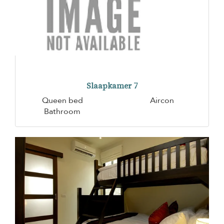
Slaapkamer 7
Queen bed
Aircon
Bathroom