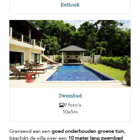
Eethoek
Zwembad
9 foto's
10x5m
Grenzend aan een
goed onderhouden groene tuin
,
beschikt de villa over een
10 meter lang zwembad