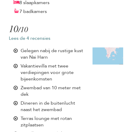
8 slaapkamers
7 badkamers
10
/10
Lees de 4 recensies
Gelegen nabij de rustige kust
van Nai Harn
Vakantievilla met twee
verdiepingen voor grote
bijeenkomsten
Zwembad van 10 meter met
dek
Dineren in de buitenlucht
naast het zwembad
Terras lounge met rotan
zitplaatsen