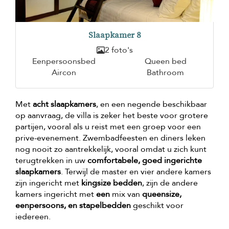
Slaapkamer 8
2 foto's
Eenpersoonsbed
Queen bed
Aircon
Bathroom
Met
acht slaapkamers
, en een negende beschikbaar
op aanvraag, de villa is zeker het beste voor grotere
partijen, vooral als u reist met een groep voor een
prive-evenement. Zwembadfeesten en diners leken
nog nooit zo aantrekkelijk, vooral omdat u zich kunt
terugtrekken in uw
comfortabele, goed ingerichte
slaapkamers
. Terwijl de master en vier andere kamers
zijn ingericht met
kingsize bedden
, zijn de andere
kamers ingericht met
een
mix van
queensize,
eenpersoons, en stapelbedden
geschikt voor
iedereen.