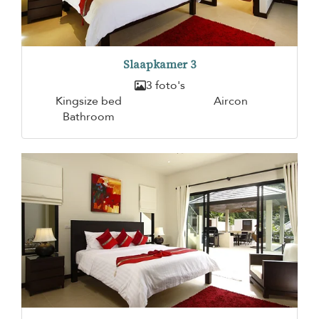
Slaapkamer 3
3 foto's
Kingsize bed
Aircon
Bathroom