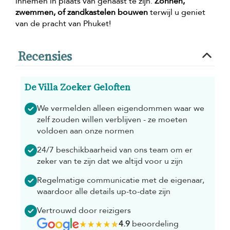
innemen in plaats van gehaast te zijn.
Zonnen,
zwemmen, of zandkastelen bouwen
terwijl u geniet
van de pracht van Phuket!
Recensies
De Villa Zoeker Geloften
We vermelden alleen eigendommen waar we
zelf zouden willen verblijven - ze moeten
voldoen aan onze normen
24/7 beschikbaarheid van ons team om er
zeker van te zijn dat we altijd voor u zijn
Regelmatige communicatie met de eigenaar,
waardoor alle details up-to-date zijn
Vertrouwd door reizigers
4.9
beoordeling