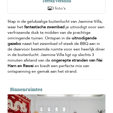
Terras/Veranda
3 foto's
Stap in de gelukzalige buitenlucht van Jasmine Villa,
waar het
fantastische zwembad
je uitnodigt voor een
verfrissende duik te midden van de prachtige
omringende tuinen. Ontspan in de
uitnodigende
gazebo
naast het zwembad of steek de BBQ aan in
de daarvoor bestemde ruimte voor een heerlijk diner
in de buitenlucht. Jasmine Villa ligt op slechts 3
minuten afstand van de
ongerepte stranden van Nai
Harn en Rawai
en biedt een perfecte mix van
ontspanning en gemak aan het strand.
Binnenruimtes