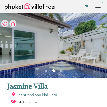
Cookies beheer paneel
Tog
nav
Jasmine Villa
Het strand van Nai Harn
Tot 4 gasten