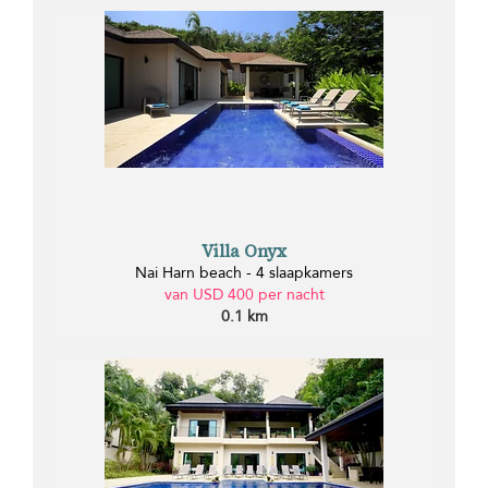
Villa Onyx
Nai Harn beach - 4 slaapkamers
van USD 400 per nacht
0.1 km