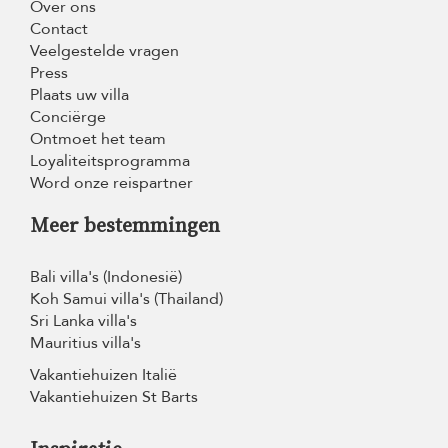
Over ons
Contact
Veelgestelde vragen
Press
Plaats uw villa
Conciërge
Ontmoet het team
Loyaliteitsprogramma
Word onze reispartner
Meer bestemmingen
Bali villa's (Indonesië)
Koh Samui villa's (Thailand)
Sri Lanka villa's
Mauritius villa's
Vakantiehuizen Italië
Vakantiehuizen St Barts