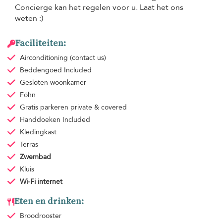
Concierge kan het regelen voor u. Laat het ons
weten :)
Faciliteiten:
Airconditioning
(contact us)
Beddengoed
Included
Gesloten woonkamer
Föhn
Gratis parkeren
private & covered
Handdoeken
Included
Kledingkast
Terras
Zwembad
Kluis
Wi-Fi internet
Eten en drinken:
Broodrooster