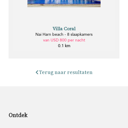
Villa Coral
Nai Harn beach - 8 slaapkamers
van USD 800 per nacht
0.1 km
Terug naar resultaten
Ontdek