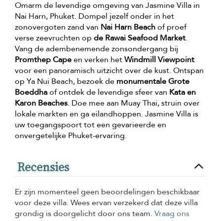
Omarm de levendige omgeving van Jasmine Villa in
Nai Harn, Phuket. Dompel jezelf onder in het
zonovergoten zand van
Nai Harn Beach
of proef
verse zeevruchten op
de Rawai Seafood Market
.
Vang de adembenemende zonsondergang bij
Promthep Cape
en verken het
Windmill Viewpoint
voor een panoramisch uitzicht over de kust. Ontspan
op Ya Nui Beach, bezoek de
monumentale Grote
Boeddha
of ontdek de levendige sfeer van
Kata en
Karon Beaches
. Doe mee aan Muay Thai, struin over
lokale markten en ga eilandhoppen. Jasmine Villa is
uw toegangspoort tot een gevarieerde en
onvergetelijke Phuket-ervaring.
Recensies
Er zijn momenteel geen beoordelingen beschikbaar
voor deze villa. Wees ervan verzekerd dat deze villa
grondig is doorgelicht door ons team.
Vraag ons