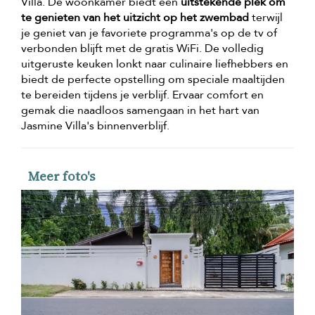
Villa. De woonkamer biedt een
uitstekende plek om
te genieten van het uitzicht op het zwembad
terwijl
je geniet van je favoriete programma's op de tv of
verbonden blijft met de gratis WiFi. De volledig
uitgeruste keuken lonkt naar culinaire liefhebbers en
biedt de perfecte opstelling om speciale maaltijden
te bereiden tijdens je verblijf. Ervaar comfort en
gemak die naadloos samengaan in het hart van
Jasmine Villa's binnenverblijf.
Meer foto's