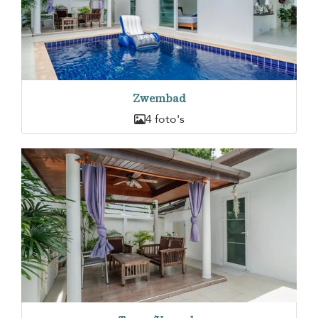
Zwembad
4 foto's