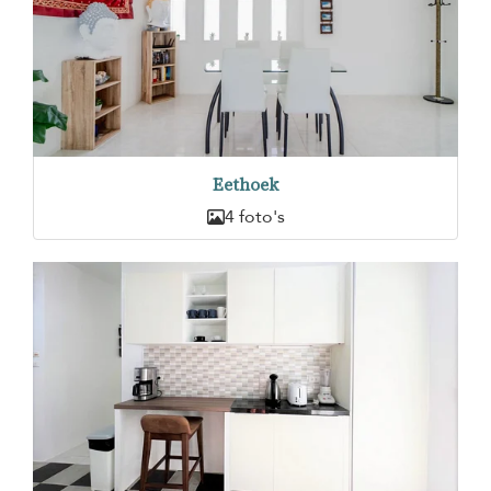
Eethoek
4 foto's