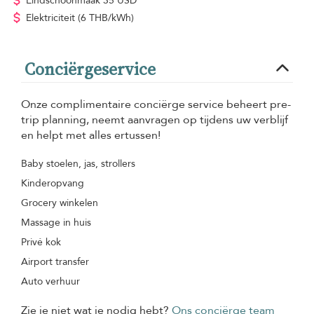
Eindschoonmaak
35 USD
Elektriciteit
(6 THB/kWh)
Conciërgeservice
Onze complimentaire conciërge service beheert pre-
trip planning, neemt aanvragen op tijdens uw verblijf
en helpt met alles ertussen!
Baby stoelen, jas, strollers
Kinderopvang
Grocery winkelen
Massage in huis
Privé kok
Airport transfer
Auto verhuur
Zie je niet wat je nodig hebt?
Ons conciërge team