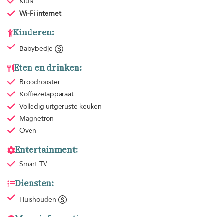
Kluis
Wi-Fi internet
Kinderen:
Babybedje
Eten en drinken:
Broodrooster
Koffiezetapparaat
Volledig uitgeruste keuken
Magnetron
Oven
Entertainment:
Smart TV
Diensten:
Huishouden