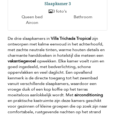
Slaapkamer 3
3 foto's
Queen bed
Bathroom
Aircon
De drie slaapkamers in
Villa Trichada Tropical
zijn
ontworpen met kalme eenvoud in het achterhoofd,
met zachte neutrale tinten, warme houten details en
charmante handdoeken in hotelstijl die meteen een
vakantiegevoel
opwekken. Elke kamer voelt ruim en
goed ingedeeld, met bedverlichting, schone
oppervlakken en veel daglicht. Een opvallend
kenmerk is de directe toegang tot het zwembad
vanuit verschillende slaapkamers, waardoor een
vroege duik of een kop koffie op het terras
moeiteloos aanlokkelijk wordt. Met
airconditioning
en praktische kastruimte zijn deze kamers geschikt
voor gezinnen of kleine groepen die op zoek zijn naar
comfortabele, rustgevende nachten op het strand