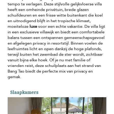
tempo te verlagen. Deze stijlvolle gelijkvloerse villa
heeft een omheinde privétuin, brede glazen
schuifdeuren en een frisse witte buitenkant die koel
en uitnodigend blijft in het tropische klimaat,
moeiteloze
luxe
voor een echte vakantie. De villa ligt
in een exclusieve villawijk en biedt een comfortabele
balans tussen een ontspannen gemeenschapsgevoel
en afgelegen privacy in resortstijl. Binnen voelen de
leefruimtes licht en open dankzij de hoge plafonds,
terwijl buiten het zwembad de ster wordt, zichtbaar
vanuit bijna elke hoek. Of je nu met familie of
vrienden reist, deze schuilplaats aan het strand van
Bang Tao biedt de perfecte mix van privacy en
gemak.
Slaapkamers