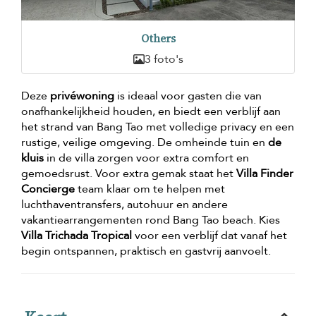
Others
3 foto's
Deze
privéwoning
is ideaal voor gasten die van
onafhankelijkheid houden, en biedt een verblijf aan
het strand van Bang Tao met volledige privacy en een
rustige, veilige omgeving. De omheinde tuin en
de
kluis
in de villa zorgen voor extra comfort en
gemoedsrust. Voor extra gemak staat het
Villa Finder
Concierge
team klaar om te helpen met
luchthaventransfers, autohuur en andere
vakantiearrangementen rond Bang Tao beach. Kies
Villa Trichada Tropical
voor een verblijf dat vanaf het
begin ontspannen, praktisch en gastvrij aanvoelt.