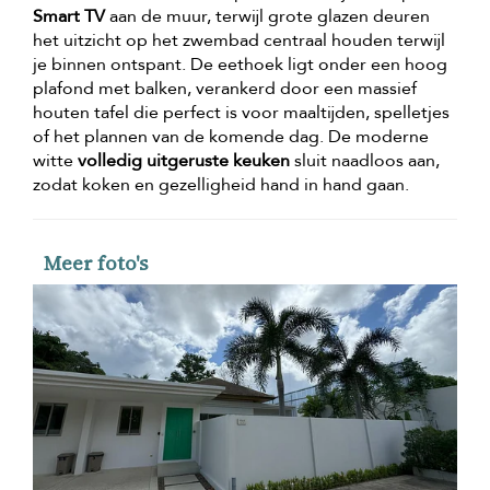
Smart TV
aan de muur, terwijl grote glazen deuren
het uitzicht op het zwembad centraal houden terwijl
je binnen ontspant. De eethoek ligt onder een hoog
plafond met balken, verankerd door een massief
houten tafel die perfect is voor maaltijden, spelletjes
of het plannen van de komende dag. De moderne
witte
volledig uitgeruste keuken
sluit naadloos aan,
zodat koken en gezelligheid hand in hand gaan.
Meer foto's