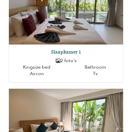
Slaapkamer 1
2 foto's
Kingsize bed
Bathroom
Aircon
Tv