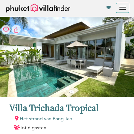
Cookies beheer paneel
Tog
nav
Villa Trichada Tropical
Het strand van Bang Tao
Tot 6 gasten