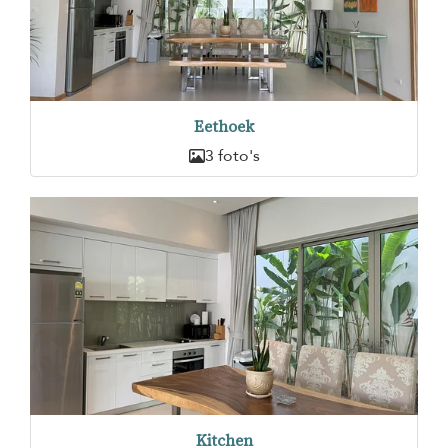
Eethoek
3 foto's
Kitchen