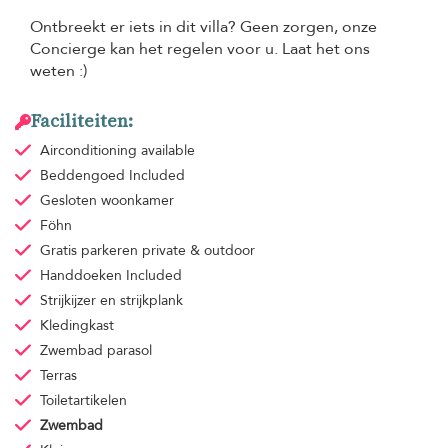
Ontbreekt er iets in dit villa? Geen zorgen, onze
Concierge kan het regelen voor u. Laat het ons
weten :)
Faciliteiten:
Airconditioning
available
Beddengoed
Included
Gesloten woonkamer
Föhn
Gratis parkeren
private & outdoor
Handdoeken
Included
Strijkijzer en strijkplank
Kledingkast
Zwembad parasol
Terras
Toiletartikelen
Zwembad