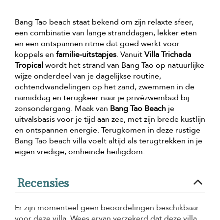
Bang Tao beach staat bekend om zijn relaxte sfeer,
een combinatie van lange stranddagen, lekker eten
en een ontspannen ritme dat goed werkt voor
koppels en
familie-uitstapjes
. Vanuit
Villa Trichada
Tropical
wordt het strand van Bang Tao op natuurlijke
wijze onderdeel van je dagelijkse routine,
ochtendwandelingen op het zand, zwemmen in de
namiddag en terugkeer naar je privézwembad bij
zonsondergang. Maak van
Bang Tao Beach
je
uitvalsbasis voor je tijd aan zee, met zijn brede kustlijn
en ontspannen energie. Terugkomen in deze rustige
Bang Tao beach villa voelt altijd als terugtrekken in je
eigen vredige, omheinde heiligdom.
Recensies
Er zijn momenteel geen beoordelingen beschikbaar
voor deze villa. Wees ervan verzekerd dat deze villa