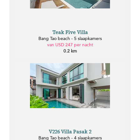
Teak Five Villa
Bang Tao beach - 5 slaapkamers
van USD 247 per nacht
0.2 km
V226 Villa Pasak 2
Bang Tao beach - 4 slaapkamers