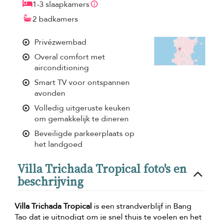
1-3 slaapkamers
2 badkamers
Privézwembad
Overal comfort met
airconditioning
Smart TV voor ontspannen
avonden
Volledig uitgeruste keuken
om gemakkelijk te dineren
Beveiligde parkeerplaats op
het landgoed
Villa Trichada Tropical foto's en
beschrijving
Villa Trichada Tropical
is een strandverblijf in Bang
Tao dat je uitnodigt om je snel thuis te voelen en het