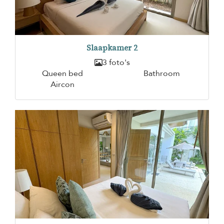
Slaapkamer 2
3 foto's
Queen bed
Bathroom
Aircon