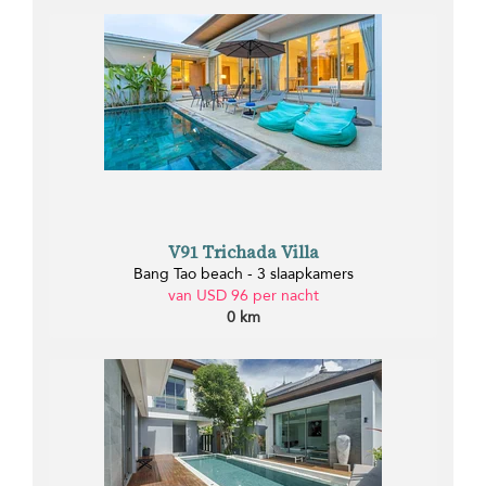
V91 Trichada Villa
Bang Tao beach - 3 slaapkamers
van USD 96 per nacht
0 km