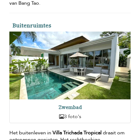
van Bang Tao.
Buitenruimtes
Zwembad
3 foto's
Het buitenleven in
Villa Trichada Tropical
draait om
ontspannen genieten. Het rechthoekige