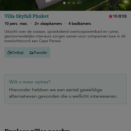
Villa Skyfall Phuket
10.0
(
10
)
10 pers. max.
·
2+ slaapkamers
·
4 badkamers
Uitzicht over de oceaan, sprankelend overloopzwembad en ruime,
gezinsvriendelijke interieurs zorgen samen voor ontspannen luxe in dit
toevluchtsoord aan Cape Panwa.
Ontbijt
Transfer
Wilt u meer opties?
Hieronder hebben we een aantal geweldige
alternatieven gevonden die u wellicht interesseren.