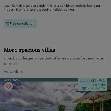
Near Kamala’s golden sands, this villa combines rooftop lounging,
modern interiors, and easygoing holiday comfort.
Free cancellation
More spacious villas
Check out larger villas that offer extra comfort and room
to relax.
View More
Cape Yamu
USD 954
from
per night
Discount -10%