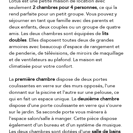
Lotus est une petite maison de location avec
seulement
2 chambres pour 4 personnes
, ce qui la
rend parfaite pour un petit groupe. Vous pouvez y
séjourner en tant que famille avec des parents et
deux enfants, deux couples ou un groupe de quatre
amis. Les deux chambres sont équipées de
lits
doubles
. Elles disposent toutes deux de grandes
armoires avec beaucoup d'espace de rangement et
de penderie, de télévisions, de miroirs de maquillage
et de ventilateurs au plafond. La maison est
climatisée pour votre confort.
La
première chambre
dispose de deux portes
coulissantes en verre sur des murs opposés, l'une
donnant sur la piscine et l'autre sur une pelouse, ce
qui en fait un espace unique. La
deuxième chambre
dispose d'une porte coulissante en verre qui s'ouvre
sur le jardin. Sa seconde porte vous mènera à
l'espace salon/salle à manger. Cette pièce dispose
également d'un bureau et d'un système de musique.
Les deux chambres sont dotées d'une
salle de bains