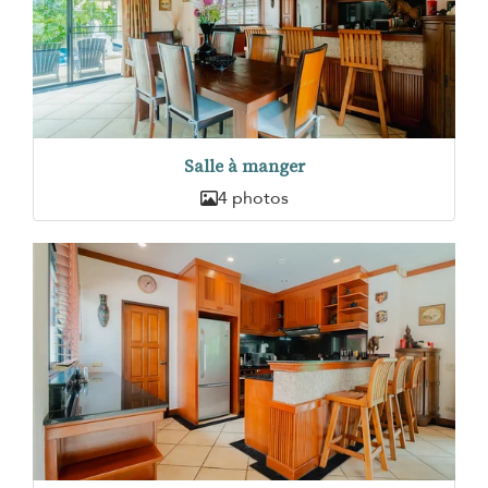
Salle à manger
4 photos