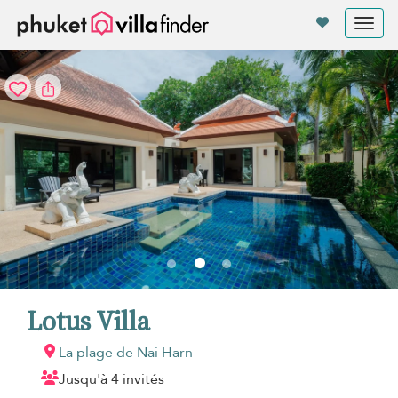
Vos paramètres de cookies
Tog
nav
Lotus Villa
La plage de Nai Harn
Jusqu'à 4 invités