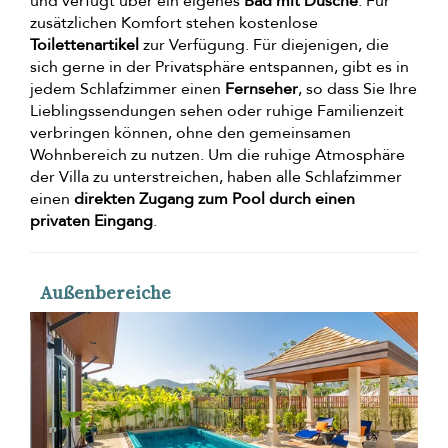
und verfügt über ein eigenes
Bad mit Dusche
. Für
zusätzlichen Komfort stehen kostenlose
Toilettenartikel
zur Verfügung. Für diejenigen, die
sich gerne in der Privatsphäre entspannen, gibt es in
jedem Schlafzimmer einen
Fernseher
, so dass Sie Ihre
Lieblingssendungen sehen oder ruhige Familienzeit
verbringen können, ohne den gemeinsamen
Wohnbereich zu nutzen. Um die ruhige Atmosphäre
der Villa zu unterstreichen, haben alle Schlafzimmer
einen
direkten Zugang zum Pool durch einen
privaten Eingang
.
Außenbereiche