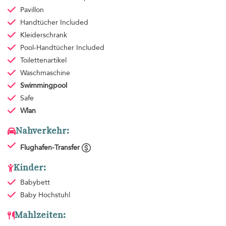
Pavillon
Handtücher
Included
Kleiderschrank
Pool-Handtücher
Included
Toilettenartikel
Waschmaschine
Swimmingpool
Safe
Wlan
Nahverkehr:
Flughafen-Transfer
Kinder:
Babybett
Baby Hochstuhl
Mahlzeiten: