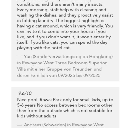
conditions, and there aren't many insects.
Every morning, staff help with cleaning and
washing the dishes, and they proactively assist
in folding laundry. The biggest highlight is
having a cat around, which is very friendly. You
can invite it to come into your house if you
like, and if you don't want it, it won't enter by
itself. If you like cats, you can spend the day
playing with the hotel cat.
Yun
(Sonderverwaltungsregion Hongkong)
in Rawayana West Three Bedroom Superior
Villa mit einer Gruppe von Freunden und
deren Familien von 09/2025 bis 09/2025
9.6
/
10
Nice pool. Rawai Park only for small kids, up to
5-6 years No access between bedrooms other
than from the outside which is not suitable for
kids without adults
Andreas
(Schweden) in Rawayana West