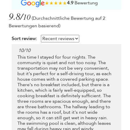
4.9
Bewertung
9.8/
10
(Durchschnittliche Bewertung auf 2
Bewertungen basierend)
Sort review:
10
/
10
This time I stayed for four nights. The
community is quiet and not too noisy. The
transportation may not be very convenient,
but it's perfect for a self-driving tour, as each
house comes with a covered parking space.
There's no breakfast included, but there is a
kitchen, which is fairly well-equipped, so
cooking breakfast is definitely sufficient. The
three rooms are spacious enough, and there
are three bathrooms. The hallway leading to
the rooms has a roof, but it's not wide
enough, so it can still get wet in heavy rain.
The swimming pool is clean, although leaves
may fall during heavy rain and windy