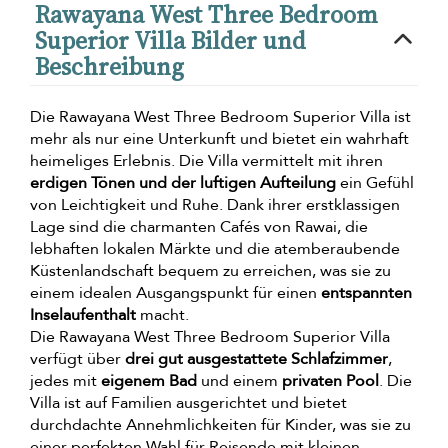
Rawayana West Three Bedroom
Superior Villa Bilder und
Beschreibung
Die Rawayana West Three Bedroom Superior Villa ist
mehr als nur eine Unterkunft und bietet ein wahrhaft
heimeliges Erlebnis. Die Villa vermittelt mit ihren
erdigen Tönen und der luftigen Aufteilung
ein Gefühl
von Leichtigkeit und Ruhe. Dank ihrer erstklassigen
Lage sind die charmanten Cafés von Rawai, die
lebhaften lokalen Märkte und die atemberaubende
Küstenlandschaft bequem zu erreichen, was sie zu
einem idealen Ausgangspunkt für einen
entspannten
Inselaufenthalt
macht.
Die Rawayana West Three Bedroom Superior Villa
verfügt über
drei gut ausgestattete Schlafzimmer
,
jedes mit
eigenem Bad
und einem
privaten Pool
. Die
Villa ist auf Familien ausgerichtet und bietet
durchdachte Annehmlichkeiten für Kinder, was sie zu
einer perfekten Wahl für Reisende mit kleinen