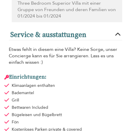
Three Bedroom Superior Villa mit einer
Gruppe von Freunden und deren Familien von
01/2024 bis 01/2024
Service & ausstattungen
Etwas fehlt in diesem eine Villa? Keine Sorge, unser
Concierge kann es für Sie arrangieren. Lass es uns
einfach wissen :)
Einrichtungen:
Klimaanlagen
enthalten
Bademantel
Grill
Bettwaren
Included
Bügeleisen und Bügelbrett
Fön
Kostenloses Parken
private & covered