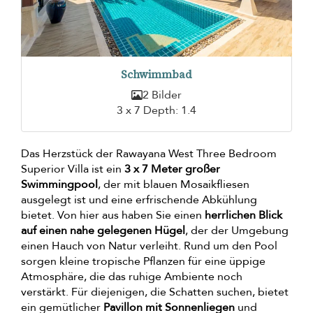
Schwimmbad
2 Bilder
3 x 7 Depth: 1.4
Das Herzstück der Rawayana West Three Bedroom
Superior Villa ist ein
3 x 7 Meter großer
Swimmingpool
, der mit blauen Mosaikfliesen
ausgelegt ist und eine erfrischende Abkühlung
bietet. Von hier aus haben Sie einen
herrlichen Blick
auf einen nahe gelegenen Hügel
, der der Umgebung
einen Hauch von Natur verleiht. Rund um den Pool
sorgen kleine tropische Pflanzen für eine üppige
Atmosphäre, die das ruhige Ambiente noch
verstärkt. Für diejenigen, die Schatten suchen, bietet
ein gemütlicher
Pavillon mit Sonnenliegen
und