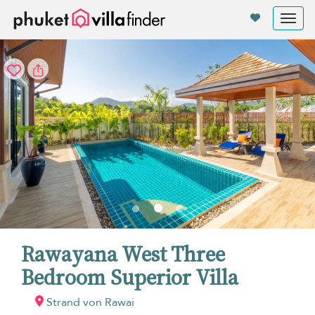
Cookie-Einstellungen
Tog
nav
Rawayana West Three
Bedroom Superior Villa
Strand von Rawai